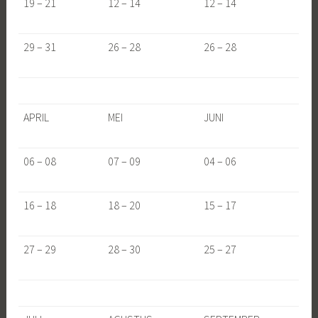
19 – 21
12 – 14
12 – 14
29 – 31
26 – 28
26 – 28
APRIL
MEI
JUNI
06 – 08
07 – 09
04 – 06
16 – 18
18 – 20
15 – 17
27 – 29
28 – 30
25 – 27