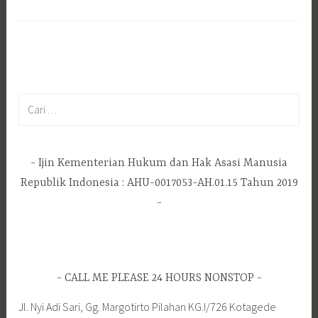
Cari
untuk:
Ijin Kementerian Hukum dan Hak Asasi Manusia
Republik Indonesia : AHU-0017053-AH.01.15 Tahun 2019
CALL ME PLEASE 24 HOURS NONSTOP
Jl. Nyi Adi Sari, Gg. Margotirto Pilahan KG.I/726 Kotagede