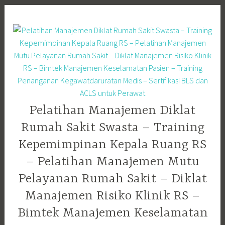
Skip
to
content
Pelatihan Manajemen Diklat
Rumah Sakit Swasta – Training
Kepemimpinan Kepala Ruang RS
– Pelatihan Manajemen Mutu
Pelayanan Rumah Sakit – Diklat
Manajemen Risiko Klinik RS –
Bimtek Manajemen Keselamatan