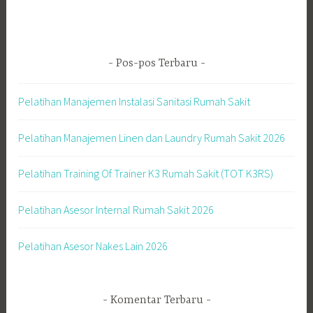
Pos-pos Terbaru
Pelatihan Manajemen Instalasi Sanitasi Rumah Sakit
Pelatihan Manajemen Linen dan Laundry Rumah Sakit 2026
Pelatihan Training Of Trainer K3 Rumah Sakit (TOT K3RS)
Pelatihan Asesor Internal Rumah Sakit 2026
Pelatihan Asesor Nakes Lain 2026
Komentar Terbaru