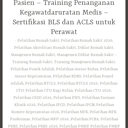
Pasien – Training Penanganan
Kegawatdaruratan Medis –
Sertifikasi BLS dan ACLS untuk
Perawat
Pelatihan Rumah Sakit, Pelatihan Rumah Sakit 2026,
Pelatihan Akreditasi Rumah Sakit, Diklat Rumah Sakit,
Manajemen Rumah Sakit, Manajemen Diklat Rumah Sakit –
Training Rumah Sakit, Training Manajemen Rumah Sakit,
Pelatihan Ponek Adalah, Pelatihan Asesor Bidan, Pelatihan
Asesor Keperawatan, Pelatihan BDRS, Pelatihan Poned
Adalah, Pelatihan BTCLS, Pelatihan BTCLS 2026, Pelatihan
CTU, Pelatihan CTU Bagi Bidan, Pelatihan CTU 2026,
Pelatihan CSSD 2026, Pelatihan EWS, Pelatihan Farmasi
Klinik 2026, Pelatihan IPCD, Pelatihan IPCN, Pelatihan
Komite Keperawatan 2026, Pelatihan MFK, Pelatihan MFK
Puskesmas, Pelatihan MPP 2026, Pelatihan PCRA, Pelatihan
PKRS, Pelatihan PKRS 2026, Pelatihan PMKP, Pelatihan PMKP