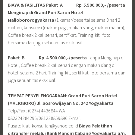
BIAYA & FASILITAS
Paket A Rp 5.500.000,- /peserta
Menginap di Grand Puri Saron Hotel
MalioboroYogyakarta
(1 kamar/peserta) selama 3 hari 2
malam, konsumsi (makan pagi, makan siang, makan malam),
Coffee break 2 kali sehari, sertifikat, Training kit, foto
bersama dan juga sebuah tas eksklusif.
Paket B
Rp 4.500.000,-/peserta
Tanpa Menginap di
Hotel, Coffee break 2 kali sehari dengan makan siang di
hotel selama 2 hari. Training kit, sertifikat, foto bersama dan
juga sebuah tas eksklusif.
TEMPAT PENYELENGGARAAN: Grand Puri Saron Hotel
(MALIOBORO)
Jl. Sosrowijayan No. 242 Yogyakarta
Telp/Fax : (0274) 4436844 WA :
082324284296/081228859896 E-mail :
Pusatdiklat_konsultan@yahoo.co.id
Biaya Pelatihan
ditransfer melalui Bank Mandiri Cabang Yogyakarta a/n.