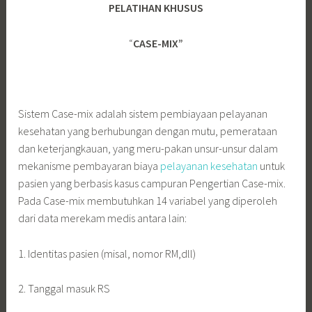
PELATIHAN KHUSUS
“
CASE-MIX”
Sistem Case-mix adalah sistem pembiayaan pelayanan
kesehatan yang
berhubungan dengan mutu, pemerataan
dan keterjangkauan, yang meru-pakan unsur-unsur dalam
mekanisme pembayaran biaya
pelayanan kesehatan
untuk
pasien yang berbasis kasus campuran Pengertian Case-mix.
Pada Case-mix membutuhkan 14 variabel yang diperoleh
dari data merekam medis antara lain:
1. Identitas pasien (misal, nomor RM,dll)
2. Tanggal masuk RS