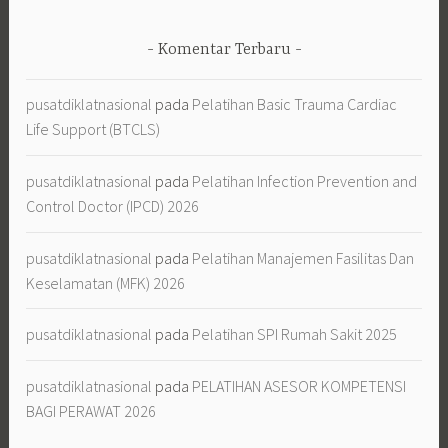
Komentar Terbaru
pusatdiklatnasional
pada
Pelatihan Basic Trauma Cardiac
Life Support (BTCLS)
pusatdiklatnasional
pada
Pelatihan Infection Prevention and
Control Doctor (IPCD) 2026
pusatdiklatnasional
pada
Pelatihan Manajemen Fasilitas Dan
Keselamatan (MFK) 2026
pusatdiklatnasional
pada
Pelatihan SPI Rumah Sakit 2025
pusatdiklatnasional
pada
PELATIHAN ASESOR KOMPETENSI
BAGI PERAWAT 2026