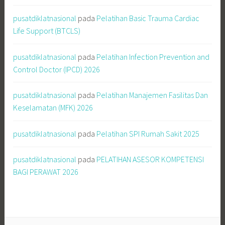
pusatdiklatnasional
pada
Pelatihan Basic Trauma Cardiac
Life Support (BTCLS)
pusatdiklatnasional
pada
Pelatihan Infection Prevention and
Control Doctor (IPCD) 2026
pusatdiklatnasional
pada
Pelatihan Manajemen Fasilitas Dan
Keselamatan (MFK) 2026
pusatdiklatnasional
pada
Pelatihan SPI Rumah Sakit 2025
pusatdiklatnasional
pada
PELATIHAN ASESOR KOMPETENSI
BAGI PERAWAT 2026