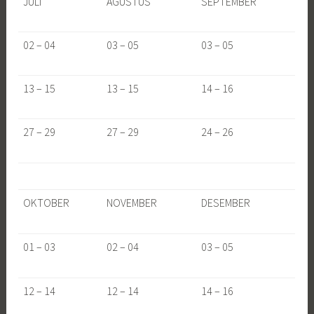
JULI
AGUSTUS
SEPTEMBER
02 – 04
03 – 05
03 – 05
13 – 15
13 – 15
14 – 16
27 – 29
27 – 29
24 – 26
OKTOBER
NOVEMBER
DESEMBER
01 – 03
02 – 04
03 – 05
12 – 14
12 – 14
14 – 16