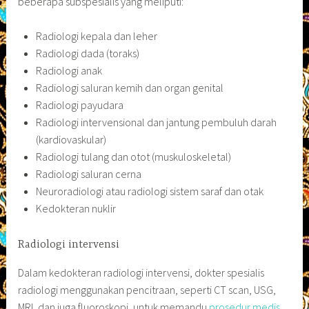
beberapa subspesialis yang meliputi:
Radiologi kepala dan leher
Radiologi dada (toraks)
Radiologi anak
Radiologi saluran kemih dan organ genital
Radiologi payudara
Radiologi intervensional dan jantung pembuluh darah
(kardiovaskular)
Radiologi tulang dan otot (muskuloskeletal)
Radiologi saluran cerna
Neuroradiologi atau radiologi sistem saraf dan otak
Kedokteran nuklir
Radiologi intervensi
Dalam kedokteran radiologi intervensi, dokter spesialis
radiologi menggunakan pencitraan, seperti CT scan, USG,
MRI, dan juga fluoroskopi, untuk memandu
prosedur medis