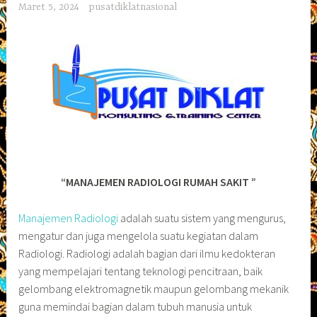
Maret 5, 2024
pusatdiklatnasional
“MANAJEMEN RADIOLOGI RUMAH SAKIT ”
Manajemen Radiologi
adalah suatu sistem yang mengurus,
mengatur dan juga mengelola suatu kegiatan dalam
Radiologi. Radiologi adalah bagian dari ilmu kedokteran
yang mempelajari tentang teknologi pencitraan, baik
gelombang elektromagnetik maupun gelombang mekanik
guna memindai bagian dalam tubuh manusia untuk