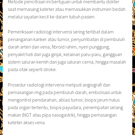
Metode pencitraan ini bertujuan untuk membantu dokter
saat memasang kateter atau memasukkan instrumen bedah
melalui sayatan kecil ke dalam tubuh pasien.
Pemeriksaan radiologi intervensi sering terlibat dalam
penanganan kanker atau tumor, penyumbatan di pembuluh
darah arteri dan vena, fibroid rahim, nyeri punggung,
penyakit hati dan juga ginjal, kelainan paru-paru, gangguan
sistem saluran kemih dan juga saluran cerna, hingga masalah
pada otak seperti stroke.
Prosedur radiologi intervensi meliputi angiografi dan
pemasangan ring pada pembuluh darah, embolisasi untuk
mengontrol pendarahan, ablasi tumor, biopsi jarum halus
pada organ tertentu, biopsi payudara, penempatan selang
makan (NGT atau pipa nasogastrik), hingga pemasangan
kateter akses vena.