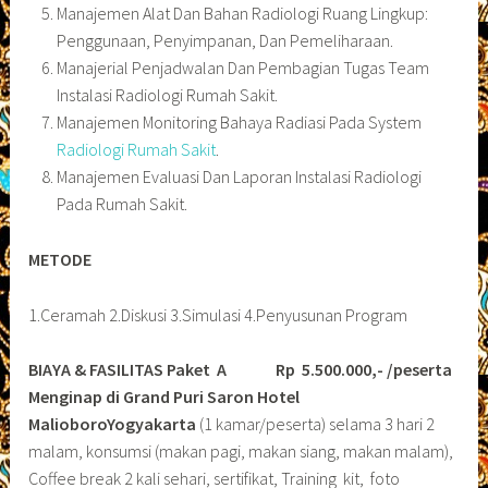
Manajemen Alat Dan Bahan Radiologi Ruang Lingkup:
Penggunaan, Penyimpanan, Dan Pemeliharaan.
Manajerial Penjadwalan Dan Pembagian Tugas Team
Instalasi Radiologi Rumah Sakit.
Manajemen Monitoring Bahaya Radiasi Pada System
Radiologi Rumah Sakit
.
Manajemen Evaluasi Dan Laporan Instalasi Radiologi
Pada Rumah Sakit.
METODE
1.Ceramah 2.Diskusi 3.Simulasi 4.Penyusunan Program
BIAYA & FASILITAS
Paket A Rp 5.500.000,- /peserta
Menginap di Grand Puri Saron Hotel
MalioboroYogyakarta
(1 kamar/peserta) selama 3 hari 2
malam, konsumsi (makan pagi, makan siang, makan malam),
Coffee break 2 kali sehari, sertifikat, Training kit, foto