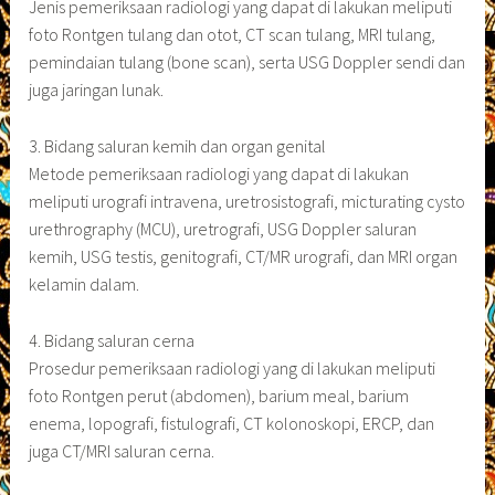
Jenis pemeriksaan radiologi yang dapat di lakukan meliputi
foto Rontgen tulang dan otot, CT scan tulang, MRI tulang,
pemindaian tulang (bone scan), serta USG Doppler sendi dan
juga jaringan lunak.
3. Bidang saluran kemih dan organ genital
Metode pemeriksaan radiologi yang dapat di lakukan
meliputi urografi intravena, uretrosistografi, micturating cysto
urethrography (MCU), uretrografi, USG Doppler saluran
kemih, USG testis, genitografi, CT/MR urografi, dan MRI organ
kelamin dalam.
4. Bidang saluran cerna
Prosedur pemeriksaan radiologi yang di lakukan meliputi
foto Rontgen perut (abdomen), barium meal, barium
enema, lopografi, fistulografi, CT kolonoskopi, ERCP, dan
juga CT/MRI saluran cerna.