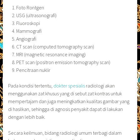
Foto Rontgen
USG (ultrasonografi)
Fluoroskopi
Mammografi
Angiografi
CT scan (computed tomography scan)
MRI (magnetic resonance imaging)
PET scan (positron emission tomography scan)
Pencitraan nuklir
Pada kondisi tertentu,
dokter spesialis
radiologi akan
menggunakan zat khusus yang di sebut zat kontras untuk
mempertajam dan juga meningkatkan kualitas gambar yang
di hasilkan, sehingga di agnosis penyakit dapat di lakukan
dengan lebih baik.
Secara keilmuan, bidang radiologi umum terbagi dalam