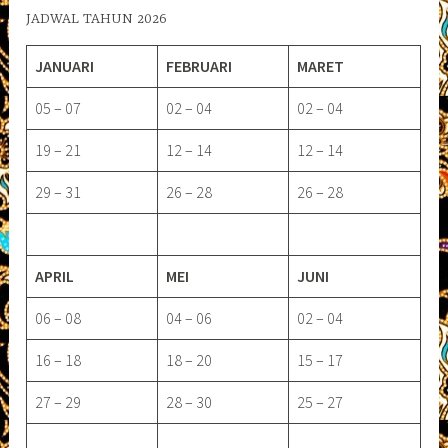
JADWAL TAHUN 2026
JANUARI
FEBRUARI
MARET
05 – 07
02 – 04
02 – 04
19 – 21
12 – 14
12 – 14
29 – 31
26 – 28
26 – 28
APRIL
MEI
JUNI
06 – 08
04 – 06
02 – 04
16 – 18
18 – 20
15 – 17
27 – 29
28 – 30
25 – 27