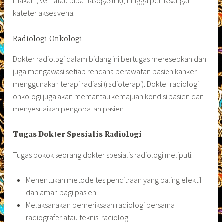
makan (NGT atau pipa nasogastrik), hingga pemasangan
kateter akses vena.
Radiologi Onkologi
Dokter radiologi dalam bidang ini bertugas meresepkan dan
juga mengawasi setiap rencana perawatan pasien kanker
menggunakan terapi radiasi (radioterapi). Dokter radiologi
onkologi juga akan memantau kemajuan kondisi pasien dan
menyesuaikan pengobatan pasien.
Tugas Dokter Spesialis Radiologi
Tugas pokok seorang dokter spesialis radiologi meliputi:
Menentukan metode tes pencitraan yang paling efektif
dan aman bagi pasien
Melaksanakan pemeriksaan radiologi bersama
radiografer atau teknisi radiologi