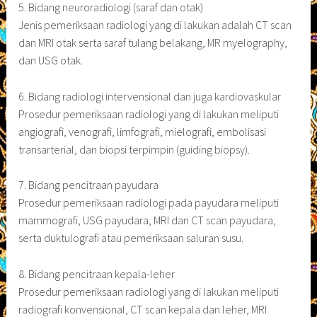
5. Bidang neuroradiologi (saraf dan otak)
Jenis pemeriksaan radiologi yang di lakukan adalah CT scan
dan MRI otak serta saraf tulang belakang, MR myelography,
dan USG otak.
6. Bidang radiologi intervensional dan juga kardiovaskular
Prosedur pemeriksaan radiologi yang di lakukan meliputi
angiografi, venografi, limfografi, mielografi, embolisasi
transarterial, dan biopsi terpimpin (guiding biopsy).
7. Bidang pencitraan payudara
Prosedur pemeriksaan radiologi pada payudara meliputi
mammografi, USG payudara, MRI dan CT scan payudara,
serta duktulografi atau pemeriksaan saluran susu.
8. Bidang pencitraan kepala-leher
Prosedur pemeriksaan radiologi yang di lakukan meliputi
radiografi konvensional, CT scan kepala dan leher, MRI