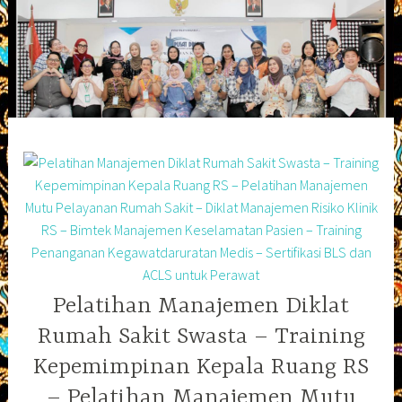
Skip
to
content
Pelatihan Manajemen Diklat
Rumah Sakit Swasta – Training
Kepemimpinan Kepala Ruang RS
– Pelatihan Manajemen Mutu