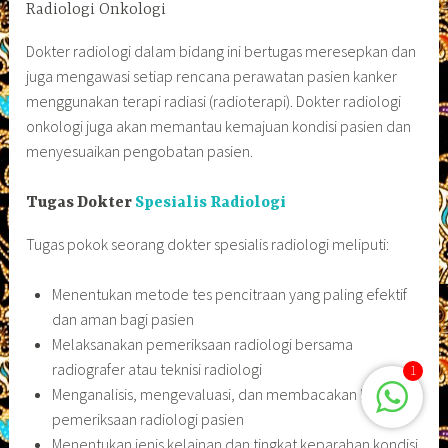
Radiologi Onkologi
Dokter radiologi dalam bidang ini bertugas meresepkan dan
juga mengawasi setiap rencana perawatan pasien kanker
menggunakan terapi radiasi (radioterapi). Dokter radiologi
onkologi juga akan memantau kemajuan kondisi pasien dan
menyesuaikan pengobatan pasien.
Tugas Dokter
Spesialis Radiologi
Tugas pokok seorang dokter spesialis radiologi meliputi:
Menentukan metode tes pencitraan yang paling efektif
dan aman bagi pasien
Melaksanakan pemeriksaan radiologi bersama
radiografer atau teknisi radiologi
1
Menganalisis, mengevaluasi, dan membacakan hasil
pemeriksaan radiologi pasien
Menentukan jenis kelainan dan tingkat keparahan kondisi