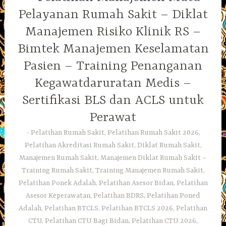
Pelayanan Rumah Sakit – Diklat
Manajemen Risiko Klinik RS –
Bimtek Manajemen Keselamatan
Pasien – Training Penanganan
Kegawatdaruratan Medis –
Sertifikasi BLS dan ACLS untuk
Perawat
Pelatihan Rumah Sakit, Pelatihan Rumah Sakit 2026,
Pelatihan Akreditasi Rumah Sakit, Diklat Rumah Sakit,
Manajemen Rumah Sakit, Manajemen Diklat Rumah Sakit –
Training Rumah Sakit, Training Manajemen Rumah Sakit,
Pelatihan Ponek Adalah, Pelatihan Asesor Bidan, Pelatihan
Asesor Keperawatan, Pelatihan BDRS, Pelatihan Poned
Adalah, Pelatihan BTCLS, Pelatihan BTCLS 2026, Pelatihan
CTU, Pelatihan CTU Bagi Bidan, Pelatihan CTU 2026,