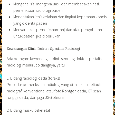
Menganalisis, mengevaluasi, dan membacakan hasil
pemeriksaan radiologi pasien
Menentukan jenis kelainan dan tingkat keparahan kondisi
yang diderita pasien
Menyarankan pemeriksaan lanjutan atau pengobatan
untuk pasien, jika diperlukan
Kewenangan Klinis Dokter Spesialis Radiologi
Ada beragam kewenangan klinis seorang dokter spesialis
radiologi menurut bidangnya, yaitu:
1. Bidang radiologi dada (toraks)
Prosedur pemeriksaan radiologi yang di lakukan meliputi
radiografi konvensional atau foto Rontgen dada, CT scan
rongga dada, dan juga USG pleura.
2. Bidang muskuloskeletal