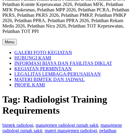
Pelatihan Komite Keperawatan 2026, Pelatihan MFK, Pelatihan
MFK Puskesmas, Pelatihan MPP 2026, Pelatihan PCRA, Pelatihan
PKRS, Pelatihan PKRS 2026, Pelatihan PMKP, Pelatihan PMKP
2026, Pelatihan PPRA, Pelatihan PPRA 2026, Pelatihan Rekam
Medis 2026, Pelatihan Nicu 2026, Pelatihan TOT Keperawatan,
Pelatihan TOT PPI
Menu
GALERI FOTO KEGIATAN
HUBUNGI KAMI
INFORMASI BIAYA DAN FASILITAS DIKLAT
KEGIATAN PERMINTAAN
LEGALITAS LEMBAGA/PERUSAHAAN
MATERI BIMTEK DAN JADWAL
PROFIL KAMI
Tag:
Radiologist Training
Requirements
bimtek radiologi
,
manajemen radiologi rumah sakit
,
manajmene
radiologi rumah sakit
,
materi manajemen radiologi
,
pelatihan