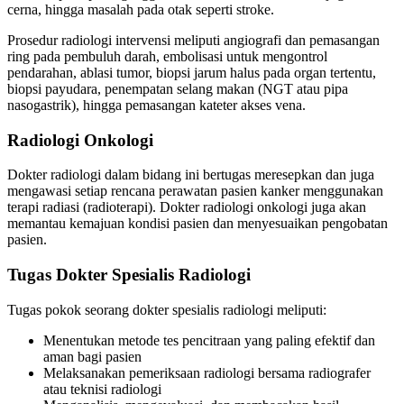
cerna, hingga masalah pada otak seperti stroke.
Prosedur radiologi intervensi meliputi angiografi dan pemasangan
ring pada pembuluh darah, embolisasi untuk mengontrol
pendarahan, ablasi tumor, biopsi jarum halus pada organ tertentu,
biopsi payudara, penempatan selang makan (NGT atau pipa
nasogastrik), hingga pemasangan kateter akses vena.
Radiologi Onkologi
Dokter radiologi dalam bidang ini bertugas meresepkan dan juga
mengawasi setiap rencana perawatan pasien kanker menggunakan
terapi radiasi (radioterapi). Dokter radiologi onkologi juga akan
memantau kemajuan kondisi pasien dan menyesuaikan pengobatan
pasien.
Tugas Dokter Spesialis Radiologi
Tugas pokok seorang dokter spesialis radiologi meliputi:
Menentukan metode tes pencitraan yang paling efektif dan
aman bagi pasien
Melaksanakan pemeriksaan radiologi bersama radiografer
atau teknisi radiologi