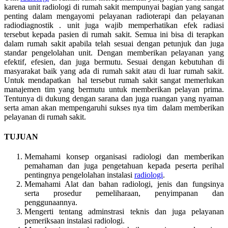
karena unit radiologi di rumah sakit mempunyai bagian yang sangat
penting dalam mengayomi pelayanan radioterapi dan pelayanan
radiodiagnostik . unit juga wajib memperhatikan efek radiasi
tersebut kepada pasien di rumah sakit. Semua ini bisa di terapkan
dalam rumah sakit apabila telah sesuai dengan petunjuk dan juga
standar pengelolahan unit. Dengan memberikan pelayanan yang
efektif, efesien, dan juga bermutu. Sesuai dengan kebutuhan di
masyarakat baik yang ada di rumah sakit atau di luar rumah sakit.
Untuk mendapatkan hal tersebut rumah sakit sangat memerlukan
manajemen tim yang bermutu untuk memberikan pelayan prima.
Tentunya di dukung dengan sarana dan juga ruangan yang nyaman
serta aman akan mempengaruhi sukses nya tim dalam memberikan
pelayanan di rumah sakit.
TUJUAN
Memahami konsep organisasi radiologi dan memberikan
pemahaman dan juga pengetahuan kepada peserta perihal
pentingnya pengelolahan instalasi
radiologi
.
Memahami Alat dan bahan radiologi, jenis dan fungsinya
serta prosedur pemeliharaan, penyimpanan dan
penggunaannya.
Mengerti tentang adminstrasi teknis dan juga pelayanan
pemeriksaan instalasi radiologi.