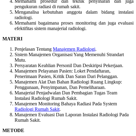
Memahami prosedur dan teknik penyinaran dan juga
pengukuran radiasi di rumah sakit.
Menganalisa kebutuhan anggota dalam bidang instalasi
radiologi.
Memahami bagaimana proses monitoring dan juga evaluasi
efektifitas sistem manajerial radiologi.
MATERI
Penjelasan Tentang
Manajemen Radiologi
.
Sistem Manajemen Organisasi Yang Memenuhi Strandart
Mutu.
Persyaratan Keahlian Personil Dan Deskiripsi Pekerjaan.
Manajemen Pelayanan Pasien: Loket Pendaftaran,
Penerimaan Pasien, Kritik Dan Saran Dari Pelanggan.
Manajemen Alat Dan Bahan Radiologi Ruang Lingkup:
Penggunaan, Penyimpanan, Dan Pemeliharaan.
Manajerial Penjadwalan Dan Pembagian Tugas Team
Instalasi Radiologi Rumah Sakit.
Manajemen Monitoring Bahaya Radiasi Pada System
Radiologi Rumah Sakit
.
Manajemen Evaluasi Dan Laporan Instalasi Radiologi Pada
Rumah Sakit.
METODE