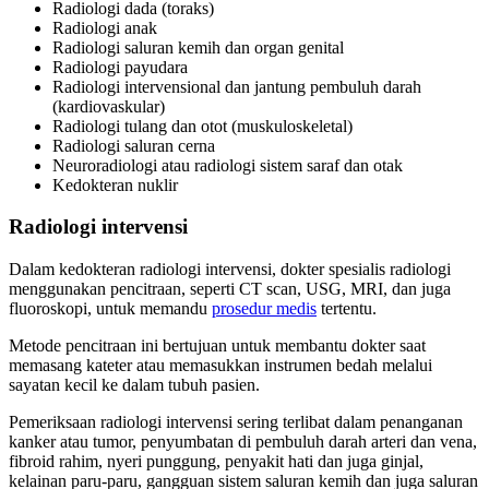
Radiologi dada (toraks)
Radiologi anak
Radiologi saluran kemih dan organ genital
Radiologi payudara
Radiologi intervensional dan jantung pembuluh darah
(kardiovaskular)
Radiologi tulang dan otot (muskuloskeletal)
Radiologi saluran cerna
Neuroradiologi atau radiologi sistem saraf dan otak
Kedokteran nuklir
Radiologi intervensi
Dalam kedokteran radiologi intervensi, dokter spesialis radiologi
menggunakan pencitraan, seperti CT scan, USG, MRI, dan juga
fluoroskopi, untuk memandu
prosedur medis
tertentu.
Metode pencitraan ini bertujuan untuk membantu dokter saat
memasang kateter atau memasukkan instrumen bedah melalui
sayatan kecil ke dalam tubuh pasien.
Pemeriksaan radiologi intervensi sering terlibat dalam penanganan
kanker atau tumor, penyumbatan di pembuluh darah arteri dan vena,
fibroid rahim, nyeri punggung, penyakit hati dan juga ginjal,
kelainan paru-paru, gangguan sistem saluran kemih dan juga saluran