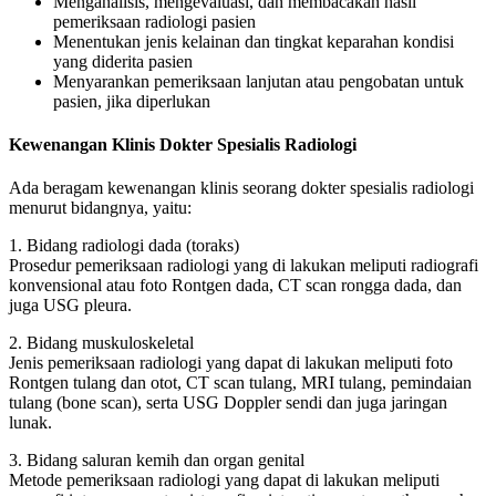
Menganalisis, mengevaluasi, dan membacakan hasil
pemeriksaan radiologi pasien
Menentukan jenis kelainan dan tingkat keparahan kondisi
yang diderita pasien
Menyarankan pemeriksaan lanjutan atau pengobatan untuk
pasien, jika diperlukan
Kewenangan Klinis Dokter Spesialis Radiologi
Ada beragam kewenangan klinis seorang dokter spesialis radiologi
menurut bidangnya, yaitu:
1. Bidang radiologi dada (toraks)
Prosedur pemeriksaan radiologi yang di lakukan meliputi radiografi
konvensional atau foto Rontgen dada, CT scan rongga dada, dan
juga USG pleura.
2. Bidang muskuloskeletal
Jenis pemeriksaan radiologi yang dapat di lakukan meliputi foto
Rontgen tulang dan otot, CT scan tulang, MRI tulang, pemindaian
tulang (bone scan), serta USG Doppler sendi dan juga jaringan
lunak.
3. Bidang saluran kemih dan organ genital
Metode pemeriksaan radiologi yang dapat di lakukan meliputi