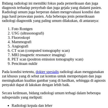
Bidang radiologi ini memiliki fokus pada pemeriksaan dan juga
diagnosis terhadap penyebab dan juga gejala yang dialami pasien.
Radiologi umum juga berperan dalam mengevaluasi kondisi dan
juga hasil perawatan pasien. Ada beberapa jenis pemeriksaan
radiologi diagnostik yang paling umum dilakukan, di antaranya:
Foto Rontgen
USG (ultrasonografi)
Fluoroskopi
Mammografi
Angiografi
CT scan (computed tomography scan)
MRI (magnetic resonance imaging)
PET scan (positron emission tomography scan)
Pencitraan nuklir
Pada kondisi tertentu,
dokter spesialis
radiologi akan menggunakan
zat khusus yang di sebut zat kontras untuk mempertajam dan juga
meningkatkan kualitas gambar yang di hasilkan, sehingga di agnosis
penyakit dapat di lakukan dengan lebih baik.
Secara keilmuan, bidang radiologi umum terbagi dalam beberapa
subspesialis yang meliputi:
Radiologi kepala dan leher