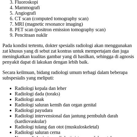
Fluoroskopi
Mammografi
Angiografi
CT scan (computed tomography scan)
MRI (magnetic resonance imaging)
PET scan (positron emission tomography scan)
Pencitraan nuklir
Pada kondisi tertentu, dokter spesialis radiologi akan menggunakan
zat khusus yang di sebut zat kontras untuk mempertajam dan juga
meningkatkan kualitas gambar yang di hasilkan, sehingga di agnosis
penyakit dapat di lakukan dengan lebih baik.
Secara keilmuan, bidang radiologi umum terbagi dalam beberapa
subspesialis yang meliputi:
Radiologi kepala dan leher
Radiologi dada (toraks)
Radiologi anak
Radiologi saluran kemih dan organ genital
Radiologi payudara
Radiologi intervensional dan jantung pembuluh darah
(kardiovaskular)
Radiologi tulang dan otot (muskuloskeletal)
Radiologi saluran cerna