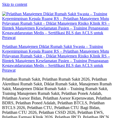
Skip to content
Pelatihan Manajemen Diklat Rumah Sakit Swasta – Training
Kepemimpinan Kepala Ruang RS – Pelatihan Manajemen Mutu
Pelayanan Rumah Sakit – Diklat Manajemen Risiko Klinik RS –
Bimtek Manajemen Keselamatan Pasien – Training Penanganan
Kegawatdaruratan Medis – Sertifikasi BLS dan ACLS untuk
Perawat
Pelatihan Rumah Sakit, Pelatihan Rumah Sakit 2026, Pelatihan
Akreditasi Rumah Sakit, Diklat Rumah Sakit, Manajemen Rumah
Sakit, Manajemen Diklat Rumah Sakit – Training Rumah Sakit,
Training Manajemen Rumah Sakit, Pelatihan Ponek Adalah,
Pelatihan Asesor Bidan, Pelatihan Asesor Keperawatan, Pelatihan
BDRS, Pelatihan Poned Adalah, Pelatihan BTCLS, Pelatihan
BTCLS 2026, Pelatihan CTU, Pelatihan CTU Bagi Bidan,
Pelatihan CTU 2026, Pelatihan CSSD 2026, Pelatihan EWS,
Pelatihan Farmasi Klinik 2026, Pelatihan IPCD, Pelatihan IPCN,