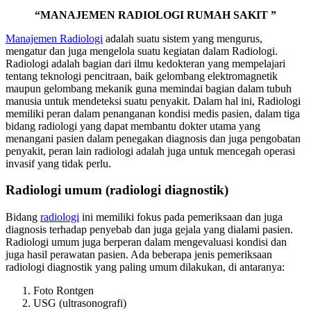
“MANAJEMEN RADIOLOGI RUMAH SAKIT ”
Manajemen Radiologi
adalah suatu sistem yang mengurus,
mengatur dan juga mengelola suatu kegiatan dalam Radiologi.
Radiologi adalah bagian dari ilmu kedokteran yang mempelajari
tentang teknologi pencitraan, baik gelombang elektromagnetik
maupun gelombang mekanik guna memindai bagian dalam tubuh
manusia untuk mendeteksi suatu penyakit. Dalam hal ini, Radiologi
memiliki peran dalam penanganan kondisi medis pasien, dalam tiga
bidang radiologi yang dapat membantu dokter utama yang
menangani pasien dalam penegakan diagnosis dan juga pengobatan
penyakit, peran lain radiologi adalah juga untuk mencegah operasi
invasif yang tidak perlu.
Radiologi umum (radiologi diagnostik)
Bidang
radiologi
ini memiliki fokus pada pemeriksaan dan juga
diagnosis terhadap penyebab dan juga gejala yang dialami pasien.
Radiologi umum juga berperan dalam mengevaluasi kondisi dan
juga hasil perawatan pasien. Ada beberapa jenis pemeriksaan
radiologi diagnostik yang paling umum dilakukan, di antaranya:
Foto Rontgen
USG (ultrasonografi)