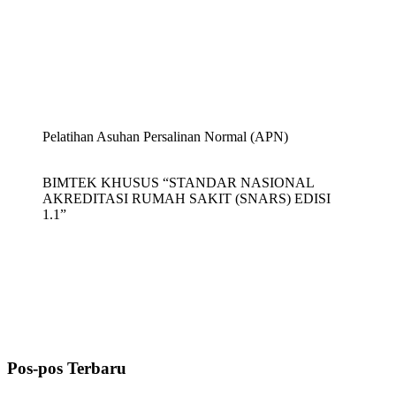
Pelatihan Asuhan Persalinan Normal (APN)
BIMTEK KHUSUS “STANDAR NASIONAL
AKREDITASI RUMAH SAKIT (SNARS) EDISI
1.1”
Pos-pos Terbaru