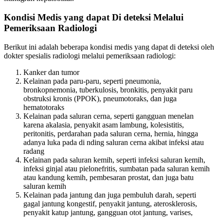
Kondisi Medis yang dapat Di deteksi Melalui
Pemeriksaan Radiologi
Berikut ini adalah beberapa kondisi medis yang dapat di deteksi oleh
dokter spesialis radiologi melalui pemeriksaan radiologi:
Kanker dan tumor
Kelainan pada paru-paru, seperti pneumonia,
bronkopnemonia, tuberkulosis, bronkitis, penyakit paru
obstruksi kronis (PPOK), pneumotoraks, dan juga
hematotoraks
Kelainan pada saluran cerna, seperti gangguan menelan
karena akalasia, penyakit asam lambung, kolesistitis,
peritonitis, perdarahan pada saluran cerna, hernia, hingga
adanya luka pada di nding saluran cerna akibat infeksi atau
radang
Kelainan pada saluran kemih, seperti infeksi saluran kemih,
infeksi ginjal atau pielonefritis, sumbatan pada saluran kemih
atau kandung kemih, pembesaran prostat, dan juga batu
saluran kemih
Kelainan pada jantung dan juga pembuluh darah, seperti
gagal jantung kongestif, penyakit jantung, aterosklerosis,
penyakit katup jantung, gangguan otot jantung, varises,