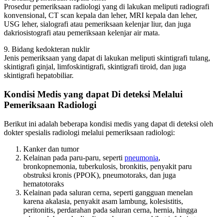
Prosedur pemeriksaan radiologi yang di lakukan meliputi radiografi
konvensional, CT scan kepala dan leher, MRI kepala dan leher,
USG leher, sialografi atau pemeriksaan kelenjar liur, dan juga
dakriosistografi atau pemeriksaan kelenjar air mata.
9. Bidang kedokteran nuklir
Jenis pemeriksaan yang dapat di lakukan meliputi skintigrafi tulang,
skintigrafi ginjal, limfoskintigrafi, skintigrafi tiroid, dan juga
skintigrafi hepatobiliar.
Kondisi Medis yang dapat Di deteksi Melalui
Pemeriksaan Radiologi
Berikut ini adalah beberapa kondisi medis yang dapat di deteksi oleh
dokter spesialis radiologi melalui pemeriksaan radiologi:
Kanker dan tumor
Kelainan pada paru-paru, seperti
pneumonia
,
bronkopnemonia, tuberkulosis, bronkitis, penyakit paru
obstruksi kronis (PPOK), pneumotoraks, dan juga
hematotoraks
Kelainan pada saluran cerna, seperti gangguan menelan
karena akalasia, penyakit asam lambung, kolesistitis,
peritonitis, perdarahan pada saluran cerna, hernia, hingga