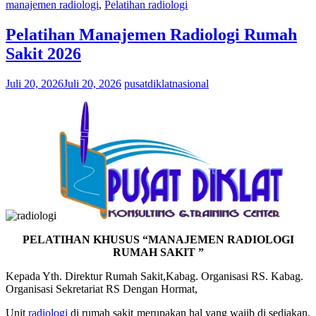
manajemen radiologi
,
Pelatihan radiologi
Pelatihan Manajemen Radiologi Rumah
Sakit 2026
Juli 20, 2026
Juli 20, 2026
pusatdiklatnasional
PELATIHAN KHUSUS “MANAJEMEN RADIOLOGI
RUMAH SAKIT ”
Kepada Yth. Direktur Rumah Sakit,Kabag. Organisasi RS. Kabag.
Organisasi Sekretariat RS Dengan Hormat,
Unit
radiologi
di rumah sakit merupakan hal yang wajib di sediakan,