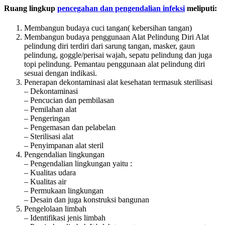
Ruang lingkup
pencegahan dan pengendalian infeksi
meliputi:
Membangun budaya cuci tangan( kebersihan tangan)
Membangun budaya penggunaan Alat Pelindung Diri Alat
pelindung diri terdiri dari sarung tangan, masker, gaun
pelindung, goggle/perisai wajah, sepatu pelindung dan juga
topi pelindung. Pemantau penggunaan alat pelindung diri
sesuai dengan indikasi.
Penerapan dekontaminasi alat kesehatan termasuk sterilisasi
– Dekontaminasi
– Pencucian dan pembilasan
– Pemilahan alat
– Pengeringan
– Pengemasan dan pelabelan
– Sterilisasi alat
– Penyimpanan alat steril
Pengendalian lingkungan
– Pengendalian lingkungan yaitu :
– Kualitas udara
– Kualitas air
– Permukaan lingkungan
– Desain dan juga konstruksi bangunan
Pengelolaan limbah
– Identifikasi jenis limbah