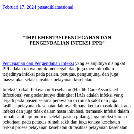
Februari 17, 2024
pusatdiklatnasional
“IMPLEMENTASI PENCEGAHAN DAN
PENGENDALIAN INFEKSI (PPI)”
Pencegahan dan Pengendalian Infeksi
yang selanjutnya disingkat
PPI adalah upaya untuk mencegah dan juga meminimalkan
terjadinya infeksi pada pasien, petugas, pengunjung, dan juga
masyarakat sekitar fasilitas pelayanan kesehatan.
Infeksi Terkait Pelayanan Kesehatan (Health Care Associated
Infections) yang selanjutnya disingkat HAIs adalah infeksi yang
terjadi pada pasien selama perawatan di rumah sakit dan juga
fasilitas pelayanan kesehatan lainnya dimana ketika masuk tidak ada
infeksi dan juga tidak dalam masa inkubasi, termasuk infeksi dalam
rumah sakit tapi muncul setelah pasien pulang, juga infeksi karena
pekerjaan pada petugas rumah sakit dan juga tenaga kesehatan
terkait proses pelayanan kesehatan di fasilitas pelayanan kesehatan.