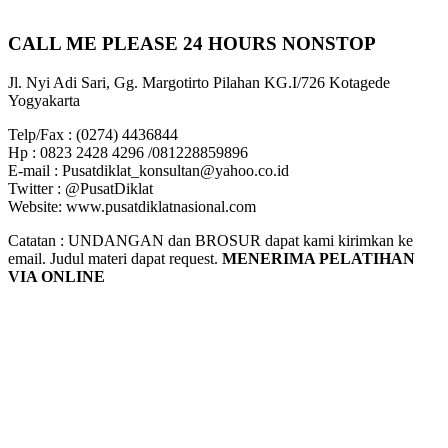
CALL ME PLEASE 24 HOURS NONSTOP
Jl. Nyi Adi Sari, Gg. Margotirto Pilahan KG.I/726 Kotagede
Yogyakarta
Telp/Fax : (0274) 4436844
Hp : 0823 2428 4296 /081228859896
E-mail : Pusatdiklat_konsultan@yahoo.co.id
Twitter : @PusatDiklat
Website: www.pusatdiklatnasional.com
Catatan : UNDANGAN dan BROSUR dapat kami kirimkan ke
email. Judul materi dapat request.
MENERIMA PELATIHAN
VIA ONLINE