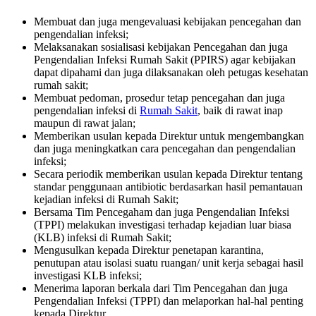
Membuat dan juga mengevaluasi kebijakan pencegahan dan
pengendalian infeksi;
Melaksanakan sosialisasi kebijakan Pencegahan dan juga
Pengendalian Infeksi Rumah Sakit (PPIRS) agar kebijakan
dapat dipahami dan juga dilaksanakan oleh petugas kesehatan
rumah sakit;
Membuat pedoman, prosedur tetap pencegahan dan juga
pengendalian infeksi di
Rumah Sakit
, baik di rawat inap
maupun di rawat jalan;
Memberikan usulan kepada Direktur untuk mengembangkan
dan juga meningkatkan cara pencegahan dan pengendalian
infeksi;
Secara periodik memberikan usulan kepada Direktur tentang
standar penggunaan antibiotic berdasarkan hasil pemantauan
kejadian infeksi di Rumah Sakit;
Bersama Tim Pencegaham dan juga Pengendalian Infeksi
(TPPI) melakukan investigasi terhadap kejadian luar biasa
(KLB) infeksi di Rumah Sakit;
Mengusulkan kepada Direktur penetapan karantina,
penutupan atau isolasi suatu ruangan/ unit kerja sebagai hasil
investigasi KLB infeksi;
Menerima laporan berkala dari Tim Pencegahan dan juga
Pengendalian Infeksi (TPPI) dan melaporkan hal-hal penting
kepada Direktur.