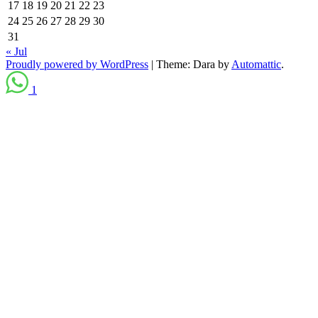
17
18
19
20
21
22
23
24
25
26
27
28
29
30
31
« Jul
Proudly powered by WordPress
|
Theme: Dara by
Automattic
.
1