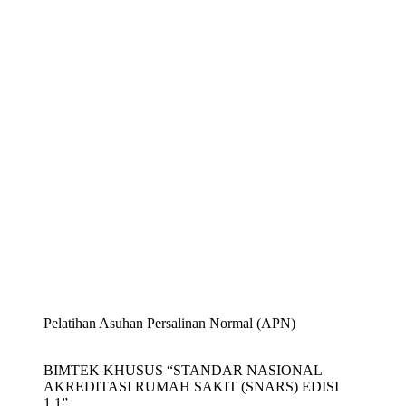
Pelatihan Asuhan Persalinan Normal (APN)
BIMTEK KHUSUS “STANDAR NASIONAL
AKREDITASI RUMAH SAKIT (SNARS) EDISI
1.1”