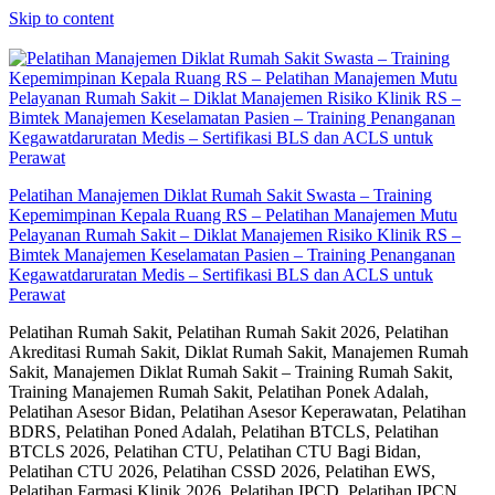
Skip to content
Pelatihan Manajemen Diklat Rumah Sakit Swasta – Training
Kepemimpinan Kepala Ruang RS – Pelatihan Manajemen Mutu
Pelayanan Rumah Sakit – Diklat Manajemen Risiko Klinik RS –
Bimtek Manajemen Keselamatan Pasien – Training Penanganan
Kegawatdaruratan Medis – Sertifikasi BLS dan ACLS untuk
Perawat
Pelatihan Rumah Sakit, Pelatihan Rumah Sakit 2026, Pelatihan
Akreditasi Rumah Sakit, Diklat Rumah Sakit, Manajemen Rumah
Sakit, Manajemen Diklat Rumah Sakit – Training Rumah Sakit,
Training Manajemen Rumah Sakit, Pelatihan Ponek Adalah,
Pelatihan Asesor Bidan, Pelatihan Asesor Keperawatan, Pelatihan
BDRS, Pelatihan Poned Adalah, Pelatihan BTCLS, Pelatihan
BTCLS 2026, Pelatihan CTU, Pelatihan CTU Bagi Bidan,
Pelatihan CTU 2026, Pelatihan CSSD 2026, Pelatihan EWS,
Pelatihan Farmasi Klinik 2026, Pelatihan IPCD, Pelatihan IPCN,