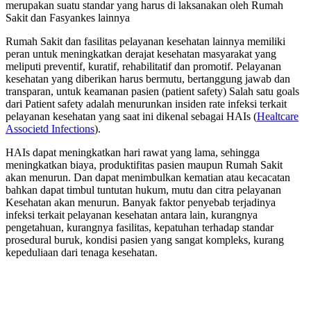
merupakan suatu standar yang harus di laksanakan oleh Rumah
Sakit dan Fasyankes lainnya
Rumah Sakit dan fasilitas pelayanan kesehatan lainnya memiliki
peran untuk meningkatkan derajat kesehatan masyarakat yang
meliputi preventif, kuratif, rehabilitatif dan promotif. Pelayanan
kesehatan yang diberikan harus bermutu, bertanggung jawab dan
transparan, untuk keamanan pasien (patient safety) Salah satu goals
dari Patient safety adalah menurunkan insiden rate infeksi terkait
pelayanan kesehatan yang saat ini dikenal sebagai HAIs (
Healtcare
Associetd Infections
).
HAIs dapat meningkatkan hari rawat yang lama, sehingga
meningkatkan biaya, produktifitas pasien maupun Rumah Sakit
akan menurun. Dan dapat menimbulkan kematian atau kecacatan
bahkan dapat timbul tuntutan hukum, mutu dan citra pelayanan
Kesehatan akan menurun. Banyak faktor penyebab terjadinya
infeksi terkait pelayanan kesehatan antara lain, kurangnya
pengetahuan, kurangnya fasilitas, kepatuhan terhadap standar
prosedural buruk, kondisi pasien yang sangat kompleks, kurang
kepeduliaan dari tenaga kesehatan.