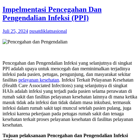
Impelmentasi Pencegahan Dan
Pengendalian Infeksi (PPI)
Juli 25, 2024
pusatdiklatnasional
Pencegahan dan Pengendalian Infeksi yang selanjutnya di singkat
PPI adalah upaya untuk mencegah dan meminimalkan terjadinya
infeksi pada pasien, petugas, pengunjung, dan masyarakat sekitar
fasilitas
pelayanan kesehatan
. Infeksi Terkait Pelayanan Kesehatan
(Health Care Associated Infections) yang selanjutnya di singkat
HAIs adalah infeksi yang terjadi pada pasien selama perawatan di
rumah sakit dan fasilitas pelayanan kesehatan lainnya di mana ketika
masuk tidak ada infeksi dan tidak dalam masa inkubasi, termasuk
infeksi dalam rumah sakit tapi muncul setelah pasien pulang, juga
infeksi karena pekerjaan pada petugas rumah sakit dan tenaga
kesehatan terkait proses pelayanan kesehatan di fasilitas pelayanan
kesehatan.
Tujuan pelaksanaan Pencegahan dan Pengendalian Infeksi