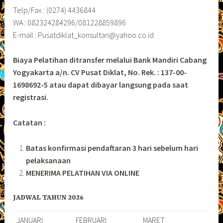
Telp/Fax : (0274) 4436844
WA : 082324284296/081228859896
E-mail : Pusatdiklat_konsultan@yahoo.co.id
Biaya Pelatihan ditransfer melalui Bank Mandiri Cabang
Yogyakarta a/n. CV Pusat Diklat, No. Rek. : 137-00-
1698692-5 atau dapat dibayar langsung pada saat
registrasi.
Catatan :
Batas konfirmasi pendaftaran 3 hari sebelum hari
pelaksanaan
MENERIMA PELATIHAN VIA ONLINE
JADWAL TAHUN 2026
JANUARI
FEBRUARI
MARET