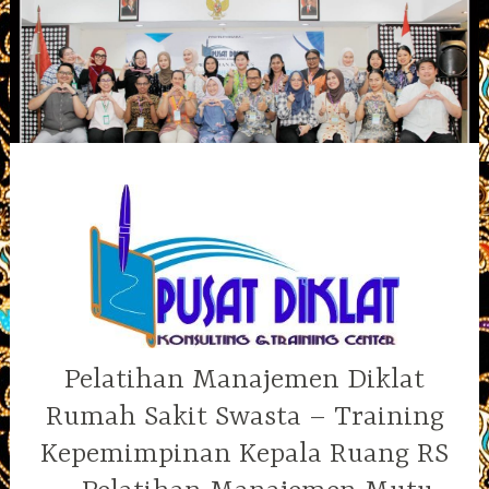
Skip
to
content
Pelatihan Manajemen Diklat
Rumah Sakit Swasta – Training
Kepemimpinan Kepala Ruang RS