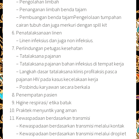
– Pengolahan limbah
– Penanganan limbah benda tajam
– Pembuangan benda tajamPengelolaan tumpahan
cairan tubuh dan juga merkuri dengan spill kit
Penatalaksanaan linen
– Linen infeksius dan juga non infeksius.
Perlindungan petugas kesehatan
– Tatalaksana pajanan
– Tatalaksana pajanan bahan infeksius di tempat kerja
– Langkah dasar tatalaksana klinis profilaksis pasca
pajanan HIV pada kasus kecelakaan kerja
– Posbindu karyawan secara berkala
Penempatan pasien
Higine respirasi/ etika batuk
Praktek menyuntik yang aman
Kewaspadaan berdasarkan transmisi
– Kewaspadaan berdasarkan transmisi melalui kontak
– Kewaspadaan berdasarkan transmisi melalui droplet