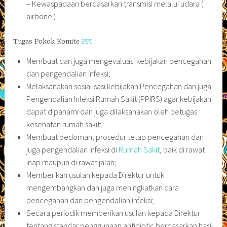
– Kewaspadaan berdasarkan transmisi melalui udara (
airbone )
Tugas Pokok Komite
PPI
:
Membuat dan juga mengevaluasi kebijakan pencegahan
dan pengendalian infeksi;
Melaksanakan sosialisasi kebijakan Pencegahan dan juga
Pengendalian Infeksi Rumah Sakit (PPIRS) agar kebijakan
dapat dipahami dan juga dilaksanakan oleh petugas
kesehatan rumah sakit;
Membuat pedoman, prosedur tetap pencegahan dan
juga pengendalian infeksi di
Rumah Sakit
, baik di rawat
inap maupun di rawat jalan;
Memberikan usulan kepada Direktur untuk
mengembangkan dan juga meningkatkan cara
pencegahan dan pengendalian infeksi;
Secara periodik memberikan usulan kepada Direktur
tentang standar penggunaan antibiotic berdasarkan hasil