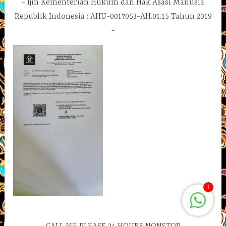
Ijin Kementerian Hukum dan Hak Asasi Manusia
Republik Indonesia : AHU-0017053-AH.01.15 Tahun 2019
1