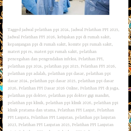
Tagged
jadwal pelatihan ppi 2024
,
Jadwal Pelatihan PPI 2025
,
Jadwal Pelatihan PPI 2026
,
kebijakan ppi di rumah sakit
,
kepanjangan ppi di rumah sakit
,
komite ppi rumah sakit
,
materi ppi rs
,
materi ppi rumah sakit
,
pelatihan
pencegahan dan pengendalian infeksi
,
Pelatihan PPI
,
pelatihan ppi 2024
,
pelatihan ppi 2025
,
Pelatihan PPI 2026
,
pelatihan ppi adalah
,
pelatihan ppi dasar
,
pelatihan ppi
dasar 2024
,
pelatihan ppi dasar 2025
,
pelatihan ppi dasar
2026
,
Pelatihan PPI Dasar 2026 Online
,
Pelatihan PPI di jogja
,
pelatihan ppi dokter
,
pelatihan ppi dokter gigi mandiri
,
pelatihan ppi klinik
,
pelatihan ppi klinik 2026
,
pelatihan ppi
klinik pratama dan utama
,
Pelatihan PPI Lanjut
,
Pelatihan
PPI Lanjuta
,
Pelatihan PPI Lanjutan
,
pelatihan ppi lanjutan
2023
,
Pelatihan PPI Lanjutan 2025
,
Pelatihan PPI Lanjutan