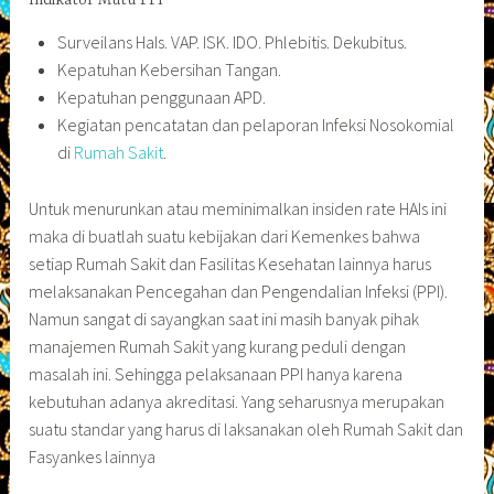
Indikator Mutu PPI
Surveilans HaIs. VAP. ISK. IDO. Phlebitis. Dekubitus.
Kepatuhan Kebersihan Tangan.
Kepatuhan penggunaan APD.
Kegiatan pencatatan dan pelaporan Infeksi Nosokomial
di
Rumah Sakit
.
Untuk menurunkan atau meminimalkan insiden rate HAIs ini
maka di buatlah suatu kebijakan dari Kemenkes bahwa
setiap Rumah Sakit dan Fasilitas Kesehatan lainnya harus
melaksanakan Pencegahan dan Pengendalian Infeksi (PPI).
Namun sangat di sayangkan saat ini masih banyak pihak
manajemen Rumah Sakit yang kurang peduli dengan
masalah ini. Sehingga pelaksanaan PPI hanya karena
kebutuhan adanya akreditasi. Yang seharusnya merupakan
suatu standar yang harus di laksanakan oleh Rumah Sakit dan
Fasyankes lainnya