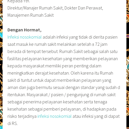
Kepada Yth.
Direktur/Manajer Rumah Sakit, Dokter Dan Perawat,
Manajemen Rumah Sakit
Dengan Hormat,
Infeksi nosokomial
adalah infeksi yang tidak di derita pasien
saat masuk ke rumah sakit melainkan setelah ± 72 jam
berada di tempat tersebut. Rumah Sakit sebagai salah satu
fasilitas pelayanan kesehatan yang memberikan pelayanan
kepada masyarakat memiliki peran penting dalam
meningkatkan derajat kesehatan. Oleh karena itu Rumah
sakit di tuntut untuk dapat memberikan pelayanan yang
aman dan juga bermutu sesuai dengan standar yang sudah d
itentukan. Masyarakat / pasien / pengunjung di rumah sakit
sebagai penerima pelayanan kesehatan serta tenaga
kesehatan sebagai pemberi pelayanan, di hadapkan pada
risiko terjadinya
infeksi nosokomial
atau infeksi yang di dapat
di RS.