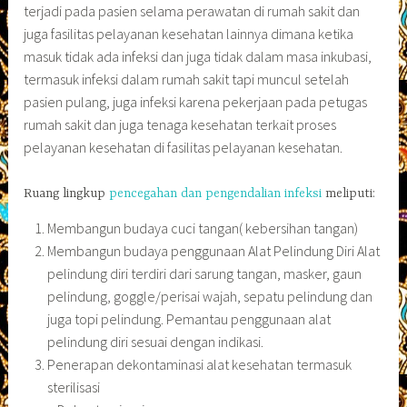
terjadi pada pasien selama perawatan di rumah sakit dan
juga fasilitas pelayanan kesehatan lainnya dimana ketika
masuk tidak ada infeksi dan juga tidak dalam masa inkubasi,
termasuk infeksi dalam rumah sakit tapi muncul setelah
pasien pulang, juga infeksi karena pekerjaan pada petugas
rumah sakit dan juga tenaga kesehatan terkait proses
pelayanan kesehatan di fasilitas pelayanan kesehatan.
Ruang lingkup
pencegahan dan pengendalian infeksi
meliputi:
Membangun budaya cuci tangan( kebersihan tangan)
Membangun budaya penggunaan Alat Pelindung Diri Alat
pelindung diri terdiri dari sarung tangan, masker, gaun
pelindung, goggle/perisai wajah, sepatu pelindung dan
juga topi pelindung. Pemantau penggunaan alat
pelindung diri sesuai dengan indikasi.
Penerapan dekontaminasi alat kesehatan termasuk
sterilisasi