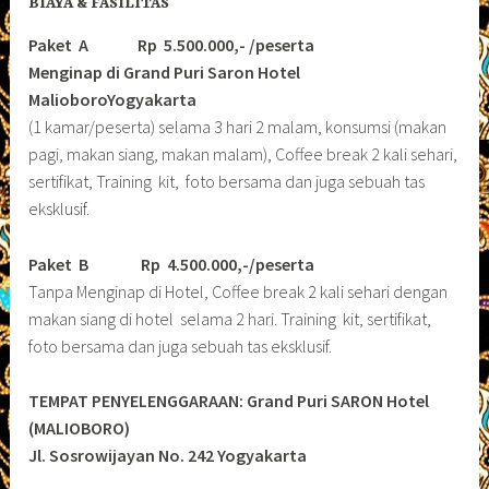
BIAYA & FASILITAS
Paket A Rp 5.500.000,- /peserta
Menginap di Grand Puri Saron Hotel
MalioboroYogyakarta
(1 kamar/peserta) selama 3 hari 2 malam, konsumsi (makan
pagi, makan siang, makan malam), Coffee break 2 kali sehari,
sertifikat, Training kit, foto bersama dan juga sebuah tas
eksklusif.
Paket B
Rp 4.500.000,-/peserta
Tanpa Menginap di Hotel, Coffee break 2 kali sehari dengan
makan siang di hotel selama 2 hari. Training kit, sertifikat,
foto bersama dan juga sebuah tas eksklusif.
TEMPAT PENYELENGGARAAN: Grand Puri SARON Hotel
(MALIOBORO)
Jl. Sosrowijayan No. 242 Yogyakarta