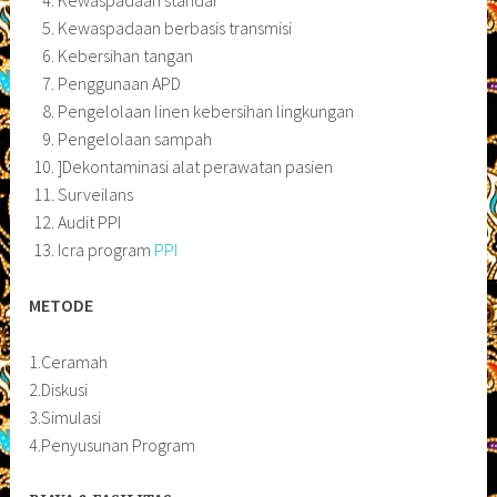
Kewaspadaan berbasis transmisi
Kebersihan tangan
Penggunaan APD
Pengelolaan linen kebersihan lingkungan
Pengelolaan sampah
]Dekontaminasi alat perawatan pasien
Surveilans
Audit PPI
Icra program
PPI
METODE
1.Ceramah
2.Diskusi
3.Simulasi
4.Penyusunan Program