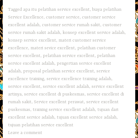
Tagged
apa itu pelatihan service excellent
,
biaya pelatihan
Service Excellence
,
customer service
,
customer service
excellent adalah
,
customer service rumah sakit
,
customer
service rumah sakit adalah
,
konsep excellent service adalah
,
konsep service excellent
,
materi customer service
excellence
,
materi sevice excellent
,
pelatihan customer
service excellent
,
pelatihan service excellent
,
pelatihan
service excellent adalah
,
pengertian service excellent
adalah
,
proposal pelatihan service excellent
,
service
excellence training
,
service excellence training adalah
,
service excellent
,
service excellent adalah
,
service excellent
artinya
,
service excellent di puskesmas
,
service excellent di
rumah sakit
,
Service excellent perawat
,
service excellent
puskesmas
,
training service excellent adalah
,
tujuan dari
excellent service adalah
,
tujuan excellent service adalah
,
tujuan pelatihan service excellent
Leave a comment