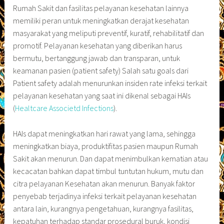
Rumah Sakit dan fasilitas pelayanan kesehatan lainnya
memiliki peran untuk meningkatkan derajat kesehatan
masyarakat yang meliputi preventif, kuratif, rehabilitatif dan
promotif. Pelayanan kesehatan yang diberikan harus
bermutu, bertanggung jawab dan transparan, untuk
keamanan pasien (patient safety) Salah satu goals dari
Patient safety adalah menurunkan insiden rate infeksi terkait
pelayanan kesehatan yang saat ini dikenal sebagai HAIs
(
Healtcare Associetd Infections
).
HAIs dapat meningkatkan hari rawat yang lama, sehingga
meningkatkan biaya, produktifitas pasien maupun Rumah
Sakit akan menurun. Dan dapat menimbulkan kematian atau
kecacatan bahkan dapat timbul tuntutan hukum, mutu dan
citra pelayanan Kesehatan akan menurun. Banyak faktor
penyebab terjadinya infeksi terkait pelayanan kesehatan
antara lain, kurangnya pengetahuan, kurangnya fasilitas,
kepatuhan terhadap standar prosedural buruk, kondisi