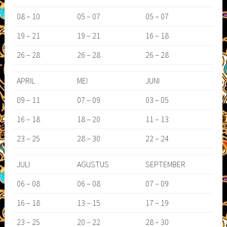
08 – 10
05 – 07
05 – 07
19 – 21
19 – 21
16 – 18
26 – 28
26 – 28
26 – 28
APRIL
MEI
JUNI
09 – 11
07 – 09
03 – 05
16 – 18
18 – 20
11 – 13
23 – 25
28 – 30
22 – 24
JULI
AGUSTUS
SEPTEMBER
06 – 08
06 – 08
07 – 09
16 – 18
13 – 15
17 – 19
23 – 25
20 – 22
28 – 30