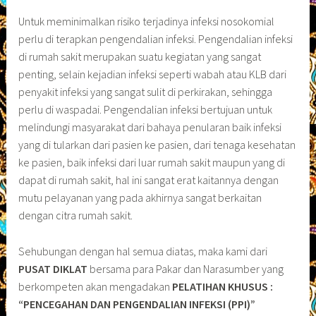
Untuk meminimalkan risiko terjadinya infeksi nosokomial
perlu di terapkan pengendalian infeksi. Pengendalian infeksi
di rumah sakit merupakan suatu kegiatan yang sangat
penting, selain kejadian infeksi seperti wabah atau KLB dari
penyakit infeksi yang sangat sulit di perkirakan, sehingga
perlu di waspadai. Pengendalian infeksi bertujuan untuk
melindungi masyarakat dari bahaya penularan baik infeksi
yang di tularkan dari pasien ke pasien, dari tenaga kesehatan
ke pasien, baik infeksi dari luar rumah sakit maupun yang di
dapat di rumah sakit, hal ini sangat erat kaitannya dengan
mutu pelayanan yang pada akhirnya sangat berkaitan
dengan citra rumah sakit.
Sehubungan dengan hal semua diatas, maka kami dari
PUSAT DIKLAT
bersama para Pakar dan Narasumber yang
berkompeten akan mengadakan
PELATIHAN KHUSUS :
“PENCEGAHAN DAN PENGENDALIAN INFEKSI (PPI)”