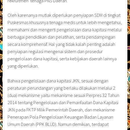
rekruitmen tenaga PNS Daerah.
Oleh karenanya mutlak diperlukan penyiapan SDM di tingkat
Puskesmas khususnya tenaga medis untuk lebih mengetahui,
memahami dan mengerti pengelolaan dana kapitasi melalui
berbagai pendidikan dan pelatihan, serta pendampingan
secara komprehensif. Hal yang tidak kalah penting adalah
penyiapan regulasi mengenai sistem dan prosedur
pengelolaan dana kapitasi, serta kebijakan daerah lainnya
yang diperlukan.
Bahwa pengelolaan dana kapitasi JKN, sesuai dengan
peraturan perundangan yang berlaku dilakukan melalui 2
(dua) mekanisme yaitu mekanisme sesuai Perpres 32 Tahun
2014 tentang Pengelolaan dan Pemanfaatan Dana Kapitasi
JKN pada FKTP Milik Pemerintah Daerah, dan mekanisme
Penerapan Pola Pengelolaan Keuangan Badan Layanan
Umum Daerah (PPK BLUD). Namun demikian, terdapat