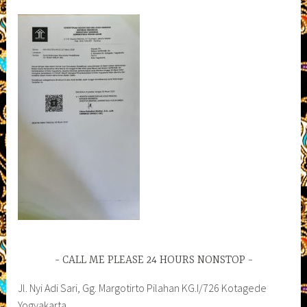
CALL ME PLEASE 24 HOURS NONSTOP
Jl. Nyi Adi Sari, Gg. Margotirto Pilahan KG.I/726 Kotagede
Yogyakarta