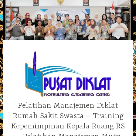
Skip
to
content
Pelatihan Manajemen Diklat
Rumah Sakit Swasta – Training
Kepemimpinan Kepala Ruang RS