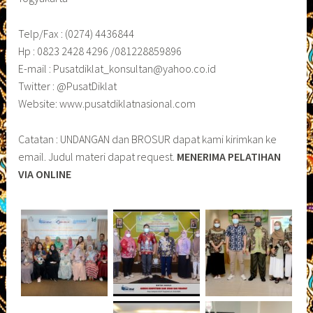
Telp/Fax : (0274) 4436844
Hp : 0823 2428 4296 /081228859896
E-mail : Pusatdiklat_konsultan@yahoo.co.id
Twitter : @PusatDiklat
Website: www.pusatdiklatnasional.com
Catatan : UNDANGAN dan BROSUR dapat kami kirimkan ke
email. Judul materi dapat request.
MENERIMA PELATIHAN
VIA ONLINE