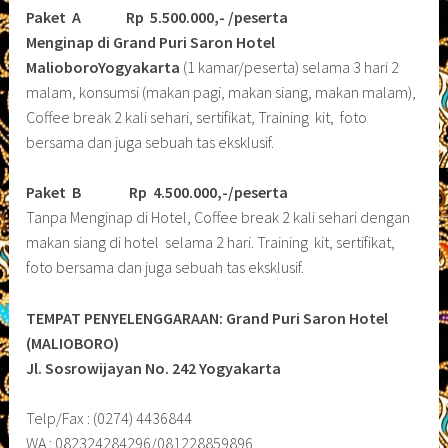
Paket A Rp 5.500.000,- /peserta
Menginap di Grand Puri Saron Hotel
MalioboroYogyakarta
(1 kamar/peserta) selama 3 hari 2
malam, konsumsi (makan pagi, makan siang, makan malam),
Coffee break 2 kali sehari, sertifikat, Training kit, foto
bersama dan juga sebuah tas eksklusif.
Paket B
Rp 4.500.000,-/peserta
Tanpa Menginap di Hotel, Coffee break 2 kali sehari dengan
makan siang di hotel selama 2 hari. Training kit, sertifikat,
foto bersama dan juga sebuah tas eksklusif.
TEMPAT PENYELENGGARAAN: Grand Puri Saron Hotel
(MALIOBORO)
Jl. Sosrowijayan No. 242 Yogyakarta
Telp/Fax : (0274) 4436844
WA : 082324284296/081228859896