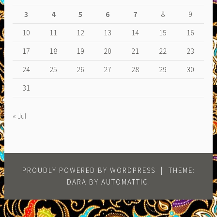
3
4
5
6
7
8
9
10
11
12
13
14
15
16
17
18
19
20
21
22
23
24
25
26
27
28
29
30
31
« Jul
PROUDLY POWERED BY WORDPRESS
|
THEME:
DARA BY
AUTOMATTIC
.