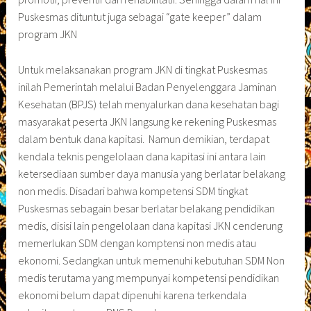
Puskesmas dituntut juga sebagai “gate keeper” dalam
program JKN
Untuk melaksanakan program JKN di tingkat Puskesmas
inilah Pemerintah melalui Badan Penyelenggara Jaminan
Kesehatan (BPJS) telah menyalurkan dana kesehatan bagi
masyarakat peserta JKN langsung ke rekening Puskesmas
dalam bentuk dana kapitasi. Namun demikian, terdapat
kendala teknis pengelolaan dana kapitasi ini antara lain
ketersediaan sumber daya manusia yang berlatar belakang
non medis. Disadari bahwa kompetensi SDM tingkat
Puskesmas sebagain besar berlatar belakang pendidikan
medis, disisi lain pengelolaan dana kapitasi JKN cenderung
memerlukan SDM dengan komptensi non medis atau
ekonomi. Sedangkan untuk memenuhi kebutuhan SDM Non
medis terutama yang mempunyai kompetensi pendidikan
ekonomi belum dapat dipenuhi karena terkendala