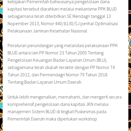
kebijakan Pemerintah bahwasanya pengelolaan dana
kapitasi tersebut diarahkan melalui mekanisme PPK BLUD
sebagaimana telah diterbitkan SE Mendagri tanggal 13
Nopember 2013, Nomor 440/8130/SJ perihal Optimalisasi
Pelaksanaan Jaminan Kesehatan Nasional.
Peraturan perundangan yang melandasi pelaksanaan PPK
BLUD antara lain PP Nomor 23 Tahun 2005 Tentang
Pengelolaan Keuangan Badan Layanan Umum (BLU),
sebagaimana telah diubah terakhir dengan PP Nomor 74
Tahun 2012, dan Permendagri Nomor 79 Tahun 2018
Tentang Badan Layanan Umum Daerah.
Untuk lebih mengenalkan, memahami, dan mengerti secara
komprehensif pengelolaan dana kapitasi JKN melalui
manajemen Sistem BLUD di tingkat Puskesmas pada
Pemerintah Daerah maka diperlukan workshop