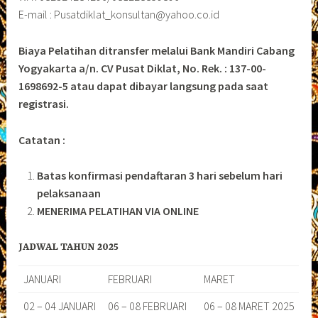
E-mail : Pusatdiklat_konsultan@yahoo.co.id
Biaya Pelatihan ditransfer melalui Bank Mandiri Cabang
Yogyakarta a/n. CV Pusat Diklat, No. Rek. : 137-00-
1698692-5 atau dapat dibayar langsung pada saat
registrasi.
Catatan :
Batas konfirmasi pendaftaran 3 hari sebelum hari
pelaksanaan
MENERIMA PELATIHAN VIA ONLINE
JADWAL TAHUN 2025
JANUARI
FEBRUARI
MARET
02 – 04 JANUARI
06 – 08 FEBRUARI
06 – 08 MARET 2025