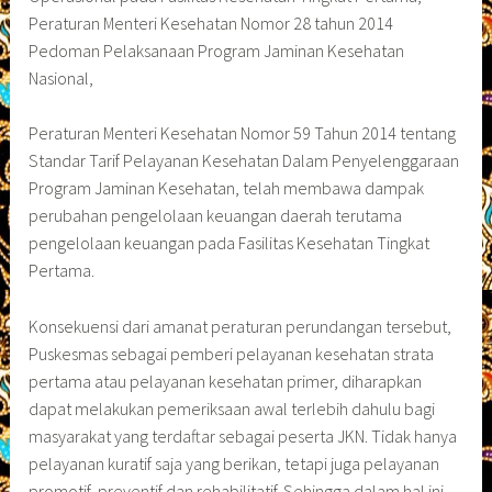
Peraturan Menteri Kesehatan Nomor 28 tahun 2014
Pedoman Pelaksanaan Program Jaminan Kesehatan
Nasional,
Peraturan Menteri Kesehatan Nomor 59 Tahun 2014 tentang
Standar Tarif Pelayanan Kesehatan Dalam Penyelenggaraan
Program Jaminan Kesehatan, telah membawa dampak
perubahan pengelolaan keuangan daerah terutama
pengelolaan keuangan pada Fasilitas Kesehatan Tingkat
Pertama.
Konsekuensi dari amanat peraturan perundangan tersebut,
Puskesmas sebagai pemberi pelayanan kesehatan strata
pertama atau pelayanan kesehatan primer, diharapkan
dapat melakukan pemeriksaan awal terlebih dahulu bagi
masyarakat yang terdaftar sebagai peserta JKN. Tidak hanya
pelayanan kuratif saja yang berikan, tetapi juga pelayanan
promotif, preventif dan rehabilitatif. Sehingga dalam hal ini