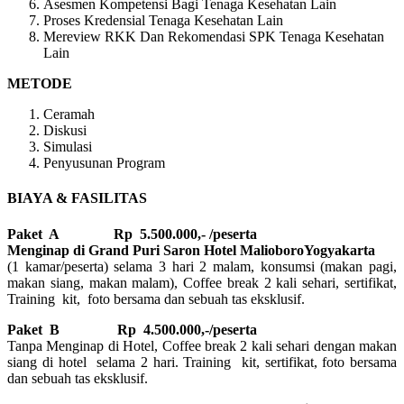
Asesmen Kompetensi Bagi Tenaga Kesehatan Lain
Proses Kredensial Tenaga Kesehatan Lain
Mereview RKK Dan Rekomendasi SPK Tenaga Kesehatan
Lain
METODE
Ceramah
Diskusi
Simulasi
Penyusunan Program
BIAYA & FASILITAS
Paket A Rp 5.500.000,- /peserta
Menginap di Grand Puri Saron Hotel MalioboroYogyakarta
(1 kamar/peserta) selama 3 hari 2 malam, konsumsi (makan pagi,
makan siang, makan malam), Coffee break 2 kali sehari, sertifikat,
Training kit, foto bersama dan sebuah tas eksklusif.
Paket B
Rp 4.500.000,-/peserta
Tanpa Menginap di Hotel, Coffee break 2 kali sehari dengan makan
siang di hotel selama 2 hari. Training kit, sertifikat, foto bersama
dan sebuah tas eksklusif.