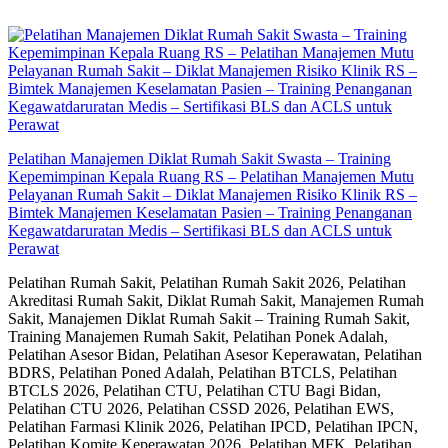
Skip
to
content
Pelatihan Manajemen Diklat Rumah Sakit Swasta – Training
Kepemimpinan Kepala Ruang RS – Pelatihan Manajemen Mutu
Pelayanan Rumah Sakit – Diklat Manajemen Risiko Klinik RS –
Bimtek Manajemen Keselamatan Pasien – Training Penanganan
Kegawatdaruratan Medis – Sertifikasi BLS dan ACLS untuk
Perawat
Pelatihan Rumah Sakit, Pelatihan Rumah Sakit 2026, Pelatihan
Akreditasi Rumah Sakit, Diklat Rumah Sakit, Manajemen Rumah
Sakit, Manajemen Diklat Rumah Sakit – Training Rumah Sakit,
Training Manajemen Rumah Sakit, Pelatihan Ponek Adalah,
Pelatihan Asesor Bidan, Pelatihan Asesor Keperawatan, Pelatihan
BDRS, Pelatihan Poned Adalah, Pelatihan BTCLS, Pelatihan
BTCLS 2026, Pelatihan CTU, Pelatihan CTU Bagi Bidan,
Pelatihan CTU 2026, Pelatihan CSSD 2026, Pelatihan EWS,
Pelatihan Farmasi Klinik 2026, Pelatihan IPCD, Pelatihan IPCN,
Pelatihan Komite Keperawatan 2026, Pelatihan MFK, Pelatihan