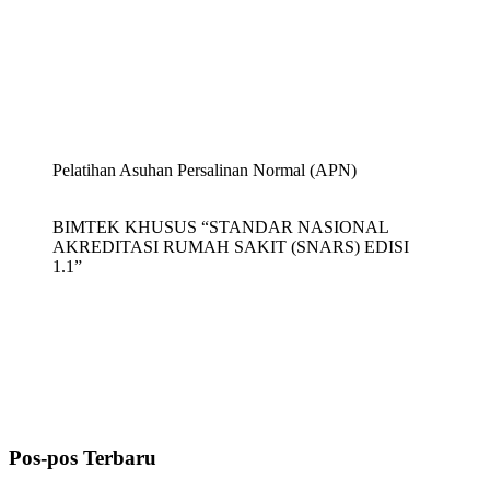
Pelatihan Asuhan Persalinan Normal (APN)
BIMTEK KHUSUS “STANDAR NASIONAL
AKREDITASI RUMAH SAKIT (SNARS) EDISI
1.1”
Pos-pos Terbaru