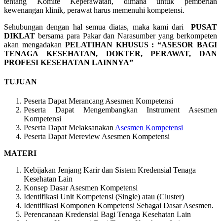
tentang Komite Keperawatan, dimana untuk pemberian
kewenangan klinik, perawat harus memenuhi kompetensi.
Sehubungan dengan hal semua diatas, maka kami dari
PUSAT
DIKLAT
bersama para Pakar dan Narasumber yang berkompeten
akan mengadakan
PELATIHAN KHUSUS :
“ASESOR BAGI
TENAGA KESEHATAN, DOKTER, PERAWAT, DAN
PROFESI KESEHATAN LAINNYA”
TUJUAN
Peserta Dapat Merancang Asesmen Kompetensi
Peserta Dapat Mengembangkan Instrument Asesmen
Kompetensi
Peserta Dapat Melaksanakan
Asesmen Kompetensi
Peserta Dapat Mereview Asesmen Kompetensi
MATERI
Kebijakan Jenjang Karir dan Sistem Kredensial Tenaga
Kesehatan Lain
Konsep Dasar Asesmen Kompetensi
Identifikasi Unit Kompetensi (Single) atau (Cluster)
Identifikasi Komponen Kompetensi Sebagai Dasar Asesmen.
Perencanaan Kredensial Bagi Tenaga Kesehatan Lain