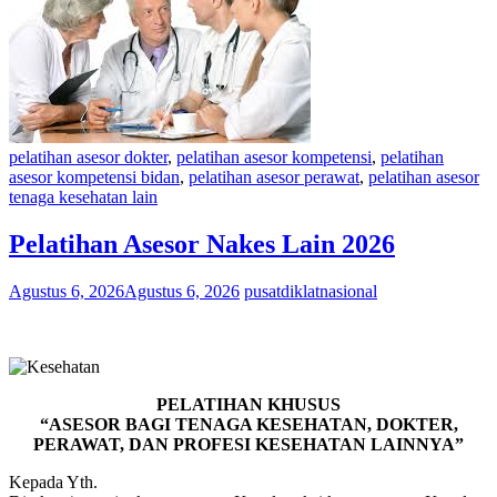
pelatihan asesor dokter
,
pelatihan asesor kompetensi
,
pelatihan
asesor kompetensi bidan
,
pelatihan asesor perawat
,
pelatihan asesor
tenaga kesehatan lain
Pelatihan Asesor Nakes Lain 2026
Agustus 6, 2026
Agustus 6, 2026
pusatdiklatnasional
PELATIHAN KHUSUS
“ASESOR BAGI TENAGA KESEHATAN, DOKTER,
PERAWAT, DAN PROFESI KESEHATAN LAINNYA”
Kepada Yth.