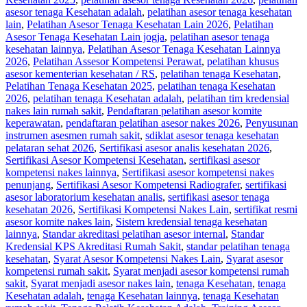
asesor tenaga Kesehatan adalah
,
pelatihan asesor tenaga kesehatan
lain
,
Pelatihan Asesor Tenaga Kesehatan Lain 2026
,
Pelatihan
Asesor Tenaga Kesehatan Lain jogja
,
pelatihan asesor tenaga
kesehatan lainnya
,
Pelatihan Asesor Tenaga Kesehatan Lainnya
2026
,
Pelatihan Assesor Kompetensi Perawat
,
pelatihan khusus
asesor kementerian kesehatan / RS
,
pelatihan tenaga Kesehatan
,
Pelatihan Tenaga Kesehatan 2025
,
pelatihan tenaga Kesehatan
2026
,
pelatihan tenaga Kesehatan adalah
,
pelatihan tim kredensial
nakes lain rumah sakit
,
Pendaftaran pelatihan asesor komite
keperawatan
,
pendaftaran pelatihan asesor nakes 2026
,
Penyusunan
instrumen asesmen rumah sakit
,
sdiklat asesor tenaga kesehatan
pelataran sehat 2026
,
Sertifikasi asesor analis kesehatan 2026
,
Sertifikasi Asesor Kompetensi Kesehatan
,
sertifikasi asesor
kompetensi nakes lainnya
,
Sertifikasi asesor kompetensi nakes
penunjang
,
Sertifikasi Asesor Kompetensi Radiografer
,
sertifikasi
asesor laboratorium kesehatan analis
,
sertifikasi asesor tenaga
kesehatan 2026
,
Sertifikasi Kompetensi Nakes Lain
,
sertifikat resmi
asesor komite nakes lain
,
Sistem kredensial tenaga kesehatan
lainnya
,
Standar akreditasi pelatihan asesor internal
,
Standar
Kredensial KPS Akreditasi Rumah Sakit
,
standar pelatihan tenaga
kesehatan
,
Syarat Asesor Kompetensi Nakes Lain
,
Syarat asesor
kompetensi rumah sakit
,
Syarat menjadi asesor kompetensi rumah
sakit
,
Syarat menjadi asesor nakes lain
,
tenaga Kesehatan
,
tenaga
Kesehatan adalah
,
tenaga Kesehatan lainnya
,
tenaga Kesehatan