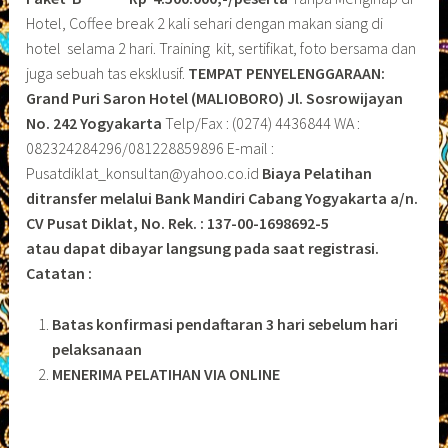
Hotel, Coffee break 2 kali sehari dengan makan siang di
hotel selama 2 hari. Training kit, sertifikat, foto bersama dan
juga sebuah tas eksklusif.
TEMPAT PENYELENGGARAAN:
Grand Puri Saron Hotel (MALIOBORO)
Jl. Sosrowijayan
No. 242 Yogyakarta
Telp/Fax : (0274) 4436844 WA :
082324284296/081228859896 E-mail :
Pusatdiklat_konsultan@yahoo.co.id
Biaya Pelatihan
ditransfer melalui Bank Mandiri Cabang Yogyakarta a/n.
CV Pusat Diklat, No. Rek. : 137-00-1698692-5
atau dapat dibayar langsung pada saat registrasi.
Catatan :
Batas konfirmasi pendaftaran 3 hari sebelum hari
pelaksanaan
MENERIMA PELATIHAN VIA ONLINE