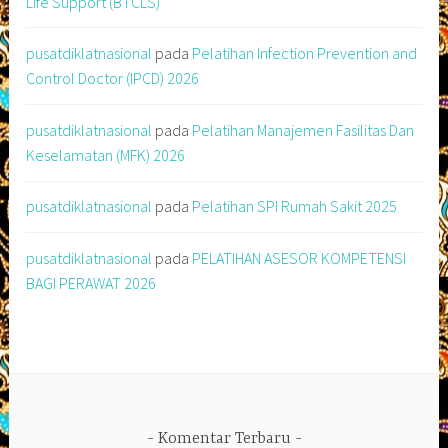
Life Support (BTCLS)
pusatdiklatnasional
pada
Pelatihan Infection Prevention and
Control Doctor (IPCD) 2026
pusatdiklatnasional
pada
Pelatihan Manajemen Fasilitas Dan
Keselamatan (MFK) 2026
pusatdiklatnasional
pada
Pelatihan SPI Rumah Sakit 2025
pusatdiklatnasional
pada
PELATIHAN ASESOR KOMPETENSI
BAGI PERAWAT 2026
Komentar Terbaru