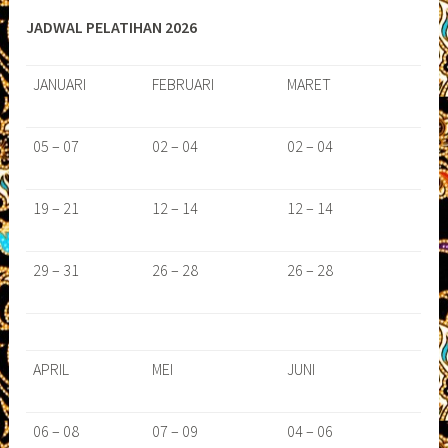
JADWAL PELATIHAN 2026
JANUARI
FEBRUARI
MARET
05 – 07
02 – 04
02 – 04
19 – 21
12 – 14
12 – 14
29 – 31
26 – 28
26 – 28
APRIL
MEI
JUNI
06 – 08
07 – 09
04 – 06