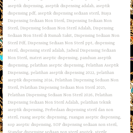
aseptik dispensing
,
aseptik dispensing adalah
,
aseptik
dispensing pdf
,
aseptik dispensing sediaan steril
,
Biaya
Dispensing Sediaan Non Steril
,
Dispensing Sediaan Non
Steril
,
Dispensing Sediaan Non Steril Adalah
,
Dispensing
Sediaan Non Steril di Rumah Sakit
,
Dispensing Sediaan Non
Steril Pdf
,
Dispensing Sediaan Non Steril ppt
,
dispensing
steril
,
dispensing steril adalah
,
Jadwal Dispensing Sediaan
Non Steril
,
materi aseptic dispensing
,
panduan aseptik
dispensing
,
pelatihan aseptic dispensing
,
Pelatihan Aseptik
Dispensing
,
pelatihan aseptik dispensing 2022
,
pelatihan
aseptik dispensing 2024
,
Pelatihan Dispensing Sediaan Non
Steril
,
Pelatihan Dispensing Sediaan Non Steril 2025
,
Pelatihan Dispensing Sediaan Non Steril 2026
,
Pelatihan
Dispensing Sediaan Non Steril Adalah
,
pelatihan teknik
aseptik dispensing
,
Perbedaan dispensing steril dan non
steril
,
ruang aseptic dispensing
,
ruangan aseptic dispensing
,
sop aseptic dispensing
,
SOP dispensing sediaan non steril
,
Standar dispensing sediaan non steril apotek
,
sterile