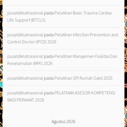
pusatdiklatnasional
pada
Pelatihan Basic Trauma Cardiac
Life Support (BTCLS)
pusatdiklatnasional
pada
Pelatihan Infection Prevention and
Control Doctor (IPCD) 2026
pusatdiklatnasional
pada
Pelatihan Manajemen Fasilitas Dan
Keselamatan (MFK) 2026
pusatdiklatnasional
pada
Pelatihan SPI Rumah Sakit 2025
pusatdiklatnasional
pada
PELATIHAN ASESOR KOMPETENSI
BAGI PERAWAT 2026
Agustus 2026