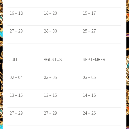
16 – 18
18 – 20
15 – 17
27 – 29
28 – 30
25 – 27
JULI
AGUSTUS
SEPTEMBER
02 – 04
03 – 05
03 – 05
13 – 15
13 – 15
14 – 16
27 – 29
27 – 29
24 – 26