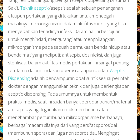
Yang Terlibat Langsung Dengan Aseptik Dispensing Di Rumah
Sakit.
Teknik aseptik
/asepsis adalah sebuah penanganan
ataupun perlakuan yang di lakukan untuk mencegah
masuknya mikroorganisme dalam aktifitas medis yang bisa
menyebabkan terjadinya infeksi. Dalam hal ini bertujuan
untuk menghindari, mengurangi atau menghilangkan
mikroorganisme pada sebuah permukaan benda hidup atau
benda mati yang meliputi: antisepis, desinfeksi, dan juga
sterilisasi. Dalam aktifitas medis perlakuan ini sangat penting
terutama dalam tindakan operasi ataupun bedah.
Aseptik
Dispensing
adalah pencampuran obat suntik sesuai perintah
dokter dengan menggunakan teknik dan juga perlengkapan
aseptic dispensing. Pada umumnya untuk membantuk
praktisi medis, saat ini sudah banyak beredar bahan/material
antiseptik yang di gunakan untuk membunuh atau
menghambat pertumbuhan mikroorganisme berbahaya,
berbagai macam sifatnya dari yang bersifat sporosidal
(membunuh spora) dan juga non sporosidal. Mengingat