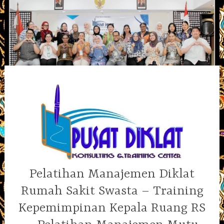
Skip
to
content
Pelatihan Manajemen Diklat
Rumah Sakit Swasta – Training
Kepemimpinan Kepala Ruang RS