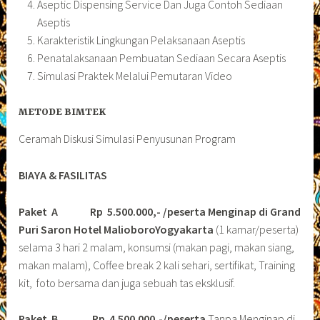
Aseptic Dispensing Service Dan Juga Contoh Sediaan
Aseptis
Karakteristik Lingkungan Pelaksanaan Aseptis
Penatalaksanaan Pembuatan Sediaan Secara Aseptis
Simulasi Praktek Melalui Pemutaran Video
METODE BIMTEK
Ceramah Diskusi Simulasi Penyusunan Program
BIAYA & FASILITAS
Paket A Rp 5.500.000,- /peserta Menginap di Grand
Puri Saron Hotel MalioboroYogyakarta
(1 kamar/peserta)
selama 3 hari 2 malam, konsumsi (makan pagi, makan siang,
makan malam), Coffee break 2 kali sehari, sertifikat, Training
kit, foto bersama dan juga sebuah tas eksklusif.
Paket B
Rp 4.500.000,-/peserta
Tanpa Menginap di