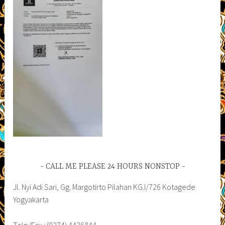
CALL ME PLEASE 24 HOURS NONSTOP
Jl. Nyi Adi Sari, Gg. Margotirto Pilahan KG.I/726 Kotagede
Yogyakarta
Telp/Fax : (0274) 4436844