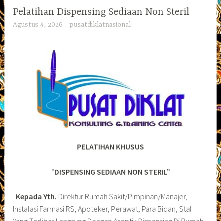
Pelatihan Dispensing Sediaan Non Steril
Agustus 4, 2026
pusatdiklatnasional
PELATIHAN KHUSUS
“
DISPENSING SEDIAAN NON STERIL”
Kepada Yth.
Direktur Rumah Sakit/Pimpinan/Manajer,
Instalasi Farmasi RS, Apoteker, Perawat, Para Bidan, Staf