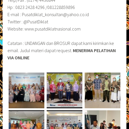
Hp : 0823 2428 4296 /081228859896
E-mail : Pusatdiklat_konsultan@yahoo.co.id
Twitter : @PusatDiklat
Website: www.pusatdiklatnasional.com
Catatan : UNDANGAN dan BROSUR dapat kami kirimkan ke
email. Judul materi dapat request.
MENERIMA PELATIHAN
VIA ONLINE