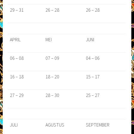
29 – 31
26 – 28
26 – 28
APRIL
MEI
JUNI
06 – 08
07 – 09
04 – 06
16 – 18
18 – 20
15 – 17
27 – 29
28 – 30
25 – 27
JULI
AGUSTUS
SEPTEMBER