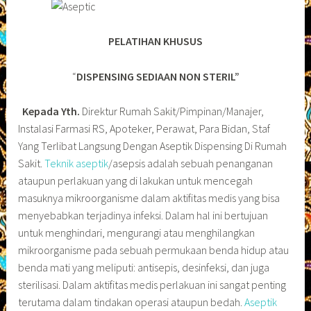
PELATIHAN KHUSUS
“
DISPENSING SEDIAAN NON STERIL”
Kepada Yth.
Direktur Rumah Sakit/Pimpinan/Manajer,
Instalasi Farmasi RS, Apoteker, Perawat, Para Bidan, Staf
Yang Terlibat Langsung Dengan Aseptik Dispensing Di Rumah
Sakit.
Teknik aseptik
/asepsis adalah sebuah penanganan
ataupun perlakuan yang di lakukan untuk mencegah
masuknya mikroorganisme dalam aktifitas medis yang bisa
menyebabkan terjadinya infeksi. Dalam hal ini bertujuan
untuk menghindari, mengurangi atau menghilangkan
mikroorganisme pada sebuah permukaan benda hidup atau
benda mati yang meliputi: antisepis, desinfeksi, dan juga
sterilisasi. Dalam aktifitas medis perlakuan ini sangat penting
terutama dalam tindakan operasi ataupun bedah.
Aseptik