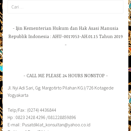
Cari
untuk:
Ijin Kementerian Hukum dan Hak Asasi Manusia
Republik Indonesia : AHU-0017053-AH.01.15 Tahun 2019
CALL ME PLEASE 24 HOURS NONSTOP
Jl. Nyi Adi Sari, Gg. Margotirto Pilahan KG.I/726 Kotagede
Yogyakarta
Telp/Fax : (0274) 4436844
Hp : 0823 2428 4296 /081228859896
E-mail : Pusatdiklat_konsultan@yahoo.co.id