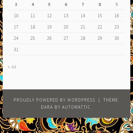
3
4
5
6
7
8
9
10
11
12
13
14
15
16
17
18
19
20
21
22
23
24
25
26
27
28
29
30
31
« Jul
PROUDLY POWERED BY WORDPRESS
|
THEME:
DARA BY
AUTOMATTIC
.