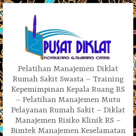
Skip
to
content
Pelatihan Manajemen Diklat
Rumah Sakit Swasta – Training
Kepemimpinan Kepala Ruang RS
– Pelatihan Manajemen Mutu
Pelayanan Rumah Sakit – Diklat
Manajemen Risiko Klinik RS –
Bimtek Manajemen Keselamatan