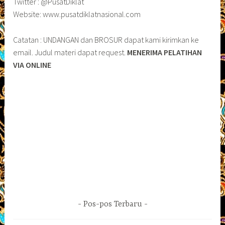
Twitter : @PusatDiklat
Website: www.pusatdiklatnasional.com
Catatan : UNDANGAN dan BROSUR dapat kami kirimkan ke
email. Judul materi dapat request.
MENERIMA PELATIHAN
VIA ONLINE
Pos-pos Terbaru