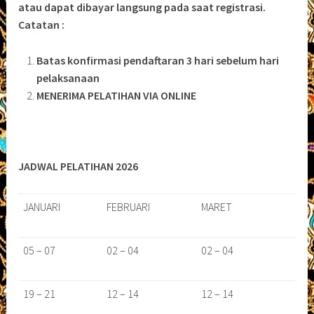
atau dapat dibayar langsung pada saat registrasi.
Catatan :
Batas konfirmasi pendaftaran 3 hari sebelum hari
pelaksanaan
MENERIMA PELATIHAN VIA ONLINE
JADWAL PELATIHAN 2026
JANUARI
FEBRUARI
MARET
05 – 07
02 – 04
02 – 04
19 – 21
12 – 14
12 – 14