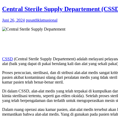
Central Sterile Supply Departement (CSS
Juni 26, 2024
pusatdiklatnasional
CSSD
(Central Sterile Supply Departement) adalah melayani pelayan
alat (baik yang dapat di pakai berulang kali dan alat yang sekali pakai
Proses pencucian, sterilisasi, dan di stribusi alat-alat medis sangat
pasien akibat kontaminasi silang dari peralatan medis yang tidak st
kamar pasien telah benar-benar steril.
Di dalam CSSD, alat-alat medis yang telah terpakai di kumpulkan dan 
kimia sterilisasi tertentu, seperti gas etilen oksida). Setelah proses steri
yang telah berpengalaman dan terlatih untuk mengoperasikan mesin ste
Dalam ruang operasi atau kamar pasien, alat-alat medis tersebut akan
memastikan bahwa alat-alat medis. Yang di gunakan pada pasien telah b