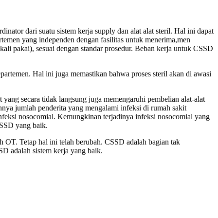
or dari suatu sistem kerja supply dan alat alat steril. Hal ini dapat
departemen yang independen dengan fasilitas untuk menerima,men
ekali pakai), sesuai dengan standar prosedur. Beban kerja untuk CSSD
partemen. Hal ini juga memastikan bahwa proses steril akan di awasi
yang secara tidak langsung juga memengaruhi pembelian alat-alat
hnya jumlah penderita yang mengalami infeksi di rumah sakit
nfeksi nosocomial. Kemungkinan terjadinya infeksi nosocomial yang
CSSD yang baik.
ah OT. Tetap hal ini telah berubah. CSSD adalah bagian tak
SSD adalah sistem kerja yang baik.