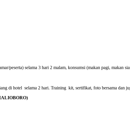
amar/peserta) selama 3 hari 2 malam, konsumsi (makan pagi, makan sian
g di hotel selama 2 hari. Training kit, sertifikat, foto bersama dan ju
(MALIOBORO)