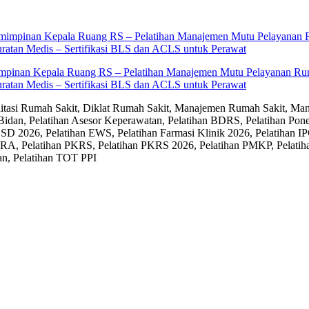
impinan Kepala Ruang RS – Pelatihan Manajemen Mutu Pelayanan Rum
ratan Medis – Sertifikasi BLS dan ACLS untuk Perawat
editasi Rumah Sakit, Diklat Rumah Sakit, Manajemen Rumah Sakit, Man
Bidan, Pelatihan Asesor Keperawatan, Pelatihan BDRS, Pelatihan Pon
D 2026, Pelatihan EWS, Pelatihan Farmasi Klinik 2026, Pelatihan IP
RA, Pelatihan PKRS, Pelatihan PKRS 2026, Pelatihan PMKP, Pelatih
an, Pelatihan TOT PPI