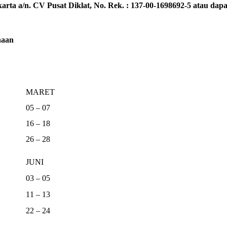
rta a/n. CV Pusat Diklat, No. Rek. : 137-00-1698692-5 atau dapat
naan
MARET
05 – 07
16 – 18
26 – 28
JUNI
03 – 05
11 – 13
22 – 24