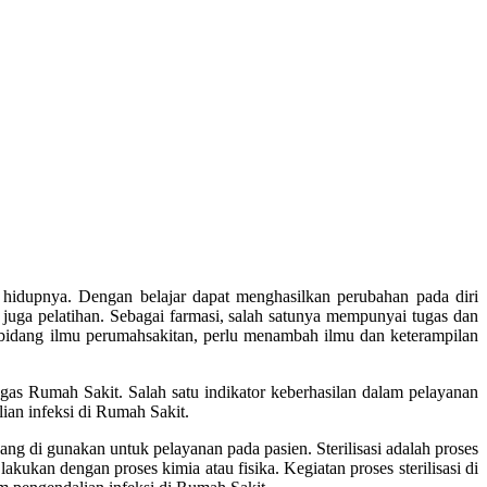
 hidupnya. Dengan belajar dapat menghasilkan perubahan pada diri
juga pelatihan. Sebagai farmasi, salah satunya mempunyai tugas dan
 bidang ilmu perumahsakitan, perlu menambah ilmu dan keterampilan
ugas Rumah Sakit. Salah satu indikator keberhasilan dalam pelayanan
ian infeksi di Rumah Sakit.
ang di gunakan untuk pelayanan pada pasien. Sterilisasi adalah proses
ukan dengan proses kimia atau fisika. Kegiatan proses sterilisasi di