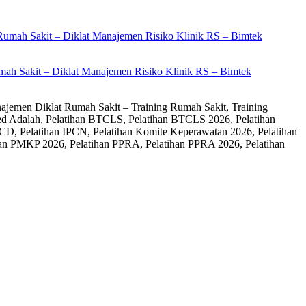
ah Sakit – Diklat Manajemen Risiko Klinik RS – Bimtek
ajemen Diklat Rumah Sakit – Training Rumah Sakit, Training
ed Adalah, Pelatihan BTCLS, Pelatihan BTCLS 2026, Pelatihan
CD, Pelatihan IPCN, Pelatihan Komite Keperawatan 2026, Pelatihan
an PMKP 2026, Pelatihan PPRA, Pelatihan PPRA 2026, Pelatihan