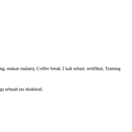
g, makan malam), Coffee break 2 kali sehari, sertifikat, Training
ga sebuah tas eksklusif.