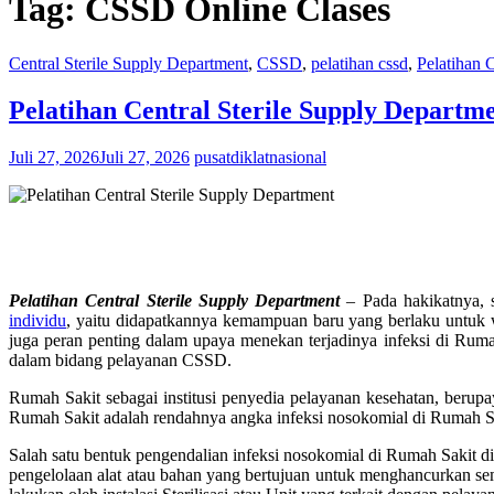
Tag:
CSSD Online Clases
Central Sterile Supply Department
,
CSSD
,
pelatihan cssd
,
Pelatihan
Pelatihan Central Sterile Supply Departm
Juli 27, 2026
Juli 27, 2026
pusatdiklatnasional
Pelatihan Central Sterile Supply Department
– Pada hakikatnya, s
individu
, yaitu didapatkannya kemampuan baru yang berlaku untuk wa
juga peran penting dalam upaya menekan terjadinya infeksi di Rum
dalam bidang pelayanan CSSD.
Rumah Sakit sebagai institusi penyedia pelayanan kesehatan, berupa
Rumah Sakit adalah rendahnya angka infeksi nosokomial di Rumah Sak
Salah satu bentuk pengendalian infeksi nosokomial di Rumah Sakit di 
pengelolaan alat atau bahan yang bertujuan untuk menghancurkan semu