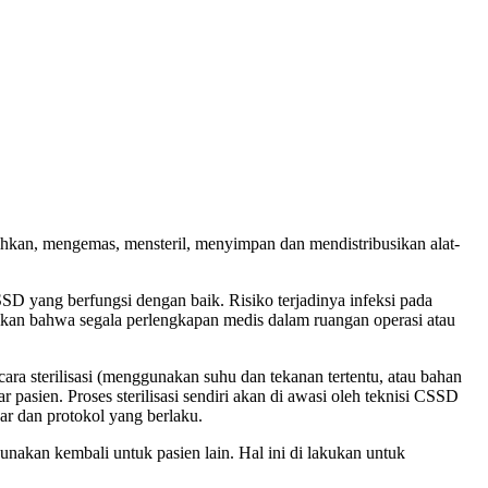
sihkan, mengemas, mensteril, menyimpan dan mendistribusikan alat-
CSSD yang berfungsi dengan baik. Risiko terjadinya infeksi pada
stikan bahwa segala perlengkapan medis dalam ruangan operasi atau
cara sterilisasi (menggunakan suhu dan tekanan tertentu, atau bahan
 pasien. Proses sterilisasi sendiri akan di awasi oleh teknisi CSSD
dar dan protokol yang berlaku.
unakan kembali untuk pasien lain. Hal ini di lakukan untuk