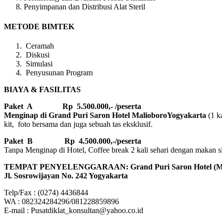
Penyimpanan dan Distribusi Alat Steril
METODE BIMTEK
Ceramah
Diskusi
Simulasi
Penyusunan Program
BIAYA & FASILITAS
Paket A Rp 5.500.000,- /peserta
Menginap di Grand Puri Saron Hotel MalioboroYogyakarta
(1 k
kit, foto bersama dan juga sebuah tas eksklusif.
Paket B
Rp 4.500.000,-/peserta
Tanpa Menginap di Hotel, Coffee break 2 kali sehari dengan makan sian
TEMPAT PENYELENGGARAAN: Grand Puri Saron Hotel 
Jl. Sosrowijayan No. 242 Yogyakarta
Telp/Fax : (0274) 4436844
WA : 082324284296/081228859896
E-mail : Pusatdiklat_konsultan@yahoo.co.id