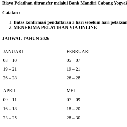
Biaya Pelatihan ditransfer melalui Bank Mandiri Cabang Yogyaka
Catatan :
Batas konfirmasi pendaftaran 3 hari sebelum hari pelaksa
MENERIMA PELATIHAN VIA ONLINE
JADWAL TAHUN 2026
JANUARI
FEBRUARI
08 – 10
05 – 07
19 – 21
19 – 21
26 – 28
26 – 28
APRIL
MEI
09 – 11
07 – 09
16 – 18
18 – 20
23 – 25
28 – 30