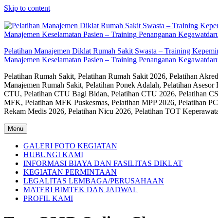
Skip to content
Pelatihan Manajemen Diklat Rumah Sakit Swasta – Training Kepem
Manajemen Keselamatan Pasien – Training Penanganan Kegawatdaru
Pelatihan Rumah Sakit, Pelatihan Rumah Sakit 2026, Pelatihan Akr
Manajemen Rumah Sakit, Pelatihan Ponek Adalah, Pelatihan Asesor 
CTU, Pelatihan CTU Bagi Bidan, Pelatihan CTU 2026, Pelatihan CSS
MFK, Pelatihan MFK Puskesmas, Pelatihan MPP 2026, Pelatihan PC
Rekam Medis 2026, Pelatihan Nicu 2026, Pelatihan TOT Keperawat
Menu
GALERI FOTO KEGIATAN
HUBUNGI KAMI
INFORMASI BIAYA DAN FASILITAS DIKLAT
KEGIATAN PERMINTAAN
LEGALITAS LEMBAGA/PERUSAHAAN
MATERI BIMTEK DAN JADWAL
PROFIL KAMI