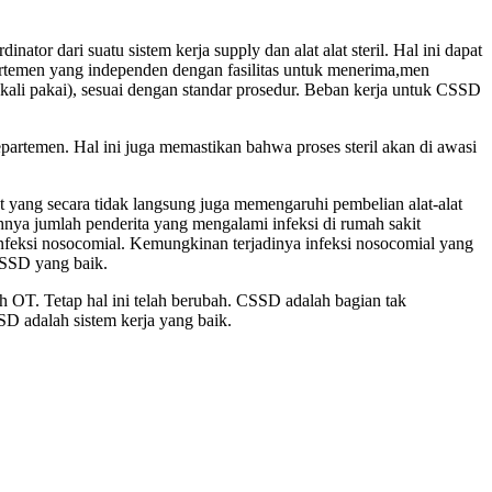
or dari suatu sistem kerja supply dan alat alat steril. Hal ini dapat
departemen yang independen dengan fasilitas untuk menerima,men
ekali pakai), sesuai dengan standar prosedur. Beban kerja untuk CSSD
partemen. Hal ini juga memastikan bahwa proses steril akan di awasi
yang secara tidak langsung juga memengaruhi pembelian alat-alat
hnya jumlah penderita yang mengalami infeksi di rumah sakit
nfeksi nosocomial. Kemungkinan terjadinya infeksi nosocomial yang
CSSD yang baik.
ah OT. Tetap hal ini telah berubah. CSSD adalah bagian tak
SSD adalah sistem kerja yang baik.