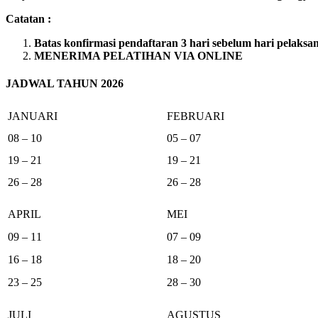
Catatan :
Batas konfirmasi pendaftaran 3 hari sebelum hari pelaksa
MENERIMA PELATIHAN VIA ONLINE
JADWAL TAHUN 2026
JANUARI
FEBRUARI
08 – 10
05 – 07
19 – 21
19 – 21
26 – 28
26 – 28
APRIL
MEI
09 – 11
07 – 09
16 – 18
18 – 20
23 – 25
28 – 30
JULI
AGUSTUS