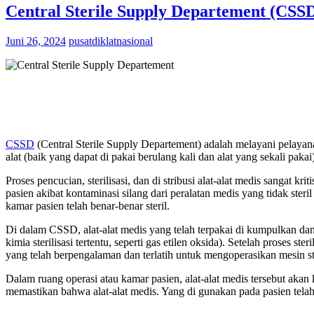
Central Sterile Supply Departement (CSS
Juni 26, 2024
pusatdiklatnasional
CSSD
(Central Sterile Supply Departement) adalah melayani pelayan
alat (baik yang dapat di pakai berulang kali dan alat yang sekali pakai
Proses pencucian, sterilisasi, dan di stribusi alat-alat medis sangat
pasien akibat kontaminasi silang dari peralatan medis yang tidak st
kamar pasien telah benar-benar steril.
Di dalam CSSD, alat-alat medis yang telah terpakai di kumpulkan dan 
kimia sterilisasi tertentu, seperti gas etilen oksida). Setelah proses steri
yang telah berpengalaman dan terlatih untuk mengoperasikan mesin ste
Dalam ruang operasi atau kamar pasien, alat-alat medis tersebut akan
memastikan bahwa alat-alat medis. Yang di gunakan pada pasien telah b