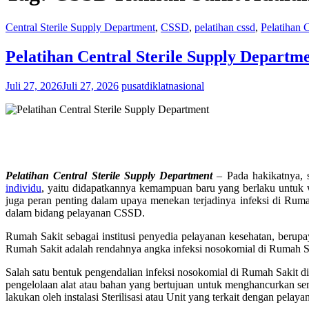
Central Sterile Supply Department
,
CSSD
,
pelatihan cssd
,
Pelatihan
Pelatihan Central Sterile Supply Departm
Juli 27, 2026
Juli 27, 2026
pusatdiklatnasional
Pelatihan Central Sterile Supply Department
– Pada hakikatnya, s
individu
, yaitu didapatkannya kemampuan baru yang berlaku untuk wa
juga peran penting dalam upaya menekan terjadinya infeksi di Rum
dalam bidang pelayanan CSSD.
Rumah Sakit sebagai institusi penyedia pelayanan kesehatan, berupa
Rumah Sakit adalah rendahnya angka infeksi nosokomial di Rumah Sak
Salah satu bentuk pengendalian infeksi nosokomial di Rumah Sakit di 
pengelolaan alat atau bahan yang bertujuan untuk menghancurkan semu
lakukan oleh instalasi Sterilisasi atau Unit yang terkait dengan pela