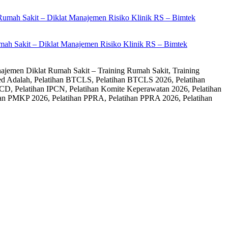
ah Sakit – Diklat Manajemen Risiko Klinik RS – Bimtek
ajemen Diklat Rumah Sakit – Training Rumah Sakit, Training
ed Adalah, Pelatihan BTCLS, Pelatihan BTCLS 2026, Pelatihan
CD, Pelatihan IPCN, Pelatihan Komite Keperawatan 2026, Pelatihan
an PMKP 2026, Pelatihan PPRA, Pelatihan PPRA 2026, Pelatihan