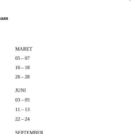
naan
MARET
05 – 07
16 – 18
26 – 28
JUNI
03 – 05
11 – 13
22 – 24
SEPTEMBER