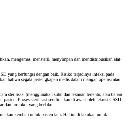
sihkan, mengemas, mensteril, menyimpan dan mendistribusikan alat-
CSSD yang berfungsi dengan baik. Risiko terjadinya infeksi pada
stikan bahwa segala perlengkapan medis dalam ruangan operasi atau
cara sterilisasi (menggunakan suhu dan tekanan tertentu, atau bahan
 pasien. Proses sterilisasi sendiri akan di awasi oleh teknisi CSSD
dar dan protokol yang berlaku.
unakan kembali untuk pasien lain. Hal ini di lakukan untuk