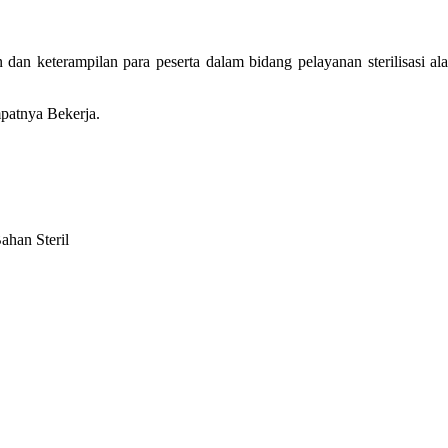
n keterampilan para peserta dalam bidang pelayanan sterilisasi ala
atnya Bekerja.
han Steril