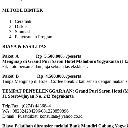
METODE BIMTEK
Ceramah
Diskusi
Simulasi
Penyusunan Program
BIAYA & FASILITAS
Paket A Rp 5.500.000,- /peserta
Menginap di Grand Puri Saron Hotel MalioboroYogyakarta
(1 k
kit, foto bersama dan juga sebuah tas eksklusif.
Paket B
Rp 4.500.000,-/peserta
Tanpa Menginap di Hotel, Coffee break 2 kali sehari dengan makan sian
TEMPAT PENYELENGGARAAN: Grand Puri Saron Hotel 
Jl. Sosrowijayan No. 242 Yogyakarta
Telp/Fax : (0274) 4436844
WA : 082324284296/081228859896
E-mail : Pusatdiklat_konsultan@yahoo.co.id
Biaya Pelatihan ditransfer melalui Bank Mandiri Cabang Yogyaka