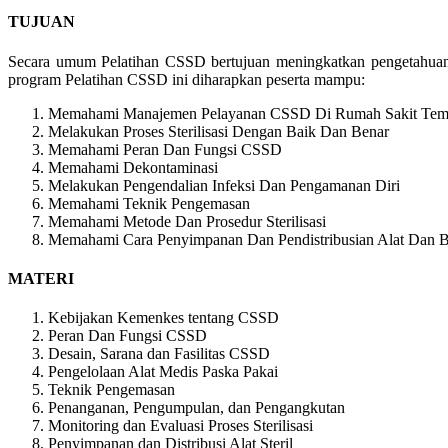
TUJUAN
Secara umum Pelatihan CSSD bertujuan meningkatkan pengetahuan da
program Pelatihan CSSD ini diharapkan peserta mampu:
Memahami Manajemen Pelayanan CSSD Di Rumah Sakit Temp
Melakukan Proses Sterilisasi Dengan Baik Dan Benar
Memahami Peran Dan Fungsi CSSD
Memahami Dekontaminasi
Melakukan Pengendalian Infeksi Dan Pengamanan Diri
Memahami Teknik Pengemasan
Memahami Metode Dan Prosedur Sterilisasi
Memahami Cara Penyimpanan Dan Pendistribusian Alat Dan Ba
MATERI
Kebijakan Kemenkes tentang CSSD
Peran Dan Fungsi CSSD
Desain, Sarana dan Fasilitas CSSD
Pengelolaan Alat Medis Paska Pakai
Teknik Pengemasan
Penanganan, Pengumpulan, dan Pengangkutan
Monitoring dan Evaluasi Proses Sterilisasi
Penyimpanan dan Distribusi Alat Steril