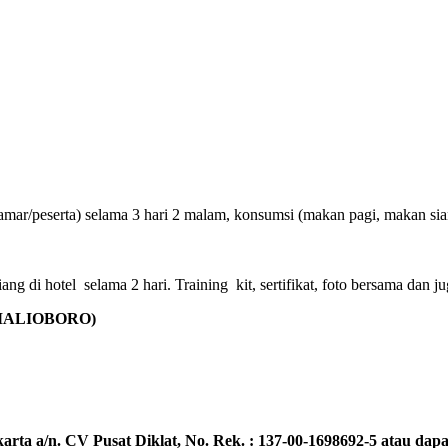
amar/peserta) selama 3 hari 2 malam, konsumsi (makan pagi, makan sian
g di hotel selama 2 hari. Training kit, sertifikat, foto bersama dan ju
(MALIOBORO)
rta a/n. CV Pusat Diklat, No. Rek. : 137-00-1698692-5 atau dapat