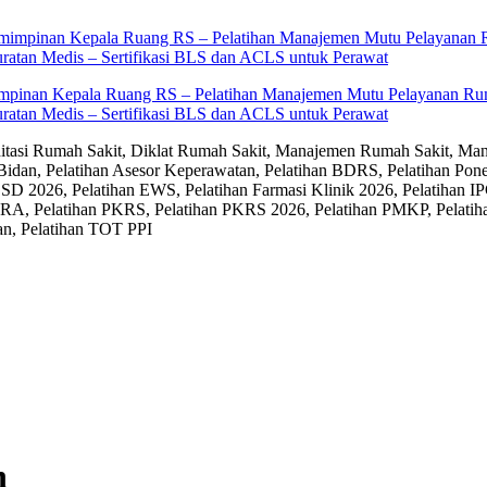
impinan Kepala Ruang RS – Pelatihan Manajemen Mutu Pelayanan Rum
ratan Medis – Sertifikasi BLS dan ACLS untuk Perawat
editasi Rumah Sakit, Diklat Rumah Sakit, Manajemen Rumah Sakit, Man
Bidan, Pelatihan Asesor Keperawatan, Pelatihan BDRS, Pelatihan Pon
D 2026, Pelatihan EWS, Pelatihan Farmasi Klinik 2026, Pelatihan IP
RA, Pelatihan PKRS, Pelatihan PKRS 2026, Pelatihan PMKP, Pelatih
an, Pelatihan TOT PPI
h