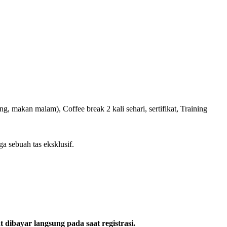
g, makan malam), Coffee break 2 kali sehari, sertifikat, Training
ga sebuah tas eksklusif.
 dibayar langsung pada saat registrasi.