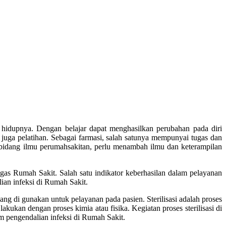
 hidupnya. Dengan belajar dapat menghasilkan perubahan pada diri
juga pelatihan. Sebagai farmasi, salah satunya mempunyai tugas dan
 bidang ilmu perumahsakitan, perlu menambah ilmu dan keterampilan
ugas Rumah Sakit. Salah satu indikator keberhasilan dalam pelayanan
ian infeksi di Rumah Sakit.
ang di gunakan untuk pelayanan pada pasien. Sterilisasi adalah proses
ukan dengan proses kimia atau fisika. Kegiatan proses sterilisasi di
lam pengendalian infeksi di Rumah Sakit.