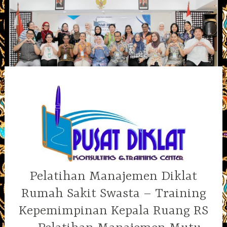
Skip
to
content
Pelatihan Manajemen Diklat
Rumah Sakit Swasta – Training
Kepemimpinan Kepala Ruang RS