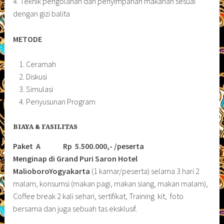
4. Teknik pengolahan dan penyimpanan makanan sesuai
dengan gizi balita
METODE
Ceramah
Diskusi
Simulasi
Penyusunan Program
BIAYA & FASILITAS
Paket A Rp 5.500.000,- /peserta
Menginap di Grand Puri Saron Hotel
MalioboroYogyakarta
(1 kamar/peserta) selama 3 hari 2
malam, konsumsi (makan pagi, makan siang, makan malam),
Coffee break 2 kali sehari, sertifikat, Training kit, foto
bersama dan juga sebuah tas eksklusif.