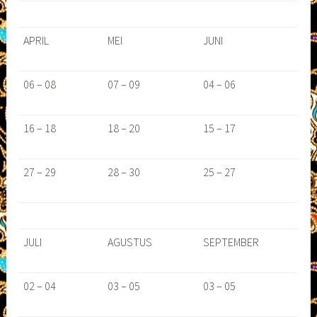
APRIL
MEI
JUNI
06 – 08
07 – 09
04 – 06
16 – 18
18 – 20
15 – 17
27 – 29
28 – 30
25 – 27
JULI
AGUSTUS
SEPTEMBER
02 – 04
03 – 05
03 – 05