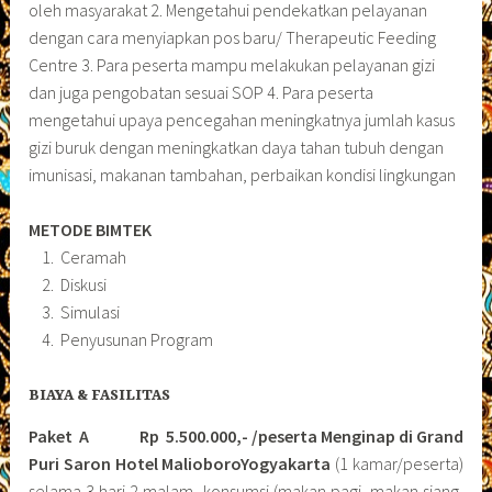
oleh masyarakat 2. Mengetahui pendekatkan pelayanan
dengan cara menyiapkan pos baru/ Therapeutic Feeding
Centre 3. Para peserta mampu melakukan pelayanan gizi
dan juga pengobatan sesuai SOP 4. Para peserta
mengetahui upaya pencegahan meningkatnya jumlah kasus
gizi buruk dengan meningkatkan daya tahan tubuh dengan
imunisasi, makanan tambahan, perbaikan kondisi lingkungan
METODE BIMTEK
Ceramah
Diskusi
Simulasi
Penyusunan Program
BIAYA & FASILITAS
Paket A Rp 5.500.000,- /peserta Menginap di Grand
Puri Saron Hotel MalioboroYogyakarta
(1 kamar/peserta)
selama 3 hari 2 malam, konsumsi (makan pagi, makan siang,