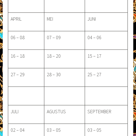
APRIL
MEI
JUNI
06 – 08
07 – 09
04 – 06
16 – 18
18 – 20
15 – 17
27 – 29
28 – 30
25 – 27
JULI
AGUSTUS
SEPTEMBER
02 – 04
03 – 05
03 – 05