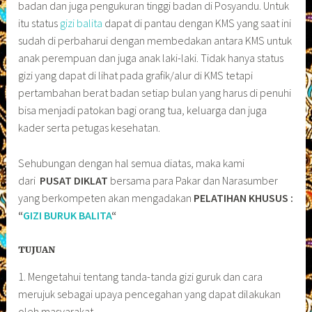
badan dan juga pengukuran tinggi badan di Posyandu. Untuk
itu status
gizi balita
dapat di pantau dengan KMS yang saat ini
sudah di perbaharui dengan membedakan antara KMS untuk
anak perempuan dan juga anak laki-laki. Tidak hanya status
gizi yang dapat di lihat pada grafik/alur di KMS tetapi
pertambahan berat badan setiap bulan yang harus di penuhi
bisa menjadi patokan bagi orang tua, keluarga dan juga
kader serta petugas kesehatan.
Sehubungan dengan hal semua diatas, maka kami
dari
PUSAT DIKLAT
bersama para Pakar dan Narasumber
yang berkompeten akan mengadakan
PELATIHAN KHUSUS :
“
GIZI BURUK BALITA
“
TUJUAN
1. Mengetahui tentang tanda-tanda gizi guruk dan cara
merujuk sebagai upaya pencegahan yang dapat dilakukan
oleh masyarakat