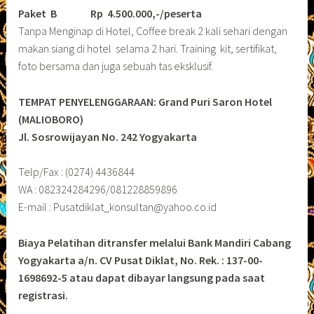
Paket B
Rp 4.500.000,-/peserta
Tanpa Menginap di Hotel, Coffee break 2 kali sehari dengan
makan siang di hotel selama 2 hari. Training kit, sertifikat,
foto bersama dan juga sebuah tas eksklusif.
TEMPAT PENYELENGGARAAN: Grand Puri Saron Hotel
(MALIOBORO)
Jl. Sosrowijayan No. 242 Yogyakarta
Telp/Fax : (0274) 4436844
WA : 082324284296/081228859896
E-mail : Pusatdiklat_konsultan@yahoo.co.id
Biaya Pelatihan ditransfer melalui Bank Mandiri Cabang
Yogyakarta a/n. CV Pusat Diklat, No. Rek. : 137-00-
1698692-5 atau dapat dibayar langsung pada saat
registrasi.