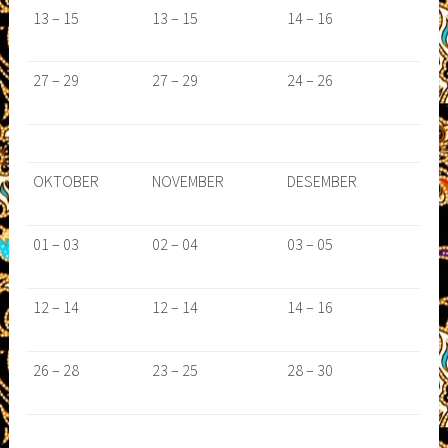
13 – 15
13 – 15
14 – 16
27 – 29
27 – 29
24 – 26
OKTOBER
NOVEMBER
DESEMBER
01 – 03
02 – 04
03 – 05
12 – 14
12 – 14
14 – 16
26 – 28
23 – 25
28 – 30