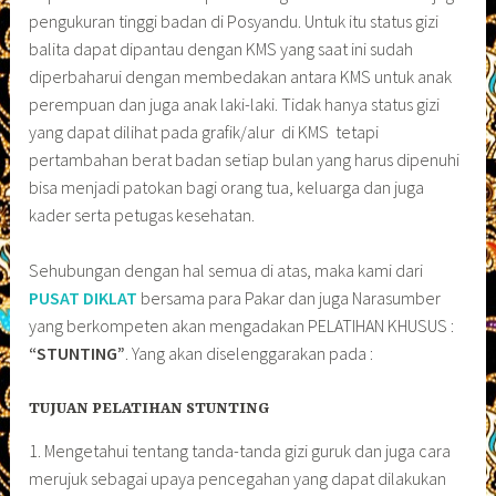
pengukuran tinggi badan di Posyandu. Untuk itu status gizi
balita dapat dipantau dengan KMS yang saat ini sudah
diperbaharui dengan membedakan antara KMS untuk anak
perempuan dan juga anak laki-laki. Tidak hanya status gizi
yang dapat dilihat pada grafik/alur di KMS tetapi
pertambahan berat badan setiap bulan yang harus dipenuhi
bisa menjadi patokan bagi orang tua, keluarga dan juga
kader serta petugas kesehatan.
Sehubungan dengan hal semua di atas, maka kami dari
PUSAT DIKLAT
bersama para Pakar dan juga Narasumber
yang berkompeten akan mengadakan PELATIHAN KHUSUS :
“STUNTING”
. Yang akan diselenggarakan pada :
TUJUAN PELATIHAN STUNTING
1. Mengetahui tentang tanda-tanda gizi guruk dan juga cara
merujuk sebagai upaya pencegahan yang dapat dilakukan