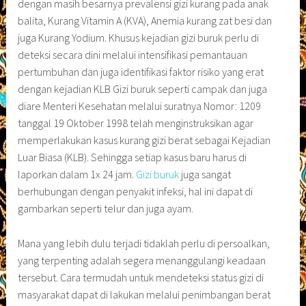
dengan masih besarnya prevalensi gizi kurang pada anak
balita, Kurang Vitamin A (KVA), Anemia kurang zat besi dan
juga Kurang Yodium. Khusus kejadian gizi buruk perlu di
deteksi secara dini melalui intensifikasi pemantauan
pertumbuhan dan juga identifikasi faktor risiko yang erat
dengan kejadian KLB Gizi buruk seperti campak dan juga
diare Menteri Kesehatan melalui suratnya Nomor: 1209
tanggal 19 Oktober 1998 telah menginstruksikan agar
memperlakukan kasus kurang gizi berat sebagai Kejadian
Luar Biasa (KLB). Sehingga setiap kasus baru harus di
laporkan dalam 1x 24 jam.
Gizi buruk
juga sangat
berhubungan dengan penyakit infeksi, hal ini dapat di
gambarkan seperti telur dan juga ayam.
Mana yang lebih dulu terjadi tidaklah perlu di persoalkan,
yang terpenting adalah segera menanggulangi keadaan
tersebut. Cara termudah untuk mendeteksi status gizi di
masyarakat dapat di lakukan melalui penimbangan berat