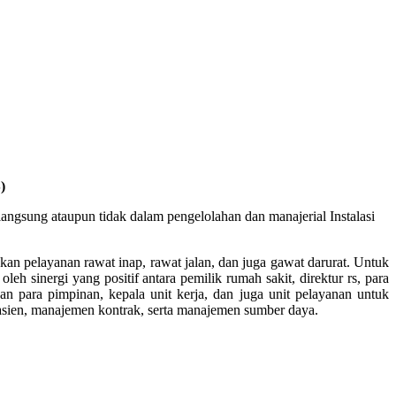
)
ngsung ataupun tidak dalam pengelolahan dan manajerial Instalasi
n pelayanan rawat inap, rawat jalan, dan juga gawat darurat. Untuk
h sinergi yang positif antara pemilik rumah sakit, direktur rs, para
an para pimpinan, kepala unit kerja, dan juga unit pelayanan untuk
sien, manajemen kontrak, serta manajemen sumber daya.