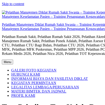
Skip to content
Pelatihan Manajemen Diklat Rumah Sakit Swasta – Training Kepem
Manajemen Keselamatan Pasien – Training Penanganan Kegawatdaru
Pelatihan Rumah Sakit, Pelatihan Rumah Sakit 2026, Pelatihan Akr
Manajemen Rumah Sakit, Pelatihan Ponek Adalah, Pelatihan Asesor 
CTU, Pelatihan CTU Bagi Bidan, Pelatihan CTU 2026, Pelatihan CSS
MFK, Pelatihan MFK Puskesmas, Pelatihan MPP 2026, Pelatihan PC
Rekam Medis 2026, Pelatihan Nicu 2026, Pelatihan TOT Keperawat
Menu
GALERI FOTO KEGIATAN
HUBUNGI KAMI
INFORMASI BIAYA DAN FASILITAS DIKLAT
KEGIATAN PERMINTAAN
LEGALITAS LEMBAGA/PERUSAHAAN
MATERI BIMTEK DAN JADWAL
PROFIL KAMI