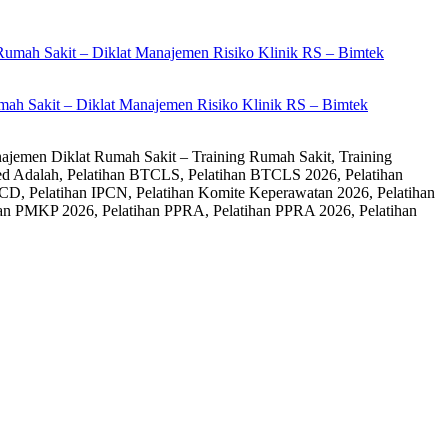
ah Sakit – Diklat Manajemen Risiko Klinik RS – Bimtek
ajemen Diklat Rumah Sakit – Training Rumah Sakit, Training
ed Adalah, Pelatihan BTCLS, Pelatihan BTCLS 2026, Pelatihan
CD, Pelatihan IPCN, Pelatihan Komite Keperawatan 2026, Pelatihan
an PMKP 2026, Pelatihan PPRA, Pelatihan PPRA 2026, Pelatihan