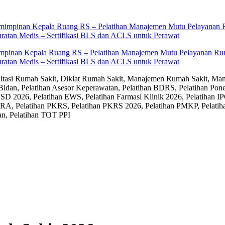
impinan Kepala Ruang RS – Pelatihan Manajemen Mutu Pelayanan Rum
ratan Medis – Sertifikasi BLS dan ACLS untuk Perawat
editasi Rumah Sakit, Diklat Rumah Sakit, Manajemen Rumah Sakit, Man
Bidan, Pelatihan Asesor Keperawatan, Pelatihan BDRS, Pelatihan Pon
D 2026, Pelatihan EWS, Pelatihan Farmasi Klinik 2026, Pelatihan IP
RA, Pelatihan PKRS, Pelatihan PKRS 2026, Pelatihan PMKP, Pelatih
an, Pelatihan TOT PPI