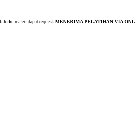
udul materi dapat request.
MENERIMA PELATIHAN VIA ONL