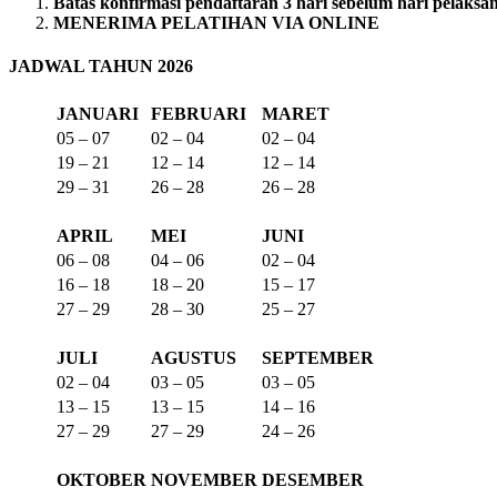
Batas konfirmasi pendaftaran 3 hari sebelum hari pelaksa
MENERIMA PELATIHAN VIA ONLINE
JADWAL TAHUN 2026
JANUARI
FEBRUARI
MARET
05 – 07
02 – 04
02 – 04
19 – 21
12 – 14
12 – 14
29 – 31
26 – 28
26 – 28
APRIL
MEI
JUNI
06 – 08
04 – 06
02 – 04
16 – 18
18 – 20
15 – 17
27 – 29
28 – 30
25 – 27
JULI
AGUSTUS
SEPTEMBER
02 – 04
03 – 05
03 – 05
13 – 15
13 – 15
14 – 16
27 – 29
27 – 29
24 – 26
OKTOBER
NOVEMBER
DESEMBER