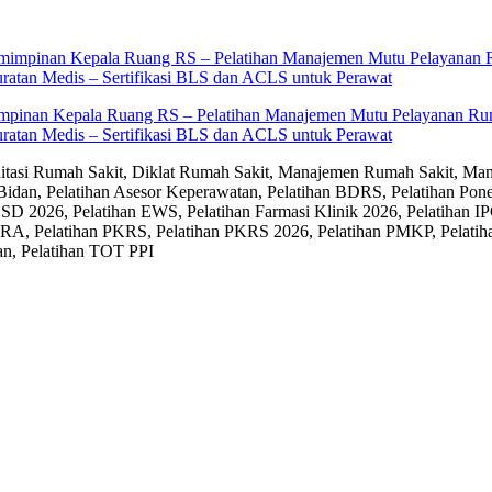
impinan Kepala Ruang RS – Pelatihan Manajemen Mutu Pelayanan Rum
ratan Medis – Sertifikasi BLS dan ACLS untuk Perawat
editasi Rumah Sakit, Diklat Rumah Sakit, Manajemen Rumah Sakit, Man
Bidan, Pelatihan Asesor Keperawatan, Pelatihan BDRS, Pelatihan Pon
D 2026, Pelatihan EWS, Pelatihan Farmasi Klinik 2026, Pelatihan IP
RA, Pelatihan PKRS, Pelatihan PKRS 2026, Pelatihan PMKP, Pelatih
an, Pelatihan TOT PPI