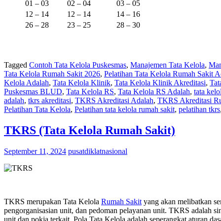
01 – 03
02 – 04
03 – 05
12 – 14
12 – 14
14 – 16
26 – 28
23 – 25
28 – 30
Tagged
Contoh Tata Kelola Puskesmas
,
Manajemen Tata Kelola
,
Man
Tata Kelola Rumah Sakit 2026
,
Pelatihan Tata Kelola Rumah Sakit A
Kelola Adalah
,
Tata Kelola Klinik
,
Tata Kelola Klinik Akreditasi
,
Tat
Puskesmas BLUD
,
Tata Kelola RS
,
Tata Kelola RS Adalah
,
tata kel
adalah
,
tkrs akreditasi
,
TKRS Akreditasi Adalah
,
TKRS Akreditasi R
Pelatihan Tata Kelola
,
Pelatihan tata kelola rumah sakit
,
pelatihan tkrs
TKRS (Tata Kelola Rumah Sakit)
September 11, 2024
pusatdiklatnasional
TKRS merupakan Tata Kelola
Rumah Sakit
yang akan melibatkan sem
pengorganisasian unit, dan pedoman pelayanan unit. TKRS adalah sin
unit dan pokja terkait. Pola Tata Kelola adalah seperangkat aturan d