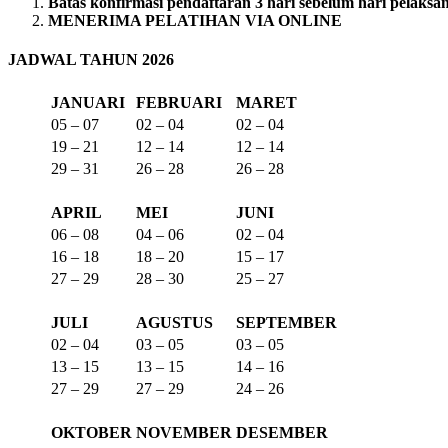
Batas konfirmasi pendaftaran 3 hari sebelum hari pelaksa
MENERIMA PELATIHAN VIA ONLINE
JADWAL TAHUN 2026
JANUARI
FEBRUARI
MARET
05 – 07
02 – 04
02 – 04
19 – 21
12 – 14
12 – 14
29 – 31
26 – 28
26 – 28
APRIL
MEI
JUNI
06 – 08
04 – 06
02 – 04
16 – 18
18 – 20
15 – 17
27 – 29
28 – 30
25 – 27
JULI
AGUSTUS
SEPTEMBER
02 – 04
03 – 05
03 – 05
13 – 15
13 – 15
14 – 16
27 – 29
27 – 29
24 – 26
OKTOBER
NOVEMBER
DESEMBER