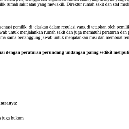
lik rumah sakit atau yang mewakili, Direktur rumah sakit dan staf medi
esentasi pemilik, di jelaskan dalam regulasi yang di tetapkan oleh pemili
 jawab untuk menjalankan rumah sakit dan juga mematuhi peraturan da
rsama-sama bertanggung jawab untuk menjalankan misi dan membuat ren
uai dengan peraturan perundang-undangan paling sedikit meliputi
ntaranya:
an juga hukum