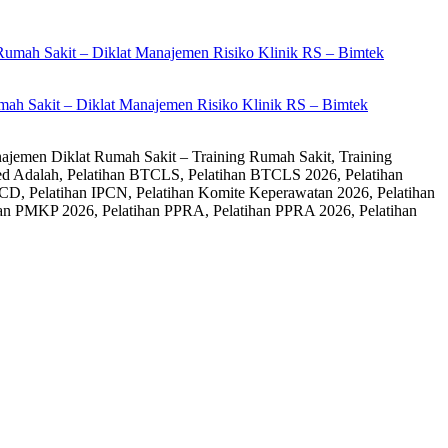
ah Sakit – Diklat Manajemen Risiko Klinik RS – Bimtek
ajemen Diklat Rumah Sakit – Training Rumah Sakit, Training
ed Adalah, Pelatihan BTCLS, Pelatihan BTCLS 2026, Pelatihan
CD, Pelatihan IPCN, Pelatihan Komite Keperawatan 2026, Pelatihan
an PMKP 2026, Pelatihan PPRA, Pelatihan PPRA 2026, Pelatihan