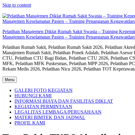
Skip to content
Pelatihan Manajemen Diklat Rumah Sakit Swasta – Training Kepem
Manajemen Keselamatan Pasien – Training Penanganan Kegawatdaru
Pelatihan Rumah Sakit, Pelatihan Rumah Sakit 2026, Pelatihan Akr
Manajemen Rumah Sakit, Pelatihan Ponek Adalah, Pelatihan Asesor 
CTU, Pelatihan CTU Bagi Bidan, Pelatihan CTU 2026, Pelatihan CSS
MFK, Pelatihan MFK Puskesmas, Pelatihan MPP 2026, Pelatihan PC
Rekam Medis 2026, Pelatihan Nicu 2026, Pelatihan TOT Keperawat
Menu
GALERI FOTO KEGIATAN
HUBUNGI KAMI
INFORMASI BIAYA DAN FASILITAS DIKLAT
KEGIATAN PERMINTAAN
LEGALITAS LEMBAGA/PERUSAHAAN
MATERI BIMTEK DAN JADWAL
PROFIL KAMI