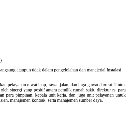
)
ngsung ataupun tidak dalam pengelolahan dan manajerial Instalasi
n pelayanan rawat inap, rawat jalan, dan juga gawat darurat. Untuk
h sinergi yang positif antara pemilik rumah sakit, direktur rs, para
an para pimpinan, kepala unit kerja, dan juga unit pelayanan untuk
sien, manajemen kontrak, serta manajemen sumber daya.