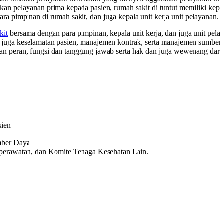
ikan pelayanan prima kepada pasien, rumah sakit di tuntut memiliki ke
para pimpinan di rumah sakit, dan juga kepala unit kerja unit pelayanan.
kit
bersama dengan para pimpinan, kepala unit kerja, dan juga unit pela
ga keselamatan pasien, manajemen kontrak, serta manajemen sumber d
an peran, fungsi dan tanggung jawab serta hak dan juga wewenang dari 
sien
mber Daya
perawatan, dan Komite Tenaga Kesehatan Lain.