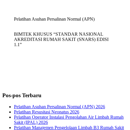
Pelatihan Asuhan Persalinan Normal (APN)
BIMTEK KHUSUS “STANDAR NASIONAL
AKREDITASI RUMAH SAKIT (SNARS) EDISI
1.1”
Pos-pos Terbaru
Pelatihan Asuhan Persalinan Normal (APN) 2026
Pelatihan Resusitasi Neonatus 2026
Pelatihan Operator Instalasi Pengolahan Air Limbah Rumah
Sakit (IPAL) 2026
Pelatihan Manajemen Pengelolaan Limbah B3 Rumah Sakit