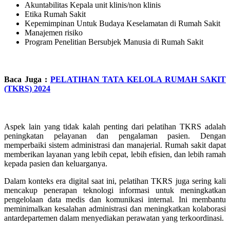
Akuntabilitas Kepala unit klinis/non klinis
Etika Rumah Sakit
Kepemimpinan Untuk Budaya Keselamatan di Rumah Sakit
Manajemen risiko
Program Penelitian Bersubjek Manusia di Rumah Sakit
Baca Juga :
PELATIHAN TATA KELOLA RUMAH SAKIT
(TKRS) 2024
Aspek lain yang tidak kalah penting dari pelatihan TKRS adalah
peningkatan pelayanan dan pengalaman pasien. Dengan
memperbaiki sistem administrasi dan manajerial. Rumah sakit dapat
memberikan layanan yang lebih cepat, lebih efisien, dan lebih ramah
kepada pasien dan keluarganya.
Dalam konteks era digital saat ini, pelatihan TKRS juga sering kali
mencakup penerapan teknologi informasi untuk meningkatkan
pengelolaan data medis dan komunikasi internal. Ini membantu
meminimalkan kesalahan administrasi dan meningkatkan kolaborasi
antardepartemen dalam menyediakan perawatan yang terkoordinasi.