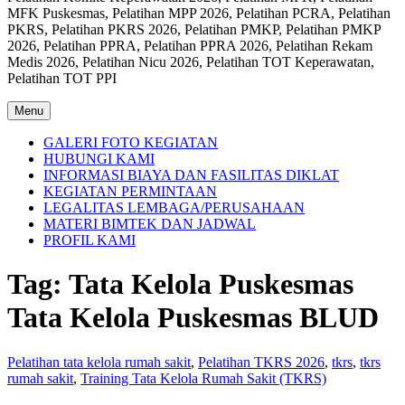
MFK Puskesmas, Pelatihan MPP 2026, Pelatihan PCRA, Pelatihan
PKRS, Pelatihan PKRS 2026, Pelatihan PMKP, Pelatihan PMKP
2026, Pelatihan PPRA, Pelatihan PPRA 2026, Pelatihan Rekam
Medis 2026, Pelatihan Nicu 2026, Pelatihan TOT Keperawatan,
Pelatihan TOT PPI
Menu
GALERI FOTO KEGIATAN
HUBUNGI KAMI
INFORMASI BIAYA DAN FASILITAS DIKLAT
KEGIATAN PERMINTAAN
LEGALITAS LEMBAGA/PERUSAHAAN
MATERI BIMTEK DAN JADWAL
PROFIL KAMI
Tag:
Tata Kelola Puskesmas
Tata Kelola Puskesmas BLUD
Pelatihan tata kelola rumah sakit
,
Pelatihan TKRS 2026
,
tkrs
,
tkrs
rumah sakit
,
Training Tata Kelola Rumah Sakit (TKRS)