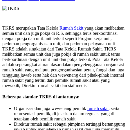
TKRS merupakan Tata Kelola
Rumah Sakit
yang akan melibatkan
semua unit dan juga pokja di R.S. sehingga terus berkoordinasi
dengan pokja dan unit-unit terkait seperti Progam kerja unit,
pedoman pengorganisasian unit, dan pedoman pelayanan unit.
TKRS adalah singkatan dari Tata Kelola Rumah Sakit, TKRS
melibatkan semua unit dan juga pokja di rumah sakit untuk terus
berkoordinasi dengan unit-unit dan pokja terkait. Pola Tata Kelola
adalah seperangkat aturan dasar dalam penyelenggaraan organisasi
rumah sakit yang meliputi pengorganisasian peran, fungsi dan juga
tanggung jawab serta hak dan wewenang dari pihak-pihak internal
rumah sakit yang terdiri dari pemilik rumah sakit atau yang
mewakili, Direktur rumah sakit dan staf medis.
Beberapa standar TKRS di antaranya:
Organisasi dan juga wewenang pemilik
rumah sakit
, serta
representasi pemilik, di jelaskan dalam regulasi yang di
tetapkan oleh pemilik rumah sakit.
Direktur rumah sakit sebagai pimpinan tertinggi bertanggung
jawab untuk menjalankan rumah sakit dan juga mematuhi