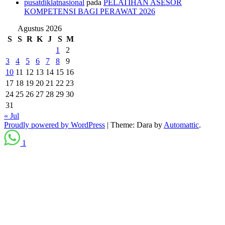
pusatdiklatnasional
pada
PELATIHAN ASESOR
KOMPETENSI BAGI PERAWAT 2026
Agustus 2026
S
S
R
K
J
S
M
1
2
3
4
5
6
7
8
9
10
11
12
13
14
15
16
17
18
19
20
21
22
23
24
25
26
27
28
29
30
31
« Jul
Proudly powered by WordPress
|
Theme: Dara by
Automattic
.
1