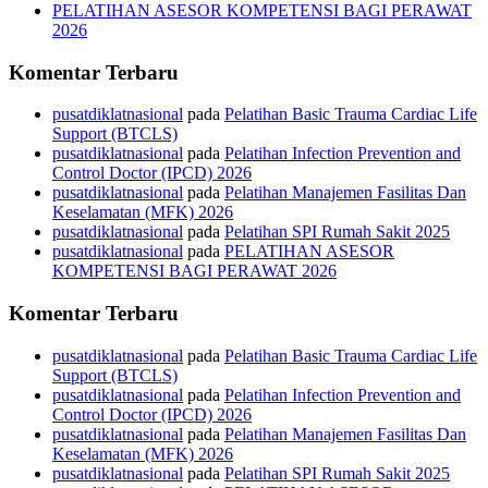
PELATIHAN ASESOR KOMPETENSI BAGI PERAWAT
2026
Komentar Terbaru
pusatdiklatnasional
pada
Pelatihan Basic Trauma Cardiac Life
Support (BTCLS)
pusatdiklatnasional
pada
Pelatihan Infection Prevention and
Control Doctor (IPCD) 2026
pusatdiklatnasional
pada
Pelatihan Manajemen Fasilitas Dan
Keselamatan (MFK) 2026
pusatdiklatnasional
pada
Pelatihan SPI Rumah Sakit 2025
pusatdiklatnasional
pada
PELATIHAN ASESOR
KOMPETENSI BAGI PERAWAT 2026
Komentar Terbaru
pusatdiklatnasional
pada
Pelatihan Basic Trauma Cardiac Life
Support (BTCLS)
pusatdiklatnasional
pada
Pelatihan Infection Prevention and
Control Doctor (IPCD) 2026
pusatdiklatnasional
pada
Pelatihan Manajemen Fasilitas Dan
Keselamatan (MFK) 2026
pusatdiklatnasional
pada
Pelatihan SPI Rumah Sakit 2025