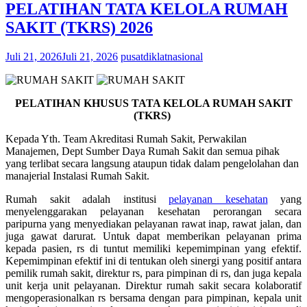
PELATIHAN TATA KELOLA RUMAH
SAKIT (TKRS) 2026
Juli 21, 2026
Juli 21, 2026
pusatdiklatnasional
PELATIHAN KHUSUS
TATA KELOLA RUMAH SAKIT
(TKRS)
Kepada Yth. Team Akreditasi Rumah Sakit, Perwakilan
Manajemen, Dept Sumber Daya Rumah Sakit dan semua pihak
yang terlibat secara langsung ataupun tidak dalam pengelolahan dan
manajerial Instalasi Rumah Sakit.
Rumah sakit adalah institusi
pelayanan kesehatan
yang
menyelenggarakan pelayanan kesehatan perorangan secara
paripurna yang menyediakan pelayanan rawat inap, rawat jalan, dan
juga gawat darurat. Untuk dapat memberikan pelayanan prima
kepada pasien, rs di tuntut memiliki kepemimpinan yang efektif.
Kepemimpinan efektif ini di tentukan oleh sinergi yang positif antara
pemilik rumah sakit, direktur rs, para pimpinan di rs, dan juga kepala
unit kerja unit pelayanan. Direktur rumah sakit secara kolaboratif
mengoperasionalkan rs bersama dengan para pimpinan, kepala unit