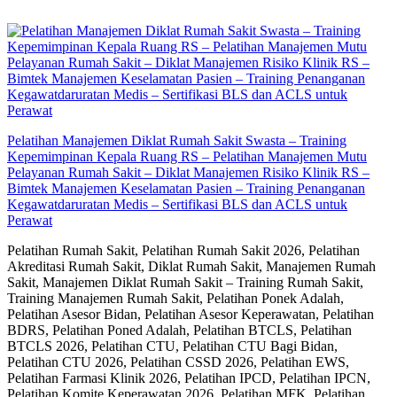
Skip
to
content
Pelatihan Manajemen Diklat Rumah Sakit Swasta – Training
Kepemimpinan Kepala Ruang RS – Pelatihan Manajemen Mutu
Pelayanan Rumah Sakit – Diklat Manajemen Risiko Klinik RS –
Bimtek Manajemen Keselamatan Pasien – Training Penanganan
Kegawatdaruratan Medis – Sertifikasi BLS dan ACLS untuk
Perawat
Pelatihan Rumah Sakit, Pelatihan Rumah Sakit 2026, Pelatihan
Akreditasi Rumah Sakit, Diklat Rumah Sakit, Manajemen Rumah
Sakit, Manajemen Diklat Rumah Sakit – Training Rumah Sakit,
Training Manajemen Rumah Sakit, Pelatihan Ponek Adalah,
Pelatihan Asesor Bidan, Pelatihan Asesor Keperawatan, Pelatihan
BDRS, Pelatihan Poned Adalah, Pelatihan BTCLS, Pelatihan
BTCLS 2026, Pelatihan CTU, Pelatihan CTU Bagi Bidan,
Pelatihan CTU 2026, Pelatihan CSSD 2026, Pelatihan EWS,
Pelatihan Farmasi Klinik 2026, Pelatihan IPCD, Pelatihan IPCN,
Pelatihan Komite Keperawatan 2026, Pelatihan MFK, Pelatihan