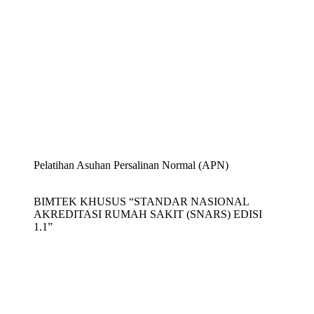
Pelatihan Asuhan Persalinan Normal (APN)
BIMTEK KHUSUS “STANDAR NASIONAL
AKREDITASI RUMAH SAKIT (SNARS) EDISI
1.1”