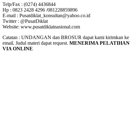
Telp/Fax : (0274) 4436844
Hp : 0823 2428 4296 /081228859896
E-mail : Pusatdiklat_konsultan@yahoo.co.id
Twitter : @PusatDiklat
Website: www.pusatdiklatnasional.com
Catatan : UNDANGAN dan BROSUR dapat kami kirimkan ke
email. Judul materi dapat request.
MENERIMA PELATIHAN
VIA ONLINE