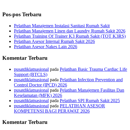
Pos-pos Terbaru
Pelatihan Manajemen Instalasi Sanitasi Rumah Sakit
Pelatihan Manajemen Linen dan Laundry Rumah Sakit 2026
Pelatihan Training Of Trainer K3 Rumah Sakit (TOT K3RS)
Pelatihan Asesor Internal Rumah Sakit 2026
Pelatihan Asesor Nakes Lain 2026
Komentar Terbaru
pusatdiklatnasional
pada
Pelatihan Basic Trauma Cardiac Life
Support (BTCLS)
pusatdiklatnasional
pada
Pelatihan Infection Prevention and
Control Doctor (IPCD) 2026
pusatdiklatnasional
pada
Pelatihan Manajemen Fasilitas Dan
Keselamatan (MFK) 2026
pusatdiklatnasional
pada
Pelatihan SPI Rumah Sakit 2025
pusatdiklatnasional
pada
PELATIHAN ASESOR
KOMPETENSI BAGI PERAWAT 2026
Komentar Terbaru