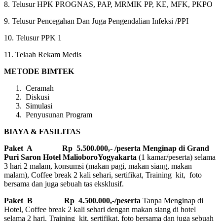
8. Telusur HPK PROGNAS, PAP, MRMIK PP, KE, MFK, PKPO
9. Telusur Pencegahan Dan Juga Pengendalian Infeksi /PPI
10. Telusur PPK 1
11. Telaah Rekam Medis
METODE BIMTEK
Ceramah
Diskusi
Simulasi
Penyusunan Program
BIAYA & FASILITAS
Paket A Rp 5.500.000,- /peserta Menginap di Grand
Puri Saron Hotel MalioboroYogyakarta
(1 kamar/peserta) selama
3 hari 2 malam, konsumsi (makan pagi, makan siang, makan
malam), Coffee break 2 kali sehari, sertifikat, Training kit, foto
bersama dan juga sebuah tas eksklusif.
Paket B
Rp 4.500.000,-/peserta
Tanpa Menginap di
Hotel, Coffee break 2 kali sehari dengan makan siang di hotel
selama 2 hari. Training kit, sertifikat, foto bersama dan juga sebuah