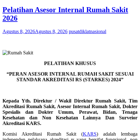
Pelatihan Asesor Internal Rumah Sakit
2026
Agustus 8, 2026
Agustus 8, 2026
pusatdiklatnasional
PELATIHAN KHUSUS
“PERAN ASESOR INTERNAL RUMAH SAKIT SESUAI
STANDAR AKREDITASI
RS (STARKES) 2024
”
Kepada Yth.
Direktur / Wakil Direktur Rumah Sakit, Tim
Akreditasi Rumah Sakit, Asesor Internal Rumah Sakit, Dokter
Spesialis dan Dokter Umum, Perawat, Bidan, Tenaga
Kesehatan dan Non Kesehatan Lainnya Dan Surveior
Akreditasi KARS.
Komisi Akreditasi Rumah Sakit (
KARS
) adalah lembaga
independen pelaksana akreditasi rs yang bersifat fungsional, non