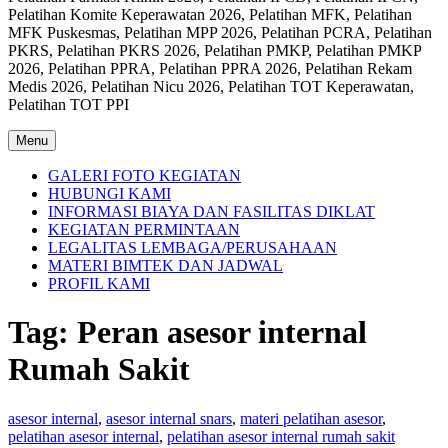
Pelatihan Komite Keperawatan 2026, Pelatihan MFK, Pelatihan
MFK Puskesmas, Pelatihan MPP 2026, Pelatihan PCRA, Pelatihan
PKRS, Pelatihan PKRS 2026, Pelatihan PMKP, Pelatihan PMKP
2026, Pelatihan PPRA, Pelatihan PPRA 2026, Pelatihan Rekam
Medis 2026, Pelatihan Nicu 2026, Pelatihan TOT Keperawatan,
Pelatihan TOT PPI
Menu
GALERI FOTO KEGIATAN
HUBUNGI KAMI
INFORMASI BIAYA DAN FASILITAS DIKLAT
KEGIATAN PERMINTAAN
LEGALITAS LEMBAGA/PERUSAHAAN
MATERI BIMTEK DAN JADWAL
PROFIL KAMI
Tag:
Peran asesor internal
Rumah Sakit
asesor internal
,
asesor internal snars
,
materi pelatihan asesor
,
pelatihan asesor internal
,
pelatihan asesor internal rumah sakit