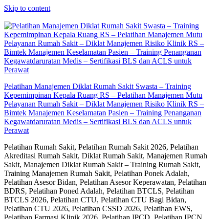
Skip to content
Pelatihan Manajemen Diklat Rumah Sakit Swasta – Training
Kepemimpinan Kepala Ruang RS – Pelatihan Manajemen Mutu
Pelayanan Rumah Sakit – Diklat Manajemen Risiko Klinik RS –
Bimtek Manajemen Keselamatan Pasien – Training Penanganan
Kegawatdaruratan Medis – Sertifikasi BLS dan ACLS untuk
Perawat
Pelatihan Rumah Sakit, Pelatihan Rumah Sakit 2026, Pelatihan
Akreditasi Rumah Sakit, Diklat Rumah Sakit, Manajemen Rumah
Sakit, Manajemen Diklat Rumah Sakit – Training Rumah Sakit,
Training Manajemen Rumah Sakit, Pelatihan Ponek Adalah,
Pelatihan Asesor Bidan, Pelatihan Asesor Keperawatan, Pelatihan
BDRS, Pelatihan Poned Adalah, Pelatihan BTCLS, Pelatihan
BTCLS 2026, Pelatihan CTU, Pelatihan CTU Bagi Bidan,
Pelatihan CTU 2026, Pelatihan CSSD 2026, Pelatihan EWS,
Pelatihan Farmasi Klinik 2026, Pelatihan IPCD, Pelatihan IPCN,