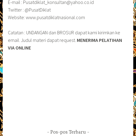
E-mail : Pusatdiklat_konsultan@yahoo.co.id
Twitter : @PusatDiklat
Website: www.pusatdiklatnasional.com
Catatan : UNDANGAN dan BROSUR dapat kami kirimkan ke
email. Judul materi dapat request.
MENERIMA PELATIHAN
VIA ONLINE
Pos-pos Terbaru