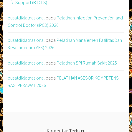
Life Support (BTCLS)
pusatdiklatnasional
pada
Pelatihan Infection Prevention and
Control Doctor (IPCD) 2026
pusatdiklatnasional
pada
Pelatihan Manajemen Fasilitas Dan
Keselamatan (MFK) 2026
pusatdiklatnasional
pada
Pelatihan SPI Rumah Sakit 2025
pusatdiklatnasional
pada
PELATIHAN ASESOR KOMPETENSI
BAGI PERAWAT 2026
Komentar Terbaru