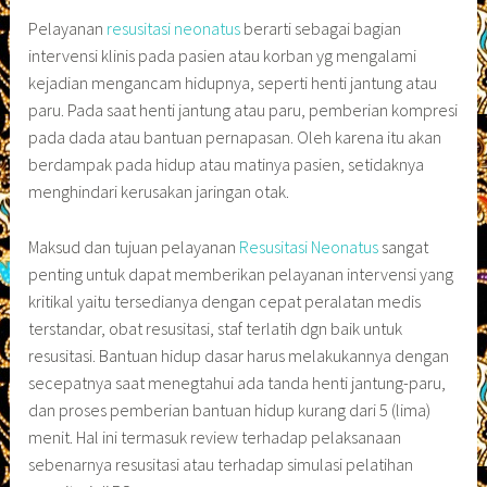
Pelayanan
resusitasi neonatus
berarti sebagai bagian
intervensi klinis pada pasien atau korban yg mengalami
kejadian mengancam hidupnya, seperti henti jantung atau
paru. Pada saat henti jantung atau paru, pemberian kompresi
pada dada atau bantuan pernapasan. Oleh karena itu akan
berdampak pada hidup atau matinya pasien, setidaknya
menghindari kerusakan jaringan otak.
Maksud dan tujuan pelayanan
Resusitasi Neonatus
sangat
penting untuk dapat memberikan pelayanan intervensi yang
kritikal yaitu tersedianya dengan cepat peralatan medis
terstandar, obat resusitasi, staf terlatih dgn baik untuk
resusitasi. Bantuan hidup dasar harus melakukannya dengan
secepatnya saat menegtahui ada tanda henti jantung-paru,
dan proses pemberian bantuan hidup kurang dari 5 (lima)
menit. Hal ini termasuk review terhadap pelaksanaan
sebenarnya resusitasi atau terhadap simulasi pelatihan