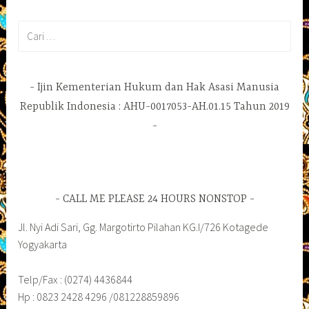
Cari
untuk:
Ijin Kementerian Hukum dan Hak Asasi Manusia
Republik Indonesia : AHU-0017053-AH.01.15 Tahun 2019
CALL ME PLEASE 24 HOURS NONSTOP
Jl. Nyi Adi Sari, Gg. Margotirto Pilahan KG.I/726 Kotagede
Yogyakarta
Telp/Fax : (0274) 4436844
Hp : 0823 2428 4296 /081228859896