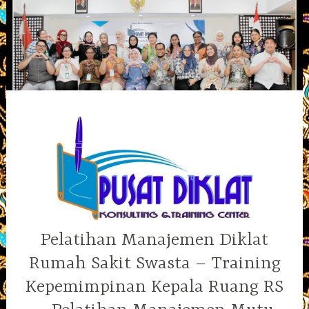
Skip
to
content
Pelatihan Manajemen Diklat
Rumah Sakit Swasta – Training
Kepemimpinan Kepala Ruang RS