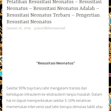
Pelatihan Resusitasi Neonatus – Resusitasi
Neonatus – Resusitasi Neonatus Adalah –
Resusitasi Neonatus Terbaru – Pengertian
Resusitasi Neonatus
Januari 16, 2024
pusatdiklatnasional
“Resusitasi Neonatus”
Sekitar 90% bayi baru lahir mengalami transisi dari
kehidupan intrauterin ke ekstrauterin tanpa masalah. Dalam
hal ini dapat memperkirakan sekitar 5-10% kelahiran
memerlukan intervensi saat lahir berupa stimulasi taktil atau