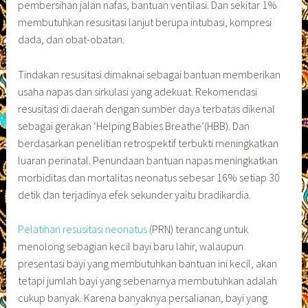
pembersihan jalan nafas, bantuan ventilasi. Dan sekitar 1%
membutuhkan resusitasi lanjut berupa intubasi, kompresi
dada, dan obat-obatan.
Tindakan resusitasi dimaknai sebagai bantuan memberikan
usaha napas dan sirkulasi yang adekuat. Rekomendasi
resusitasi di daerah dengan sumber daya terbatas dikenal
sebagai gerakan ‘Helping Babies Breathe’(HBB). Dan
berdasarkan penelitian retrospektif terbukti meningkatkan
luaran perinatal. Penundaan bantuan napas meningkatkan
morbiditas dan mortalitas neonatus sebesar 16% setiap 30
detik dan terjadinya efek sekunder yaitu bradikardia.
Pelatihan resusitasi neonatus
(PRN) terancang untuk
menolong sebagian kecil bayi baru lahir, walaupun
presentasi bayi yang membutuhkan bantuan ini kecil, akan
tetapi jumlah bayi yang sebenarnya membutuhkan adalah
cukup banyak. Karena banyaknya persalianan, bayi yang