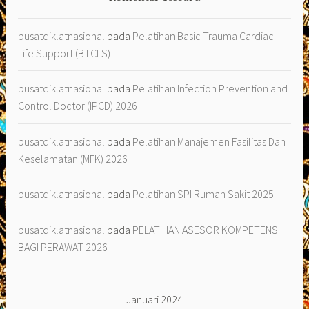
pusatdiklatnasional
pada
Pelatihan Basic Trauma Cardiac
Life Support (BTCLS)
pusatdiklatnasional
pada
Pelatihan Infection Prevention and
Control Doctor (IPCD) 2026
pusatdiklatnasional
pada
Pelatihan Manajemen Fasilitas Dan
Keselamatan (MFK) 2026
pusatdiklatnasional
pada
Pelatihan SPI Rumah Sakit 2025
pusatdiklatnasional
pada
PELATIHAN ASESOR KOMPETENSI
BAGI PERAWAT 2026
Januari 2024