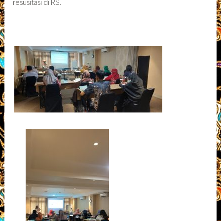
resusitasi di RS.