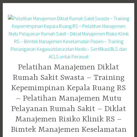
Skip
to
content
Pelatihan Manajemen Diklat
Rumah Sakit Swasta – Training
Kepemimpinan Kepala Ruang RS
– Pelatihan Manajemen Mutu
Pelayanan Rumah Sakit – Diklat
Manajemen Risiko Klinik RS –
Bimtek Manajemen Keselamatan