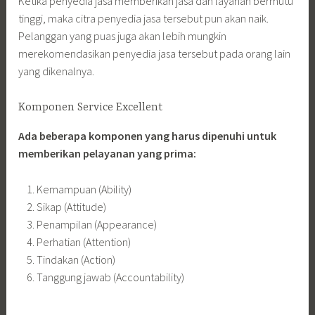
Ketika penyedia jasa memberikan jasa dan layanan bermutu
tinggi, maka citra penyedia jasa tersebut pun akan naik.
Pelanggan yang puas juga akan lebih mungkin
merekomendasikan penyedia jasa tersebut pada orang lain
yang dikenalnya.
Komponen Service Excellent
Ada beberapa komponen yang harus dipenuhi untuk
memberikan pelayanan yang prima:
Kemampuan (Ability)
Sikap (Attitude)
Penampilan (Appearance)
Perhatian (Attention)
Tindakan (Action)
Tanggung jawab (Accountability)