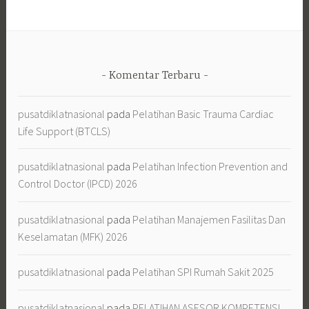
Komentar Terbaru
pusatdiklatnasional
pada
Pelatihan Basic Trauma Cardiac
Life Support (BTCLS)
pusatdiklatnasional
pada
Pelatihan Infection Prevention and
Control Doctor (IPCD) 2026
pusatdiklatnasional
pada
Pelatihan Manajemen Fasilitas Dan
Keselamatan (MFK) 2026
pusatdiklatnasional
pada
Pelatihan SPI Rumah Sakit 2025
pusatdiklatnasional
pada
PELATIHAN ASESOR KOMPETENSI