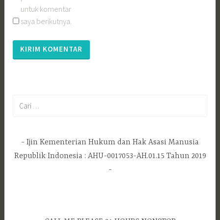
untuk komentar
saya berikutnya.
Cari
untuk:
Ijin Kementerian Hukum dan Hak Asasi Manusia
Republik Indonesia : AHU-0017053-AH.01.15 Tahun 2019