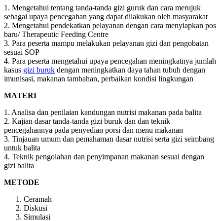
1. Mengetahui tentang tanda-tanda gizi guruk dan cara merujuk
sebagai upaya pencegahan yang dapat dilakukan oleh masyarakat
2. Mengetahui pendekatkan pelayanan dengan cara menyiapkan pos
baru/ Therapeutic Feeding Centre
3. Para peserta mampu melakukan pelayanan gizi dan pengobatan
sesuai SOP
4. Para peserta mengetahui upaya pencegahan meningkatnya jumlah
kasus
gizi buruk
dengan meningkatkan daya tahan tubuh dengan
imunisasi, makanan tambahan, perbaikan kondisi lingkungan
MATERI
1. Analisa dan penilaian kandungan nutrisi makanan pada balita
2. Kajian dasar tanda-tanda gizi buruk dan dan teknik
pencegahannya pada penyedian porsi dan menu makanan
3. Tinjauan umum dan pemahaman dasar nutrisi serta gizi seimbang
untuk balita
4. Teknik pengolahan dan penyimpanan makanan sesuai dengan
gizi balita
METODE
Ceramah
Diskusi
Simulasi