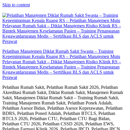
Skip to content
Pelatihan Manajemen Diklat Rumah Sakit Swasta – Training
Kepemimpinan Kepala Ruang RS – Pelatihan Manajemen Mutu
Pelayanan Rumah Sakit – Diklat Manajemen Risiko Klinik RS –
Bimtek Manajemen Keselamatan Pasien – Training Penanganan
Kegawatdaruratan Medis – Sertifikasi BLS dan ACLS untuk
Perawat
Pelatihan Rumah Sakit, Pelatihan Rumah Sakit 2026, Pelatihan
Akreditasi Rumah Sakit, Diklat Rumah Sakit, Manajemen Rumah
Sakit, Manajemen Diklat Rumah Sakit – Training Rumah Sakit,
Training Manajemen Rumah Sakit, Pelatihan Ponek Adalah,
Pelatihan Asesor Bidan, Pelatihan Asesor Keperawatan, Pelatihan
BDRS, Pelatihan Poned Adalah, Pelatihan BTCLS, Pelatihan
BTCLS 2026, Pelatihan CTU, Pelatihan CTU Bagi Bidan,
Pelatihan CTU 2026, Pelatihan CSSD 2026, Pelatihan EWS,
Pelatihan Farmasi Klinik 2026, Pelatihan IPCD, Pelatihan IPCN,