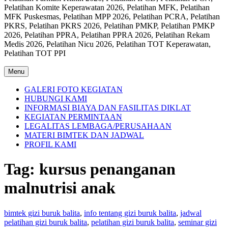
Pelatihan Komite Keperawatan 2026, Pelatihan MFK, Pelatihan
MFK Puskesmas, Pelatihan MPP 2026, Pelatihan PCRA, Pelatihan
PKRS, Pelatihan PKRS 2026, Pelatihan PMKP, Pelatihan PMKP
2026, Pelatihan PPRA, Pelatihan PPRA 2026, Pelatihan Rekam
Medis 2026, Pelatihan Nicu 2026, Pelatihan TOT Keperawatan,
Pelatihan TOT PPI
Menu
GALERI FOTO KEGIATAN
HUBUNGI KAMI
INFORMASI BIAYA DAN FASILITAS DIKLAT
KEGIATAN PERMINTAAN
LEGALITAS LEMBAGA/PERUSAHAAN
MATERI BIMTEK DAN JADWAL
PROFIL KAMI
Tag:
kursus penanganan
malnutrisi anak
bimtek gizi buruk balita
,
info tentang gizi buruk balita
,
jadwal
pelatihan gizi buruk balita
,
pelatihan gizi buruk balita
,
seminar gizi