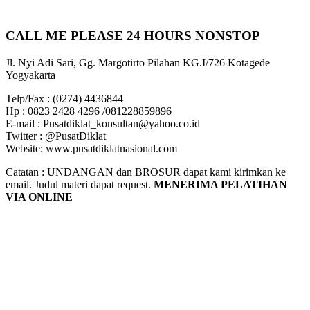
CALL ME PLEASE 24 HOURS NONSTOP
Jl. Nyi Adi Sari, Gg. Margotirto Pilahan KG.I/726 Kotagede
Yogyakarta
Telp/Fax : (0274) 4436844
Hp : 0823 2428 4296 /081228859896
E-mail : Pusatdiklat_konsultan@yahoo.co.id
Twitter : @PusatDiklat
Website: www.pusatdiklatnasional.com
Catatan : UNDANGAN dan BROSUR dapat kami kirimkan ke
email. Judul materi dapat request.
MENERIMA PELATIHAN
VIA ONLINE