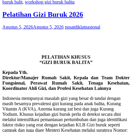
buruk balit
,
workshop gizi buruk balita
Pelatihan Gizi Buruk 2026
Agustus 5, 2026
Agustus 5, 2026
pusatdiklatnasional
PELATIHAN KHUSUS
“GIZI BURUK BALITA”
Kepada Yth.
Direktur/Manajer Rumah Sakit, Kepala dan Team Dokter
Fungsional, Perawat Rumah Sakit, Tenaga Kesehatan,
Koordinator Ahli Gizi, dan Profesi Kesehatan Lainnya
Indonesia mempunyai masalah gizi yang besar di tandai dengan
masih besarnya prevalensi gizi kurang pada anak balita, Kurang
Vitamin A (KVA), Anemia kurang zat besi dan juga Kurang
Yodium. Khusus kejadian gizi buruk perlu di deteksi secara dini
melalui intensifikasi pemantauan pertumbuhan dan juga identifikasi
faktor risiko yang erat dengan kejadian KLB Gizi buruk seperti
campak dan juga diare Menteri Kesehatan melalui suratnya Nomor: