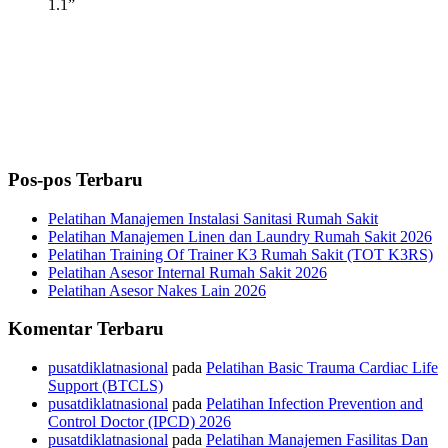
1.1”
Pos-pos Terbaru
Pelatihan Manajemen Instalasi Sanitasi Rumah Sakit
Pelatihan Manajemen Linen dan Laundry Rumah Sakit 2026
Pelatihan Training Of Trainer K3 Rumah Sakit (TOT K3RS)
Pelatihan Asesor Internal Rumah Sakit 2026
Pelatihan Asesor Nakes Lain 2026
Komentar Terbaru
pusatdiklatnasional
pada
Pelatihan Basic Trauma Cardiac Life
Support (BTCLS)
pusatdiklatnasional
pada
Pelatihan Infection Prevention and
Control Doctor (IPCD) 2026
pusatdiklatnasional
pada
Pelatihan Manajemen Fasilitas Dan