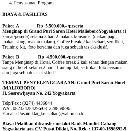
Penyusunan Program
BIAYA & FASILITAS
Paket A Rp 5.500.000,- /peserta
Menginap di Grand Puri Saron Hotel MalioboroYogyakarta
(1
kamar/peserta) selama 3 hari 2 malam, konsumsi (makan pagi,
makan siang, makan malam), Coffee break 2 kali sehari, sertifikat,
Training kit, foto bersama dan juga sebuah tas eksklusif.
Paket B
Rp 4.500.000,-/peserta
Tanpa Menginap di Hotel, Coffee break 2 kali sehari dengan makan
siang di hotel selama 2 hari. Training kit, sertifikat, foto bersama
dan juga sebuah tas eksklusif.
TEMPAT PENYELENGGARAAN: Grand Puri Saron Hotel
(MALIOBORO)
Jl. Sosrowijayan No. 242 Yogyakarta
Telp/Fax : (0274) 4436844
WA : 082324284296/081228859896
E-mail : Pusatdiklat_konsultan@yahoo.co.id
Biaya Pelatihan ditransfer melalui Bank Mandiri Cabang
Yogyakarta a/n. CV Pusat Diklat, No. Rek. : 137-00-1698692-5