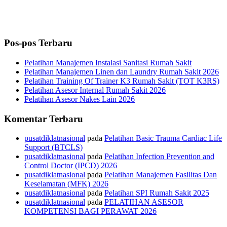
Pos-pos Terbaru
Pelatihan Manajemen Instalasi Sanitasi Rumah Sakit
Pelatihan Manajemen Linen dan Laundry Rumah Sakit 2026
Pelatihan Training Of Trainer K3 Rumah Sakit (TOT K3RS)
Pelatihan Asesor Internal Rumah Sakit 2026
Pelatihan Asesor Nakes Lain 2026
Komentar Terbaru
pusatdiklatnasional
pada
Pelatihan Basic Trauma Cardiac Life
Support (BTCLS)
pusatdiklatnasional
pada
Pelatihan Infection Prevention and
Control Doctor (IPCD) 2026
pusatdiklatnasional
pada
Pelatihan Manajemen Fasilitas Dan
Keselamatan (MFK) 2026
pusatdiklatnasional
pada
Pelatihan SPI Rumah Sakit 2025
pusatdiklatnasional
pada
PELATIHAN ASESOR
KOMPETENSI BAGI PERAWAT 2026