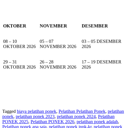
OKTOBER
NOVEMBER
DESEMBER
08 – 10
05 – 07
03 – 05 DESEMBER
OKTOBER 2026
NOVEMBER 2026
2026
29 – 31
26 – 28
17 – 19 DESEMBER
OKTOBER 2026
NOVEMBER 2026
2026
Tagged
biaya pelatihan ponek
,
Pelatihan Pelatihan Ponek
,
pelatihan
ponek
,
pelatihan ponek 2023
,
pelatihan ponek 2024
,
Pelatihan
PONEK 2025
,
Pelatihan PONEK 2026
,
pelatihan ponek adalah
,
Pelatihan ponek apa saja
,
pelatihan ponek jnpk-kr
,
pelatihan ponek