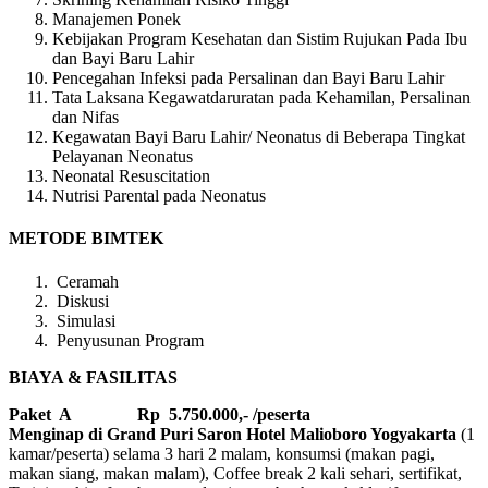
Manajemen Ponek
Kebijakan Program Kesehatan dan Sistim Rujukan Pada Ibu
dan Bayi Baru Lahir
Pencegahan Infeksi pada Persalinan dan Bayi Baru Lahir
Tata Laksana Kegawatdaruratan pada Kehamilan, Persalinan
dan Nifas
Kegawatan Bayi Baru Lahir/ Neonatus di Beberapa Tingkat
Pelayanan Neonatus
Neonatal Resuscitation
Nutrisi Parental pada Neonatus
METODE BIMTEK
Ceramah
Diskusi
Simulasi
Penyusunan Program
BIAYA & FASILITAS
Paket A Rp 5.750.000,- /peserta
Menginap di Grand Puri Saron Hotel Malioboro Yogyakarta
(1
kamar/peserta) selama 3 hari 2 malam, konsumsi (makan pagi,
makan siang, makan malam), Coffee break 2 kali sehari, sertifikat,