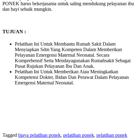
PONEK harus bekerjasama untuk saling mendukung pelayanan ibu
dan bayi sebaik mungkin.
TUJUAN :
Pelatihan Ini Untuk Membantu Rumah Sakit Dalam
Menyiapkan Sdm Yang Kompeten Dalam Memberikan
Pelayanan Emergensi Maternal Neonatal. Secara
Komprehensif Serta Mendayagunakan Rumahsakit Sebagai
Pusat Rujukan Pelayanan Ibu Dan Anak.
Pelatihan Ini Untuk Memberikan Atau Meningkatkan
Kompetensi Dokter, Bidan Dan Perawat Dalam Pelayanan
Emergensi Maternal Neonatal.
Tagged
biaya pelatihan ponek
,
pelatihan ponek
,
pelatihan ponek