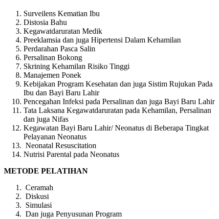
Surveilens Kematian Ibu
Distosia Bahu
Kegawatdaruratan Medik
Preeklamsia dan juga Hipertensi Dalam Kehamilan
Perdarahan Pasca Salin
Persalinan Bokong
Skrining Kehamilan Risiko Tinggi
Manajemen Ponek
Kebijakan Program Kesehatan dan juga Sistim Rujukan Pada
Ibu dan Bayi Baru Lahir
Pencegahan Infeksi pada Persalinan dan juga Bayi Baru Lahir
Tata Laksana Kegawatdaruratan pada Kehamilan, Persalinan
dan juga Nifas
Kegawatan Bayi Baru Lahir/ Neonatus di Beberapa Tingkat
Pelayanan Neonatus
Neonatal Resuscitation
Nutrisi Parental pada Neonatus
METODE PELATIHAN
Ceramah
Diskusi
Simulasi
Dan juga Penyusunan Program