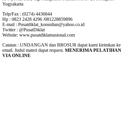
Yogyakarta
Telp/Fax : (0274) 4436844
Hp : 0823 2428 4296 /081228859896
E-mail : Pusatdiklat_konsultan@yahoo.co.id
Twitter : @PusatDiklat
Website: www.pusatdiklatnasional.com
Catatan : UNDANGAN dan BROSUR dapat kami kirimkan ke
email. Judul materi dapat request.
MENERIMA PELATIHAN
VIA ONLINE