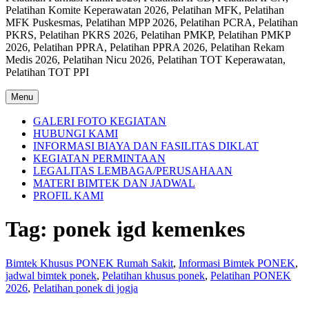
Pelatihan Komite Keperawatan 2026, Pelatihan MFK, Pelatihan
MFK Puskesmas, Pelatihan MPP 2026, Pelatihan PCRA, Pelatihan
PKRS, Pelatihan PKRS 2026, Pelatihan PMKP, Pelatihan PMKP
2026, Pelatihan PPRA, Pelatihan PPRA 2026, Pelatihan Rekam
Medis 2026, Pelatihan Nicu 2026, Pelatihan TOT Keperawatan,
Pelatihan TOT PPI
Menu
GALERI FOTO KEGIATAN
HUBUNGI KAMI
INFORMASI BIAYA DAN FASILITAS DIKLAT
KEGIATAN PERMINTAAN
LEGALITAS LEMBAGA/PERUSAHAAN
MATERI BIMTEK DAN JADWAL
PROFIL KAMI
Tag:
ponek igd kemenkes
Bimtek Khusus PONEK Rumah Sakit
,
Informasi Bimtek PONEK
,
jadwal bimtek ponek
,
Pelatihan khusus ponek
,
Pelatihan PONEK
2026
,
Pelatihan ponek di jogja