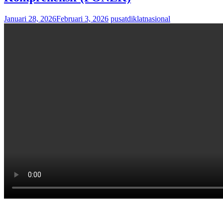
Januari 28, 2026
Februari 3, 2026
pusatdiklatnasional