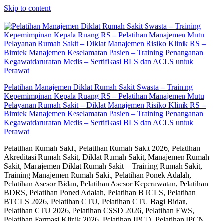
Skip to content
Pelatihan Manajemen Diklat Rumah Sakit Swasta – Training
Kepemimpinan Kepala Ruang RS – Pelatihan Manajemen Mutu
Pelayanan Rumah Sakit – Diklat Manajemen Risiko Klinik RS –
Bimtek Manajemen Keselamatan Pasien – Training Penanganan
Kegawatdaruratan Medis – Sertifikasi BLS dan ACLS untuk
Perawat
Pelatihan Rumah Sakit, Pelatihan Rumah Sakit 2026, Pelatihan
Akreditasi Rumah Sakit, Diklat Rumah Sakit, Manajemen Rumah
Sakit, Manajemen Diklat Rumah Sakit – Training Rumah Sakit,
Training Manajemen Rumah Sakit, Pelatihan Ponek Adalah,
Pelatihan Asesor Bidan, Pelatihan Asesor Keperawatan, Pelatihan
BDRS, Pelatihan Poned Adalah, Pelatihan BTCLS, Pelatihan
BTCLS 2026, Pelatihan CTU, Pelatihan CTU Bagi Bidan,
Pelatihan CTU 2026, Pelatihan CSSD 2026, Pelatihan EWS,
Pelatihan Farmasi Klinik 2026, Pelatihan IPCD, Pelatihan IPCN,