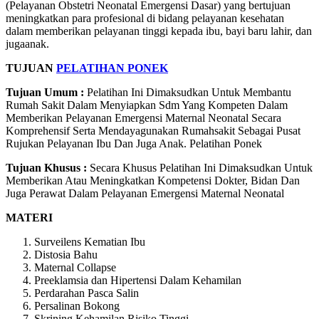
(Pelayanan Obstetri Neonatal Emergensi Dasar) yang bertujuan
meningkatkan para profesional di bidang pelayanan kesehatan
dalam memberikan pelayanan tinggi kepada ibu, bayi baru lahir, dan
jugaanak.
TUJUAN
PELATIHAN PONEK
Tujuan Umum :
Pelatihan Ini Dimaksudkan Untuk Membantu
Rumah Sakit Dalam Menyiapkan Sdm Yang Kompeten Dalam
Memberikan Pelayanan Emergensi Maternal Neonatal Secara
Komprehensif Serta Mendayagunakan Rumahsakit Sebagai Pusat
Rujukan Pelayanan Ibu Dan Juga Anak. Pelatihan Ponek
Tujuan Khusus :
Secara Khusus Pelatihan Ini Dimaksudkan Untuk
Memberikan Atau Meningkatkan Kompetensi Dokter, Bidan Dan
Juga Perawat Dalam Pelayanan Emergensi Maternal Neonatal
MATERI
Surveilens Kematian Ibu
Distosia Bahu
Maternal Collapse
Preeklamsia dan Hipertensi Dalam Kehamilan
Perdarahan Pasca Salin
Persalinan Bokong
Skrining Kehamilan Risiko Tinggi