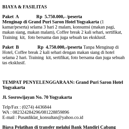
BIAYA & FASILITAS
Paket A Rp 5.750.000,- /peserta
Menginap di Grand Puri Saron Hotel Yogyakarta
(1
kamar/peserta) selama 3 hari 2 malam, konsumsi (makan pagi,
makan siang, makan malam), Coffee break 2 kali sehari, sertifikat,
Training kit, foto bersama dan juga sebuah tas eksklusif.
Paket B
Rp 4.750.000,-/peserta
Tanpa Menginap di
Hotel, Coffee break 2 kali sehari dengan makan siang di hotel
selama 2 hari. Training kit, sertifikat, foto bersama dan juga sebuah
tas eksklusif.
TEMPAT PENYELENGGARAAN: Grand Puri Saron Hotel
Yogyakarta
Jl. Sosrowijayan No. 70 Yogyakarta
Telp/Fax : (0274) 4436844
WA : 082324284296/081228859896
E-mail : Pusatdiklat_konsultan@yahoo.co.id
Biaya Pelatihan di transfer melalui Bank Mandiri Cabang