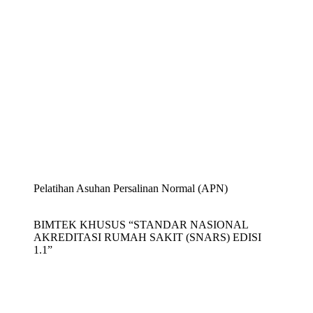
Pelatihan Asuhan Persalinan Normal (APN)
BIMTEK KHUSUS “STANDAR NASIONAL
AKREDITASI RUMAH SAKIT (SNARS) EDISI
1.1”