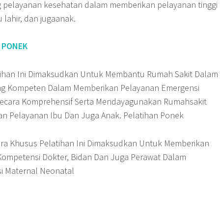
ng pelayanan kesehatan dalam memberikan pelayanan tinggi
 lahir, dan jugaanak.
 PONEK
ihan Ini Dimaksudkan Untuk Membantu Rumah Sakit Dalam
ng Kompeten Dalam Memberikan Pelayanan Emergensi
Secara Komprehensif Serta Mendayagunakan Rumahsakit
an Pelayanan Ibu Dan Juga Anak. Pelatihan Ponek
ra Khusus Pelatihan Ini Dimaksudkan Untuk Memberikan
Kompetensi Dokter, Bidan Dan Juga Perawat Dalam
i Maternal Neonatal