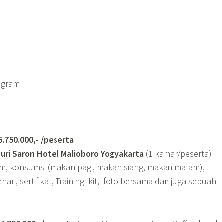
ogram
0.000,- /peserta
Puri Saron Hotel Malioboro Yogyakarta
(1 kamar/peserta)
am, konsumsi (makan pagi, makan siang, makan malam),
ehari, sertifikat, Training kit, foto bersama dan juga sebuah