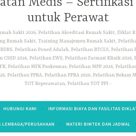
tan Medis – Sertifikas
untuk Perawat
umah Sakit 2026, Pelatihan Akreditasi Rumah Sakit, Diklat
ng Rumah Sakit, Training Manajemen Rumah Sakit, Pelatihan
 BDRS, Pelatihan Poned Adalah, Pelatihan BTCLS, Pelatihan 
n CSSD 2026, Pelatihan EWS, Pelatihan Farmasi Klinik 2026, 
K, Pelatihan MFK Puskesmas, Pelatihan MPP 2026, Pelatiha
26, Pelatihan PPRA, Pelatihan PPRA 2026, Pelatihan Rekam Me
TOT Keperawatan, Pelatihan TOT PPI
HUBUNGI KAMI
INFORMASI BIAYA DAN FASILITAS DIKLA
S LEMBAGA/PERUSAHAAN
MATERI BIMTEK DAN JADWAL