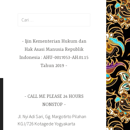
Cari
untuk:
Ijin Kementerian Hukum dan
Hak Asasi Manusia Republik
Indonesia : AHU-0017053-AH.01.15
Tahun 2019
CALL ME PLEASE 24 HOURS
NONSTOP
Jl. Nyi Adi Sari, Gg. Margotirto Pilahan
KG.I/726 Kotagede Yogyakarta