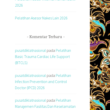
2026
Pelatihan Asesor Nakes Lain 2026
Komentar Terbaru
pusatdiklatnasional
pada
Pelatihan
Basic Trauma Cardiac Life Support
(BTCLS)
pusatdiklatnasional
pada
Pelatihan
Infection Prevention and Control
Doctor (IPCD) 2026
pusatdiklatnasional
pada
Pelatihan
Manajemen Fasilitas Dan Keselamatan