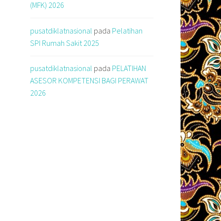
(MFK) 2026
pusatdiklatnasional
pada
Pelatihan
SPI Rumah Sakit 2025
pusatdiklatnasional
pada
PELATIHAN
ASESOR KOMPETENSI BAGI PERAWAT
2026