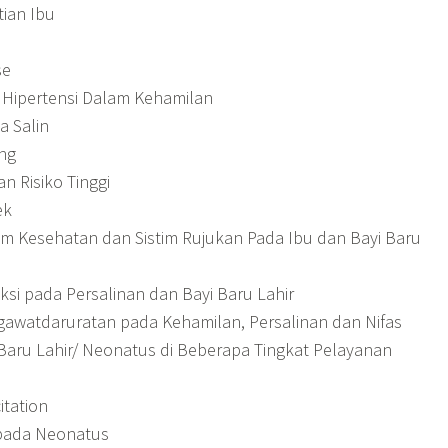
ian Ibu
se
 Hipertensi Dalam Kehamilan
a Salin
ng
n Risiko Tinggi
ek
am Kesehatan dan Sistim Rujukan Pada Ibu dan Bayi Baru
si pada Persalinan dan Bayi Baru Lahir
gawatdaruratan pada Kehamilan, Persalinan dan Nifas
Baru Lahir/ Neonatus di Beberapa Tingkat Pelayanan
itation
 pada Neonatus