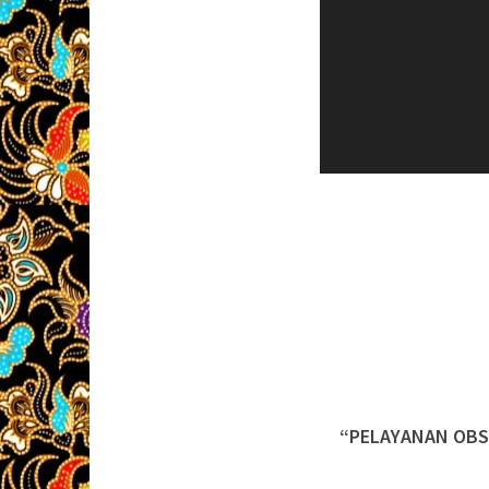
“PELAYANAN OBS