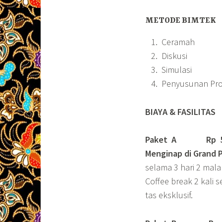
METODE BIMTEK
Ceramah
Diskusi
Simulasi
Penyusunan Pr
BIAYA & FASILITAS
Paket A Rp 5.75
Menginap di Grand 
selama 3 hari 2 mal
Coffee break 2 kali s
tas eksklusif.