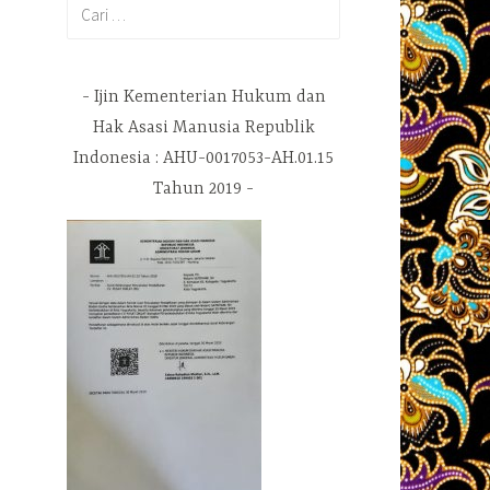
Cari
untuk:
Ijin Kementerian Hukum dan
Hak Asasi Manusia Republik
Indonesia : AHU-0017053-AH.01.15
Tahun 2019