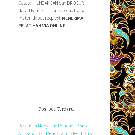
Catatan : UNDANGAN dan BROSUR
dapat kami kirimkan ke email. Judul
materi dapat request.
MENERIMA
PELATIHAN VIA ONLINE
t
Pos-pos Terbaru
Pelatihan Menyusun Rencana Bisnis
Anggaran Dan Rencana Strategi Bisnis