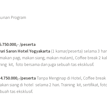
sunan Program
0.000,- /peserta
Puri Saron Hotel Yogyakarta
(1 kamar/peserta) selama 3 har
makan pagi, makan siang, makan malam), Coffee break 2 kal
raining kit, foto bersama dan juga sebuah tas eksklusif.
750.000,-/peserta
Tanpa Menginap di Hotel, Coffee break
kan siang di hotel selama 2 hari. Training kit, sertifikat, fot
uah tas eksklusif.