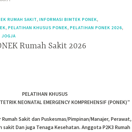
,
,
EK RUMAH SAKIT
INFORMASI BIMTEK PONEK
,
,
,
NEK
PELATIHAN KHUSUS PONEK
PELATIHAN PONEK 2026
I JOGJA
ONEK Rumah Sakit 2026
PELATIHAN KHUSUS
TETRIK NEONATAL EMERGENCY KOMPREHENSIF (PONEK)”
ur Rumah Sakit dan Puskesmas/Pimpinan/Manajer, Perawat,
h sakit Dan juga Tenaga Kesehatan. Anggota P2K3 Rumah