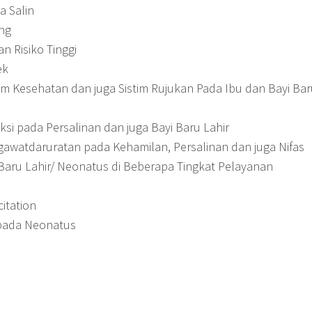
a Salin
ng
n Risiko Tinggi
ek
m Kesehatan dan juga Sistim Rujukan Pada Ibu dan Bayi Bar
si pada Persalinan dan juga Bayi Baru Lahir
gawatdaruratan pada Kehamilan, Persalinan dan juga Nifas
Baru Lahir/ Neonatus di Beberapa Tingkat Pelayanan
itation
 pada Neonatus