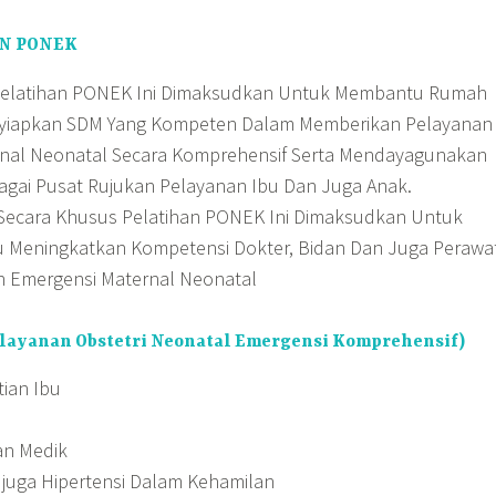
N PONEK
Pelatihan PONEK Ini Dimaksudkan Untuk Membantu Rumah
nyiapkan SDM Yang Kompeten Dalam Memberikan Pelayanan
nal Neonatal Secara Komprehensif Serta Mendayagunakan
agai Pusat Rujukan Pelayanan Ibu Dan Juga Anak.
 Secara Khusus Pelatihan PONEK Ini Dimaksudkan Untuk
 Meningkatkan Kompetensi Dokter, Bidan Dan Juga Perawa
 Emergensi Maternal Neonatal
layanan Obstetri Neonatal Emergensi Komprehensif)
ian Ibu
an Medik
 juga Hipertensi Dalam Kehamilan