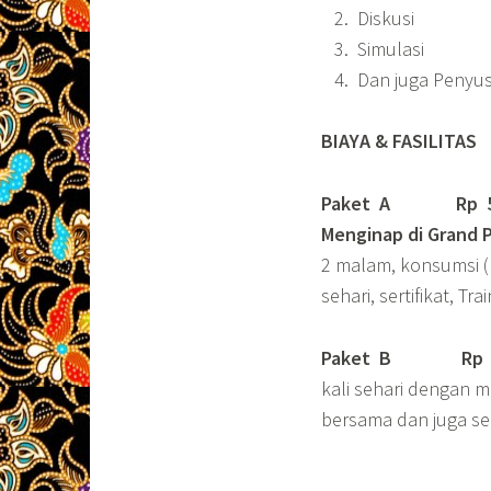
Diskusi
Simulasi
Dan juga Penyu
BIAYA & FASILITAS
Paket A Rp 5.75
Menginap di Grand 
2 malam, konsumsi (
sehari, sertifikat, T
Paket B
Rp 4.
kali sehari dengan ma
bersama dan juga seb