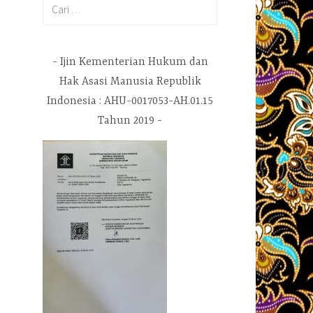
Cari
untuk:
Ijin Kementerian Hukum dan
Hak Asasi Manusia Republik
Indonesia : AHU-0017053-AH.01.15
Tahun 2019