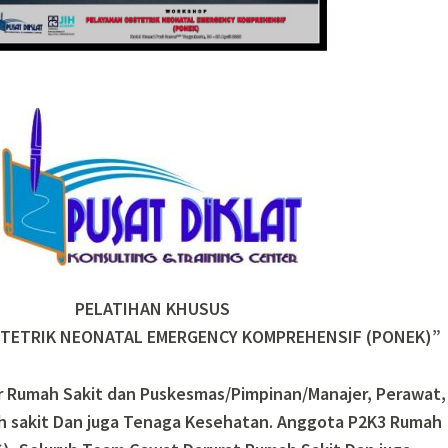
PELATIHAN KHUSUS
TETRIK NEONATAL EMERGENCY KOMPREHENSIF (PONEK)”
ur Rumah Sakit dan Puskesmas/Pimpinan/Manajer, Perawat,
h sakit Dan juga Tenaga Kesehatan. Anggota P2K3 Rumah