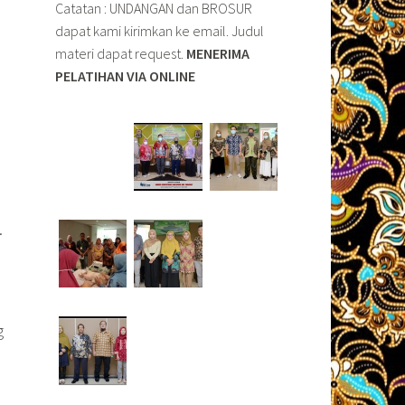
Catatan : UNDANGAN dan BROSUR
dapat kami kirimkan ke email. Judul
materi dapat request.
MENERIMA
PELATIHAN VIA ONLINE
o
.
g