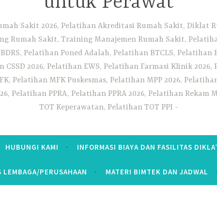
untuk Perawat
umah Sakit 2026, Pelatihan Akreditasi Rumah Sakit, Diklat
ng Rumah Sakit, Training Manajemen Rumah Sakit, Pelatihan
 BDRS, Pelatihan Poned Adalah, Pelatihan BTCLS, Pelatihan 
n CSSD 2026, Pelatihan EWS, Pelatihan Farmasi Klinik 2026, 
K, Pelatihan MFK Puskesmas, Pelatihan MPP 2026, Pelatiha
26, Pelatihan PPRA, Pelatihan PPRA 2026, Pelatihan Rekam Me
TOT Keperawatan, Pelatihan TOT PPI
HUBUNGI KAMI
INFORMASI BIAYA DAN FASILITAS DIKLA
S LEMBAGA/PERUSAHAAN
MATERI BIMTEK DAN JADWAL