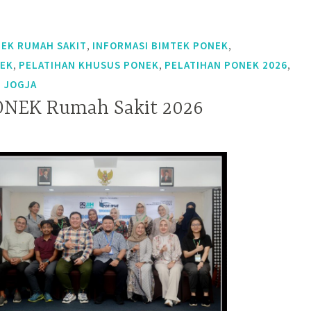
,
,
EK RUMAH SAKIT
INFORMASI BIMTEK PONEK
,
,
,
NEK
PELATIHAN KHUSUS PONEK
PELATIHAN PONEK 2026
I JOGJA
ONEK Rumah Sakit 2026