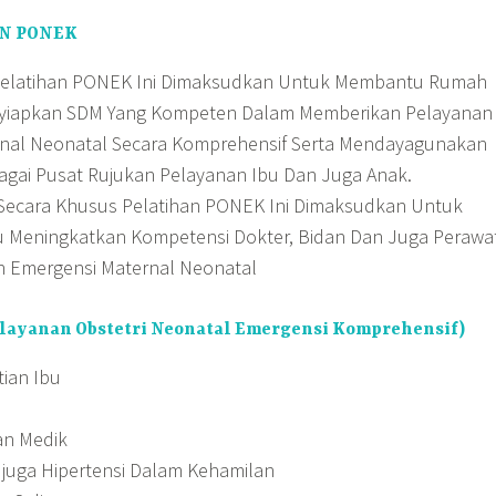
N PONEK
Pelatihan PONEK Ini Dimaksudkan Untuk Membantu Rumah
nyiapkan SDM Yang Kompeten Dalam Memberikan Pelayanan
nal Neonatal Secara Komprehensif Serta Mendayagunakan
agai Pusat Rujukan Pelayanan Ibu Dan Juga Anak.
 Secara Khusus Pelatihan PONEK Ini Dimaksudkan Untuk
 Meningkatkan Kompetensi Dokter, Bidan Dan Juga Perawa
 Emergensi Maternal Neonatal
layanan Obstetri Neonatal Emergensi Komprehensif)
ian Ibu
an Medik
 juga Hipertensi Dalam Kehamilan