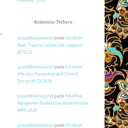
Komentar Terbaru
u
pusatdiklatnasional
pada
Pelatihan
Basic Trauma Cardiac Life Support
(BTCLS)
pusatdiklatnasional
pada
Pelatihan
Infection Prevention and Control
Doctor (IPCD) 2026
pusatdiklatnasional
pada
Pelatihan
Manajemen Fasilitas Dan Keselamatan
(MFK) 2026
pusatdiklatnasional
pada
Pelatihan