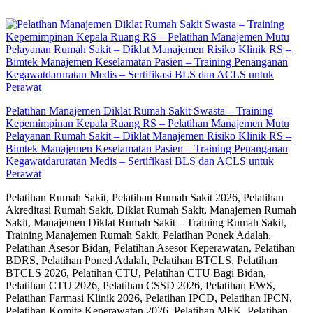
Skip
to
content
Pelatihan Manajemen Diklat Rumah Sakit Swasta – Training
Kepemimpinan Kepala Ruang RS – Pelatihan Manajemen Mutu
Pelayanan Rumah Sakit – Diklat Manajemen Risiko Klinik RS –
Bimtek Manajemen Keselamatan Pasien – Training Penanganan
Kegawatdaruratan Medis – Sertifikasi BLS dan ACLS untuk
Perawat
Pelatihan Rumah Sakit, Pelatihan Rumah Sakit 2026, Pelatihan
Akreditasi Rumah Sakit, Diklat Rumah Sakit, Manajemen Rumah
Sakit, Manajemen Diklat Rumah Sakit – Training Rumah Sakit,
Training Manajemen Rumah Sakit, Pelatihan Ponek Adalah,
Pelatihan Asesor Bidan, Pelatihan Asesor Keperawatan, Pelatihan
BDRS, Pelatihan Poned Adalah, Pelatihan BTCLS, Pelatihan
BTCLS 2026, Pelatihan CTU, Pelatihan CTU Bagi Bidan,
Pelatihan CTU 2026, Pelatihan CSSD 2026, Pelatihan EWS,
Pelatihan Farmasi Klinik 2026, Pelatihan IPCD, Pelatihan IPCN,
Pelatihan Komite Keperawatan 2026, Pelatihan MFK, Pelatihan