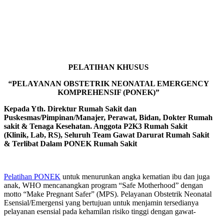
PELATIHAN KHUSUS
“PELAYANAN OBSTETRIK NEONATAL EMERGENCY
KOMPREHENSIF (PONEK)”
Kepada Yth. Direktur Rumah Sakit dan
Puskesmas/Pimpinan/Manajer, Perawat, Bidan, Dokter Rumah
sakit & Tenaga Kesehatan. Anggota P2K3 Rumah Sakit
(Klinik, Lab, RS), Seluruh Team Gawat Darurat Rumah Sakit
& Terlibat Dalam PONEK Rumah Sakit
Pelatihan PONEK
untuk menurunkan angka kematian ibu dan juga
anak, WHO mencanangkan program “Safe Motherhood” dengan
motto “Make Pregnant Safer” (MPS). Pelayanan Obstetrik Neonatal
Esensial/Emergensi yang bertujuan untuk menjamin tersedianya
pelayanan esensial pada kehamilan risiko tinggi dengan gawat-