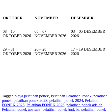
OKTOBER
NOVEMBER
DESEMBER
08 – 10
05 – 07
03 – 05 DESEMBER
OKTOBER 2026
NOVEMBER 2026
2026
29 – 31
26 – 28
17 – 19 DESEMBER
OKTOBER 2026
NOVEMBER 2026
2026
Tagged
biaya pelatihan ponek
,
Pelatihan Pelatihan Ponek
,
pelatihan
ponek
,
pelatihan ponek 2023
,
pelatihan ponek 2024
,
Pelatihan
PONEK 2025
,
Pelatihan PONEK 2026
,
pelatihan ponek adalah
,
Pelatihan ponek apa saja
,
pelatihan ponek jnpk-kr
,
pelatihan ponek