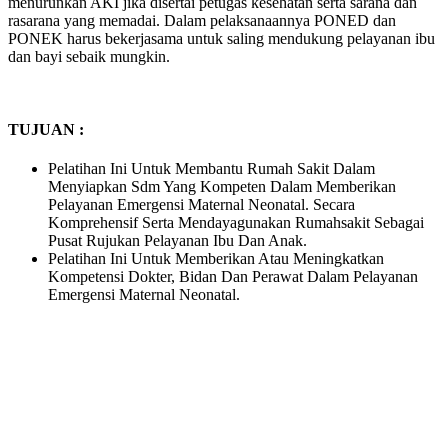
menurunkan AKI jika disertai petugas kesehatan serta sarana dan
rasarana yang memadai. Dalam pelaksanaannya PONED dan
PONEK harus bekerjasama untuk saling mendukung pelayanan ibu
dan bayi sebaik mungkin.
TUJUAN :
Pelatihan Ini Untuk Membantu Rumah Sakit Dalam
Menyiapkan Sdm Yang Kompeten Dalam Memberikan
Pelayanan Emergensi Maternal Neonatal. Secara
Komprehensif Serta Mendayagunakan Rumahsakit Sebagai
Pusat Rujukan Pelayanan Ibu Dan Anak.
Pelatihan Ini Untuk Memberikan Atau Meningkatkan
Kompetensi Dokter, Bidan Dan Perawat Dalam Pelayanan
Emergensi Maternal Neonatal.