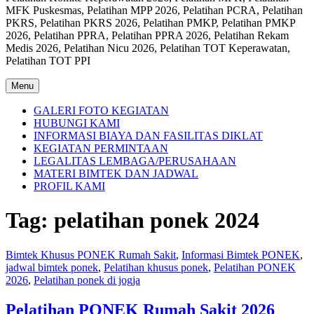
MFK Puskesmas, Pelatihan MPP 2026, Pelatihan PCRA, Pelatihan
PKRS, Pelatihan PKRS 2026, Pelatihan PMKP, Pelatihan PMKP
2026, Pelatihan PPRA, Pelatihan PPRA 2026, Pelatihan Rekam
Medis 2026, Pelatihan Nicu 2026, Pelatihan TOT Keperawatan,
Pelatihan TOT PPI
Menu
GALERI FOTO KEGIATAN
HUBUNGI KAMI
INFORMASI BIAYA DAN FASILITAS DIKLAT
KEGIATAN PERMINTAAN
LEGALITAS LEMBAGA/PERUSAHAAN
MATERI BIMTEK DAN JADWAL
PROFIL KAMI
Tag:
pelatihan ponek 2024
Bimtek Khusus PONEK Rumah Sakit
,
Informasi Bimtek PONEK
,
jadwal bimtek ponek
,
Pelatihan khusus ponek
,
Pelatihan PONEK
2026
,
Pelatihan ponek di jogja
Pelatihan PONEK Rumah Sakit 2026