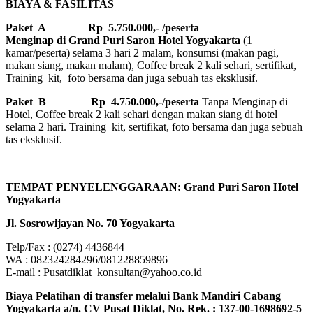
BIAYA & FASILITAS
Paket A Rp 5.750.000,- /peserta
Menginap di Grand Puri Saron Hotel Yogyakarta
(1
kamar/peserta) selama 3 hari 2 malam, konsumsi (makan pagi,
makan siang, makan malam), Coffee break 2 kali sehari, sertifikat,
Training kit, foto bersama dan juga sebuah tas eksklusif.
Paket B
Rp 4.750.000,-/peserta
Tanpa Menginap di
Hotel, Coffee break 2 kali sehari dengan makan siang di hotel
selama 2 hari. Training kit, sertifikat, foto bersama dan juga sebuah
tas eksklusif.
TEMPAT PENYELENGGARAAN: Grand Puri Saron Hotel
Yogyakarta
Jl. Sosrowijayan No. 70 Yogyakarta
Telp/Fax : (0274) 4436844
WA : 082324284296/081228859896
E-mail : Pusatdiklat_konsultan@yahoo.co.id
Biaya Pelatihan di transfer melalui Bank Mandiri Cabang
Yogyakarta a/n. CV Pusat Diklat, No. Rek. : 137-00-1698692-5