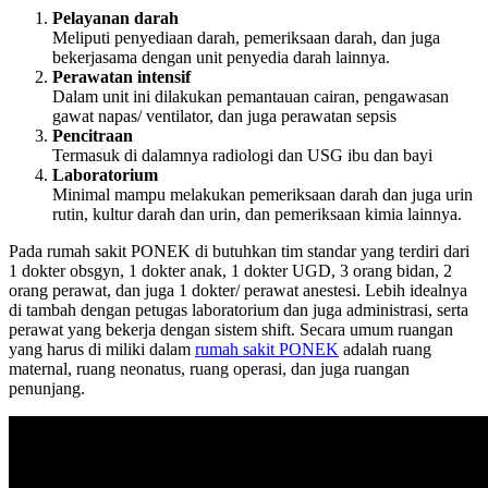
Pelayanan darah
Meliputi penyediaan darah, pemeriksaan darah, dan juga
bekerjasama dengan unit penyedia darah lainnya.
Perawatan intensif
Dalam unit ini dilakukan pemantauan cairan, pengawasan
gawat napas/ ventilator, dan juga perawatan sepsis
Pencitraan
Termasuk di dalamnya radiologi dan USG ibu dan bayi
Laboratorium
Minimal mampu melakukan pemeriksaan darah dan juga urin
rutin, kultur darah dan urin, dan pemeriksaan kimia lainnya.
Pada rumah sakit PONEK di butuhkan tim standar yang terdiri dari
1 dokter obsgyn, 1 dokter anak, 1 dokter UGD, 3 orang bidan, 2
orang perawat, dan juga 1 dokter/ perawat anestesi. Lebih idealnya
di tambah dengan petugas laboratorium dan juga administrasi, serta
perawat yang bekerja dengan sistem shift. Secara umum ruangan
yang harus di miliki dalam
rumah sakit PONEK
adalah ruang
maternal, ruang neonatus, ruang operasi, dan juga ruangan
penunjang.