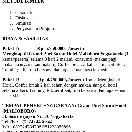
METODE BIMTEK
Ceramah
Diskusi
Simulasi
Penyusunan Program
BIAYA & FASILITAS
Paket A Rp 5.750.000,- /peserta
Menginap di Grand Puri Saron Hotel Malioboro Yogyakarta
(1
kamar/peserta) selama 3 hari 2 malam, konsumsi (makan pagi,
makan siang, makan malam), Coffee break 2 kali sehari, sertifikat,
Training kit, foto bersama dan juga sebuah tas eksklusif.
Paket B
Rp 4.750.000,-/peserta
Tanpa Menginap di
Hotel, Coffee break 2 kali sehari dengan makan siang di hotel
selama 2 hari. Training kit, sertifikat, foto bersama dan juga sebuah
tas eksklusif.
TEMPAT PENYELENGGARAAN: Grand Puri Saron Hotel
(MALIOBORO)
Jl. Sosrowijayan No. 70 Yogyakarta
Telp/Fax : (0274) 4436844
WA : 082324284296/081228859896