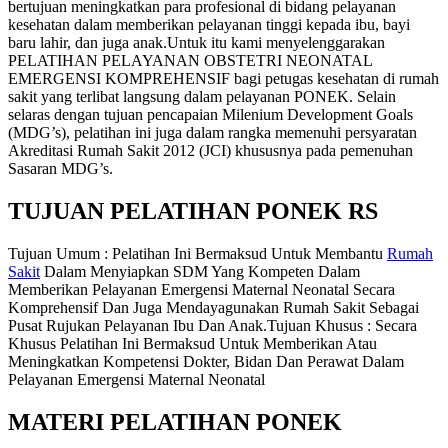
bertujuan meningkatkan para profesional di bidang pelayanan
kesehatan dalam memberikan pelayanan tinggi kepada ibu, bayi
baru lahir, dan juga anak.Untuk itu kami menyelenggarakan
PELATIHAN PELAYANAN OBSTETRI NEONATAL
EMERGENSI KOMPREHENSIF bagi petugas kesehatan di rumah
sakit yang terlibat langsung dalam pelayanan PONEK. Selain
selaras dengan tujuan pencapaian Milenium Development Goals
(MDG’s), pelatihan ini juga dalam rangka memenuhi persyaratan
Akreditasi Rumah Sakit 2012 (JCI) khususnya pada pemenuhan
Sasaran MDG’s.
TUJUAN PELATIHAN PONEK RS
Tujuan Umum : Pelatihan Ini Bermaksud Untuk Membantu
Rumah
Sakit
Dalam Menyiapkan SDM Yang Kompeten Dalam
Memberikan Pelayanan Emergensi Maternal Neonatal Secara
Komprehensif Dan Juga Mendayagunakan Rumah Sakit Sebagai
Pusat Rujukan Pelayanan Ibu Dan Anak.Tujuan Khusus : Secara
Khusus Pelatihan Ini Bermaksud Untuk Memberikan Atau
Meningkatkan Kompetensi Dokter, Bidan Dan Perawat Dalam
Pelayanan Emergensi Maternal Neonatal
MATERI PELATIHAN PONEK