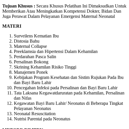
Tujuan Khusus :
Secara Khusus Pelatihan Ini Dimaksudkan Untuk
Memberikan Atau Meningkatkan Kompetensi Dokter, Bidan Dan
Juga Perawat Dalam Pelayanan Emergensi Maternal Neonatal
MATERI
Surveilens Kematian Ibu
Distosia Bahu
Maternal Collapse
Preeklamsia dan Hipertensi Dalam Kehamilan
Perdarahan Pasca Salin
Persalinan Bokong
Skrining Kehamilan Risiko Tinggi
Manajemen Ponek
Kebijakan Program Kesehatan dan Sistim Rujukan Pada Ibu
dan Bayi Baru Lahir
Pencegahan Infeksi pada Persalinan dan Bayi Baru Lahir
Tata Laksana Kegawatdaruratan pada Kehamilan, Persalinan
dan Nifas
Kegawatan Bayi Baru Lahir/ Neonatus di Beberapa Tingkat
Pelayanan Neonatus
Neonatal Resuscitation
Nutrisi Parental pada Neonatus