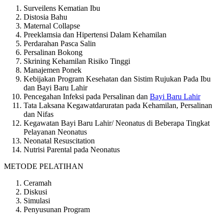
Surveilens Kematian Ibu
Distosia Bahu
Maternal Collapse
Preeklamsia dan Hipertensi Dalam Kehamilan
Perdarahan Pasca Salin
Persalinan Bokong
Skrining Kehamilan Risiko Tinggi
Manajemen Ponek
Kebijakan Program Kesehatan dan Sistim Rujukan Pada Ibu
dan Bayi Baru Lahir
Pencegahan Infeksi pada Persalinan dan
Bayi Baru Lahir
Tata Laksana Kegawatdaruratan pada Kehamilan, Persalinan
dan Nifas
Kegawatan Bayi Baru Lahir/ Neonatus di Beberapa Tingkat
Pelayanan Neonatus
Neonatal Resuscitation
Nutrisi Parental pada Neonatus
METODE PELATIHAN
Ceramah
Diskusi
Simulasi
Penyusunan Program