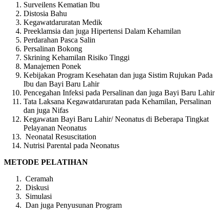
Surveilens Kematian Ibu
Distosia Bahu
Kegawatdaruratan Medik
Preeklamsia dan juga Hipertensi Dalam Kehamilan
Perdarahan Pasca Salin
Persalinan Bokong
Skrining Kehamilan Risiko Tinggi
Manajemen Ponek
Kebijakan Program Kesehatan dan juga Sistim Rujukan Pada
Ibu dan Bayi Baru Lahir
Pencegahan Infeksi pada Persalinan dan juga Bayi Baru Lahir
Tata Laksana Kegawatdaruratan pada Kehamilan, Persalinan
dan juga Nifas
Kegawatan Bayi Baru Lahir/ Neonatus di Beberapa Tingkat
Pelayanan Neonatus
Neonatal Resuscitation
Nutrisi Parental pada Neonatus
METODE PELATIHAN
Ceramah
Diskusi
Simulasi
Dan juga Penyusunan Program