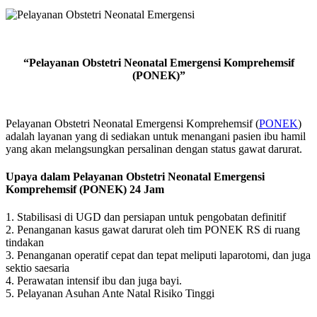
“Pelayanan Obstetri Neonatal Emergensi Komprehemsif
(PONEK)”
Pelayanan Obstetri Neonatal Emergensi Komprehemsif (
PONEK
)
adalah layanan yang di sediakan untuk menangani pasien ibu hamil
yang akan melangsungkan persalinan dengan status gawat darurat.
Upaya dalam Pelayanan Obstetri Neonatal Emergensi
Komprehemsif (PONEK) 24 Jam
1. Stabilisasi di UGD dan persiapan untuk pengobatan definitif
2. Penanganan kasus gawat darurat oleh tim PONEK RS di ruang
tindakan
3. Penanganan operatif cepat dan tepat meliputi laparotomi, dan juga
sektio saesaria
4. Perawatan intensif ibu dan juga bayi.
5. Pelayanan Asuhan Ante Natal Risiko Tinggi