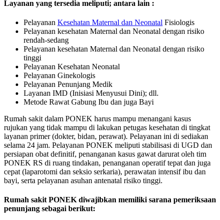
Layanan yang tersedia meliputi; antara lain :
Pelayanan
Kesehatan Maternal dan Neonatal
Fisiologis
Pelayanan kesehatan Maternal dan Neonatal dengan risiko
rendah-sedang
Pelayanan kesehatan Maternal dan Neonatal dengan risiko
tinggi
Pelayanan Kesehatan Neonatal
Pelayanan Ginekologis
Pelayanan Penunjang Medik
Layanan IMD (Inisiasi Menyusui Dini); dll.
Metode Rawat Gabung Ibu dan juga Bayi
Rumah sakit dalam PONEK harus mampu menangani kasus
rujukan yang tidak mampu di lakukan petugas kesehatan di tingkat
layanan primer (dokter, bidan, perawat). Pelayanan ini di sediakan
selama 24 jam. Pelayanan PONEK meliputi stabilisasi di UGD dan
persiapan obat definitif, penanganan kasus gawat darurat oleh tim
PONEK RS di ruang tindakan, penanganan operatif tepat dan juga
cepat (laparotomi dan seksio serkaria), perawatan intensif ibu dan
bayi, serta pelayanan asuhan antenatal risiko tinggi.
Rumah sakit PONEK diwajibkan memiliki sarana pemeriksaan
penunjang sebagai berikut: