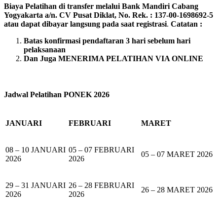
Biaya Pelatihan di transfer melalui Bank Mandiri Cabang
Yogyakarta a/n. CV Pusat Diklat, No. Rek. : 137-00-1698692-5
atau dapat dibayar langsung pada saat registrasi
.
Catatan :
Batas konfirmasi pendaftaran 3 hari sebelum hari
pelaksanaan
Dan Juga MENERIMA PELATIHAN VIA ONLINE
Jadwal Pelatihan PONEK 2026
JANUARI
FEBRUARI
MARET
08 – 10 JANUARI
05 – 07 FEBRUARI
05 – 07 MARET 2026
2026
2026
29 – 31 JANUARI
26 – 28 FEBRUARI
26 – 28 MARET 2026
2026
2026