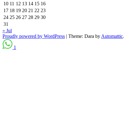
10
11
12
13
14
15
16
17
18
19
20
21
22
23
24
25
26
27
28
29
30
31
« Jul
Proudly powered by WordPress
|
Theme: Dara by
Automattic
.
1