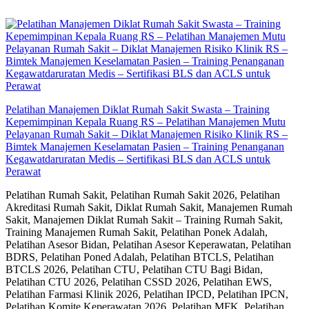
Skip
to
content
Pelatihan Manajemen Diklat Rumah Sakit Swasta – Training
Kepemimpinan Kepala Ruang RS – Pelatihan Manajemen Mutu
Pelayanan Rumah Sakit – Diklat Manajemen Risiko Klinik RS –
Bimtek Manajemen Keselamatan Pasien – Training Penanganan
Kegawatdaruratan Medis – Sertifikasi BLS dan ACLS untuk
Perawat
Pelatihan Rumah Sakit, Pelatihan Rumah Sakit 2026, Pelatihan
Akreditasi Rumah Sakit, Diklat Rumah Sakit, Manajemen Rumah
Sakit, Manajemen Diklat Rumah Sakit – Training Rumah Sakit,
Training Manajemen Rumah Sakit, Pelatihan Ponek Adalah,
Pelatihan Asesor Bidan, Pelatihan Asesor Keperawatan, Pelatihan
BDRS, Pelatihan Poned Adalah, Pelatihan BTCLS, Pelatihan
BTCLS 2026, Pelatihan CTU, Pelatihan CTU Bagi Bidan,
Pelatihan CTU 2026, Pelatihan CSSD 2026, Pelatihan EWS,
Pelatihan Farmasi Klinik 2026, Pelatihan IPCD, Pelatihan IPCN,
Pelatihan Komite Keperawatan 2026, Pelatihan MFK, Pelatihan