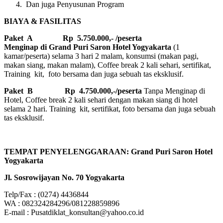
Dan juga Penyusunan Program
BIAYA & FASILITAS
Paket A Rp 5.750.000,- /peserta
Menginap di Grand Puri Saron Hotel Yogyakarta
(1
kamar/peserta) selama 3 hari 2 malam, konsumsi (makan pagi,
makan siang, makan malam), Coffee break 2 kali sehari, sertifikat,
Training kit, foto bersama dan juga sebuah tas eksklusif.
Paket B
Rp 4.750.000,-/peserta
Tanpa Menginap di
Hotel, Coffee break 2 kali sehari dengan makan siang di hotel
selama 2 hari. Training kit, sertifikat, foto bersama dan juga sebuah
tas eksklusif.
TEMPAT PENYELENGGARAAN: Grand Puri Saron Hotel
Yogyakarta
Jl. Sosrowijayan No. 70 Yogyakarta
Telp/Fax : (0274) 4436844
WA : 082324284296/081228859896
E-mail : Pusatdiklat_konsultan@yahoo.co.id