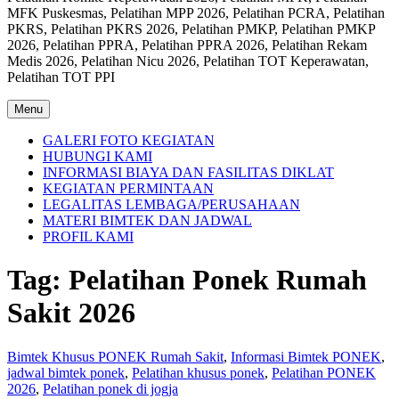
MFK Puskesmas, Pelatihan MPP 2026, Pelatihan PCRA, Pelatihan
PKRS, Pelatihan PKRS 2026, Pelatihan PMKP, Pelatihan PMKP
2026, Pelatihan PPRA, Pelatihan PPRA 2026, Pelatihan Rekam
Medis 2026, Pelatihan Nicu 2026, Pelatihan TOT Keperawatan,
Pelatihan TOT PPI
Menu
GALERI FOTO KEGIATAN
HUBUNGI KAMI
INFORMASI BIAYA DAN FASILITAS DIKLAT
KEGIATAN PERMINTAAN
LEGALITAS LEMBAGA/PERUSAHAAN
MATERI BIMTEK DAN JADWAL
PROFIL KAMI
Tag:
Pelatihan Ponek Rumah
Sakit 2026
Bimtek Khusus PONEK Rumah Sakit
,
Informasi Bimtek PONEK
,
jadwal bimtek ponek
,
Pelatihan khusus ponek
,
Pelatihan PONEK
2026
,
Pelatihan ponek di jogja