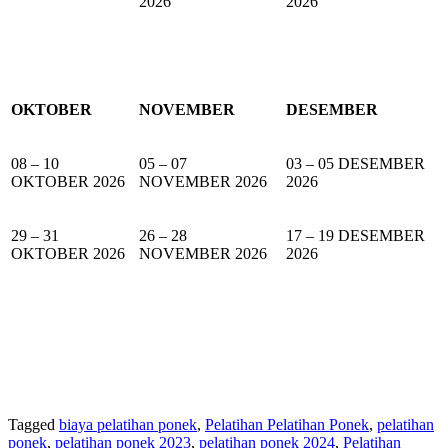
2026
2026
OKTOBER
NOVEMBER
DESEMBER
08 – 10
05 – 07
03 – 05 DESEMBER
OKTOBER 2026
NOVEMBER 2026
2026
29 – 31
26 – 28
17 – 19 DESEMBER
OKTOBER 2026
NOVEMBER 2026
2026
Tagged
biaya pelatihan ponek
,
Pelatihan Pelatihan Ponek
,
pelatihan
ponek
,
pelatihan ponek 2023
,
pelatihan ponek 2024
,
Pelatihan