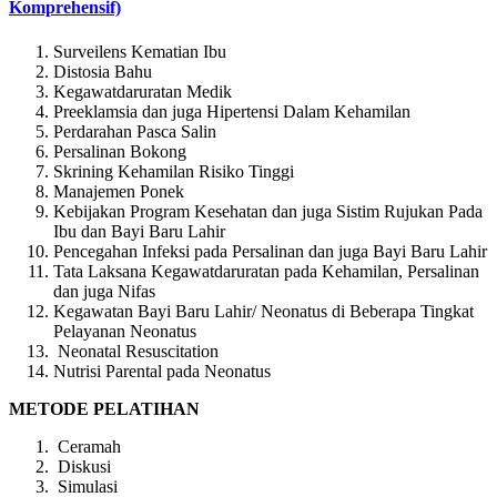
Komprehensif)
Surveilens Kematian Ibu
Distosia Bahu
Kegawatdaruratan Medik
Preeklamsia dan juga Hipertensi Dalam Kehamilan
Perdarahan Pasca Salin
Persalinan Bokong
Skrining Kehamilan Risiko Tinggi
Manajemen Ponek
Kebijakan Program Kesehatan dan juga Sistim Rujukan Pada
Ibu dan Bayi Baru Lahir
Pencegahan Infeksi pada Persalinan dan juga Bayi Baru Lahir
Tata Laksana Kegawatdaruratan pada Kehamilan, Persalinan
dan juga Nifas
Kegawatan Bayi Baru Lahir/ Neonatus di Beberapa Tingkat
Pelayanan Neonatus
Neonatal Resuscitation
Nutrisi Parental pada Neonatus
METODE PELATIHAN
Ceramah
Diskusi
Simulasi