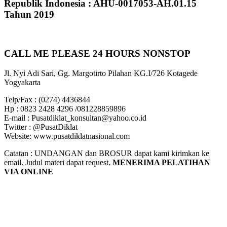
Republik Indonesia : AHU-0017053-AH.01.15
Tahun 2019
CALL ME PLEASE 24 HOURS NONSTOP
Jl. Nyi Adi Sari, Gg. Margotirto Pilahan KG.I/726 Kotagede
Yogyakarta
Telp/Fax : (0274) 4436844
Hp : 0823 2428 4296 /081228859896
E-mail : Pusatdiklat_konsultan@yahoo.co.id
Twitter : @PusatDiklat
Website: www.pusatdiklatnasional.com
Catatan : UNDANGAN dan BROSUR dapat kami kirimkan ke
email. Judul materi dapat request.
MENERIMA PELATIHAN
VIA ONLINE