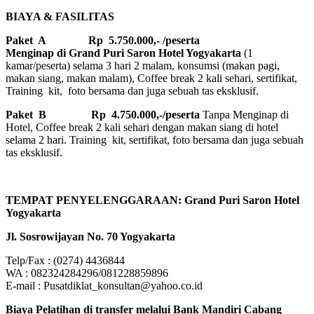
BIAYA & FASILITAS
Paket A Rp 5.750.000,- /peserta
Menginap di Grand Puri Saron Hotel Yogyakarta
(1
kamar/peserta) selama 3 hari 2 malam, konsumsi (makan pagi,
makan siang, makan malam), Coffee break 2 kali sehari, sertifikat,
Training kit, foto bersama dan juga sebuah tas eksklusif.
Paket B
Rp 4.750.000,-/peserta
Tanpa Menginap di
Hotel, Coffee break 2 kali sehari dengan makan siang di hotel
selama 2 hari. Training kit, sertifikat, foto bersama dan juga sebuah
tas eksklusif.
TEMPAT PENYELENGGARAAN: Grand Puri Saron Hotel
Yogyakarta
Jl. Sosrowijayan No. 70 Yogyakarta
Telp/Fax : (0274) 4436844
WA : 082324284296/081228859896
E-mail : Pusatdiklat_konsultan@yahoo.co.id
Biaya Pelatihan di transfer melalui Bank Mandiri Cabang