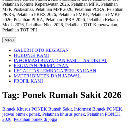
Pelatihan Komite Keperawatan 2026, Pelatihan MFK, Pelatihan
MFK Puskesmas, Pelatihan MPP 2026, Pelatihan PCRA, Pelatihan
PKRS, Pelatihan PKRS 2026, Pelatihan PMKP, Pelatihan PMKP
2026, Pelatihan PPRA, Pelatihan PPRA 2026, Pelatihan Rekam
Medis 2026, Pelatihan Nicu 2026, Pelatihan TOT Keperawatan,
Pelatihan TOT PPI
Menu
GALERI FOTO KEGIATAN
HUBUNGI KAMI
INFORMASI BIAYA DAN FASILITAS DIKLAT
KEGIATAN PERMINTAAN
LEGALITAS LEMBAGA/PERUSAHAAN
MATERI BIMTEK DAN JADWAL
PROFIL KAMI
Tag:
Ponek Rumah Sakit 2026
Bimtek Khusus PONEK Rumah Sakit
,
Informasi Bimtek PONEK
,
jadwal bimtek ponek
,
Pelatihan khusus ponek
,
Pelatihan PONEK
2026
,
Pelatihan ponek di jogja