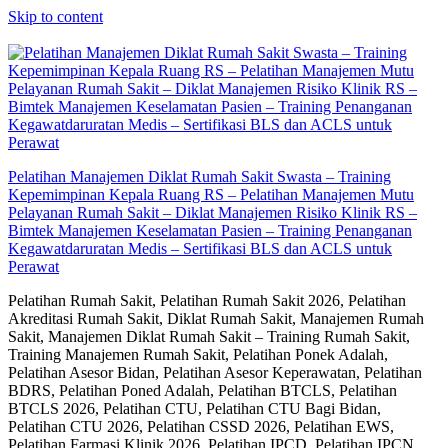
Skip to content
Pelatihan Manajemen Diklat Rumah Sakit Swasta – Training
Kepemimpinan Kepala Ruang RS – Pelatihan Manajemen Mutu
Pelayanan Rumah Sakit – Diklat Manajemen Risiko Klinik RS –
Bimtek Manajemen Keselamatan Pasien – Training Penanganan
Kegawatdaruratan Medis – Sertifikasi BLS dan ACLS untuk
Perawat
Pelatihan Rumah Sakit, Pelatihan Rumah Sakit 2026, Pelatihan
Akreditasi Rumah Sakit, Diklat Rumah Sakit, Manajemen Rumah
Sakit, Manajemen Diklat Rumah Sakit – Training Rumah Sakit,
Training Manajemen Rumah Sakit, Pelatihan Ponek Adalah,
Pelatihan Asesor Bidan, Pelatihan Asesor Keperawatan, Pelatihan
BDRS, Pelatihan Poned Adalah, Pelatihan BTCLS, Pelatihan
BTCLS 2026, Pelatihan CTU, Pelatihan CTU Bagi Bidan,
Pelatihan CTU 2026, Pelatihan CSSD 2026, Pelatihan EWS,
Pelatihan Farmasi Klinik 2026, Pelatihan IPCD, Pelatihan IPCN,