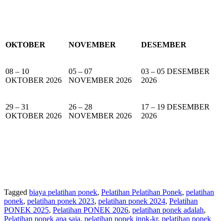
OKTOBER
NOVEMBER
DESEMBER
08 – 10
05 – 07
03 – 05 DESEMBER
OKTOBER 2026
NOVEMBER 2026
2026
29 – 31
26 – 28
17 – 19 DESEMBER
OKTOBER 2026
NOVEMBER 2026
2026
Tagged
biaya pelatihan ponek
,
Pelatihan Pelatihan Ponek
,
pelatihan
ponek
,
pelatihan ponek 2023
,
pelatihan ponek 2024
,
Pelatihan
PONEK 2025
,
Pelatihan PONEK 2026
,
pelatihan ponek adalah
,
Pelatihan ponek apa saja
,
pelatihan ponek jnpk-kr
,
pelatihan ponek