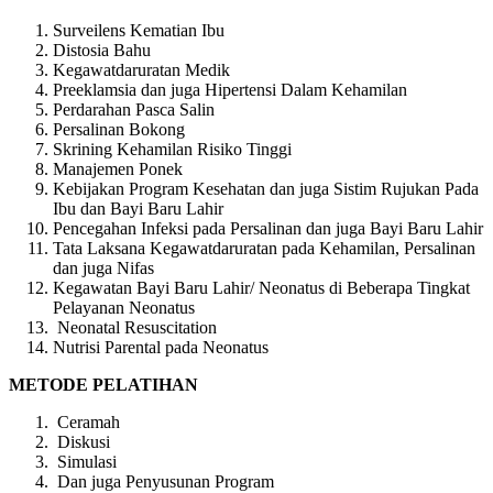
Surveilens Kematian Ibu
Distosia Bahu
Kegawatdaruratan Medik
Preeklamsia dan juga Hipertensi Dalam Kehamilan
Perdarahan Pasca Salin
Persalinan Bokong
Skrining Kehamilan Risiko Tinggi
Manajemen Ponek
Kebijakan Program Kesehatan dan juga Sistim Rujukan Pada
Ibu dan Bayi Baru Lahir
Pencegahan Infeksi pada Persalinan dan juga Bayi Baru Lahir
Tata Laksana Kegawatdaruratan pada Kehamilan, Persalinan
dan juga Nifas
Kegawatan Bayi Baru Lahir/ Neonatus di Beberapa Tingkat
Pelayanan Neonatus
Neonatal Resuscitation
Nutrisi Parental pada Neonatus
METODE PELATIHAN
Ceramah
Diskusi
Simulasi
Dan juga Penyusunan Program