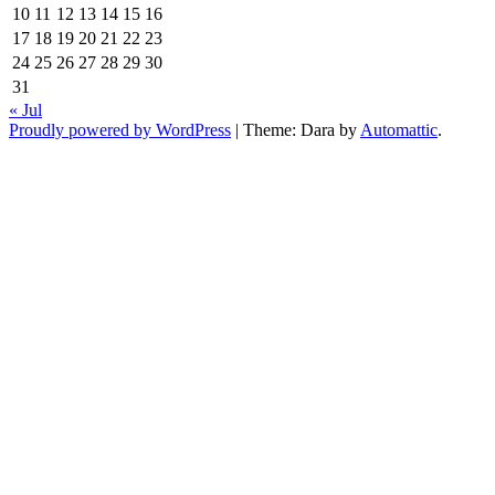
10
11
12
13
14
15
16
17
18
19
20
21
22
23
24
25
26
27
28
29
30
31
« Jul
Proudly powered by WordPress
|
Theme: Dara by
Automattic
.