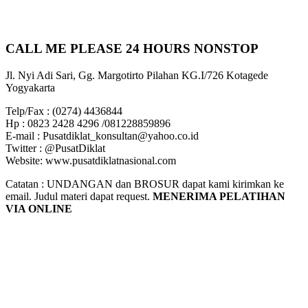
CALL ME PLEASE 24 HOURS NONSTOP
Jl. Nyi Adi Sari, Gg. Margotirto Pilahan KG.I/726 Kotagede
Yogyakarta
Telp/Fax : (0274) 4436844
Hp : 0823 2428 4296 /081228859896
E-mail : Pusatdiklat_konsultan@yahoo.co.id
Twitter : @PusatDiklat
Website: www.pusatdiklatnasional.com
Catatan : UNDANGAN dan BROSUR dapat kami kirimkan ke
email. Judul materi dapat request.
MENERIMA PELATIHAN
VIA ONLINE