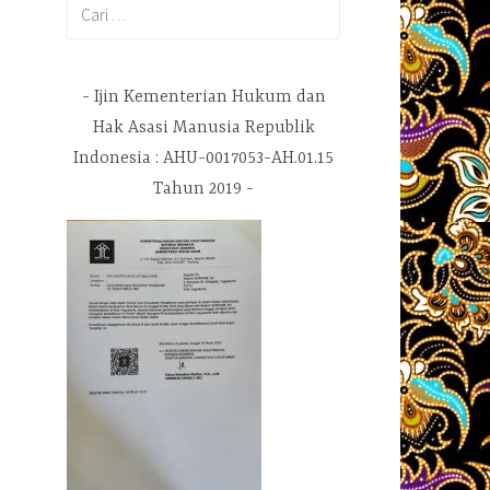
Cari
untuk:
Ijin Kementerian Hukum dan
Hak Asasi Manusia Republik
Indonesia : AHU-0017053-AH.01.15
Tahun 2019