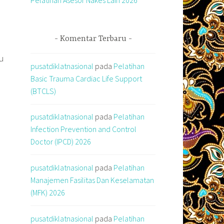
Komentar Terbaru
u
pusatdiklatnasional
pada
Pelatihan
Basic Trauma Cardiac Life Support
(BTCLS)
pusatdiklatnasional
pada
Pelatihan
Infection Prevention and Control
Doctor (IPCD) 2026
pusatdiklatnasional
pada
Pelatihan
Manajemen Fasilitas Dan Keselamatan
(MFK) 2026
pusatdiklatnasional
pada
Pelatihan