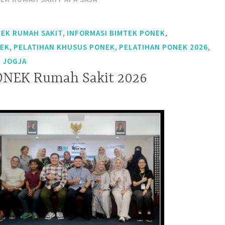
,
,
EK RUMAH SAKIT
INFORMASI BIMTEK PONEK
,
,
,
NEK
PELATIHAN KHUSUS PONEK
PELATIHAN PONEK 2026
I JOGJA
ONEK Rumah Sakit 2026