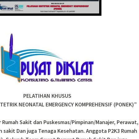
PELATIHAN KHUSUS
TETRIK NEONATAL EMERGENCY KOMPREHENSIF (PONEK)”
ur Rumah Sakit dan Puskesmas/Pimpinan/Manajer, Perawat,
h sakit Dan juga Tenaga Kesehatan. Anggota P2K3 Rumah