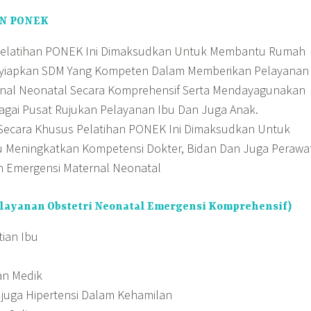
N PONEK
Pelatihan PONEK Ini Dimaksudkan Untuk Membantu Rumah
nyiapkan SDM Yang Kompeten Dalam Memberikan Pelayanan
nal Neonatal Secara Komprehensif Serta Mendayagunakan
agai Pusat Rujukan Pelayanan Ibu Dan Juga Anak.
 Secara Khusus Pelatihan PONEK Ini Dimaksudkan Untuk
 Meningkatkan Kompetensi Dokter, Bidan Dan Juga Perawa
 Emergensi Maternal Neonatal
layanan Obstetri Neonatal Emergensi Komprehensif)
ian Ibu
an Medik
 juga Hipertensi Dalam Kehamilan