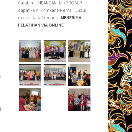
Catatan : UNDANGAN dan BROSUR
dapat kami kirimkan ke email. Judul
materi dapat request.
MENERIMA
PELATIHAN VIA ONLINE
o
.
g